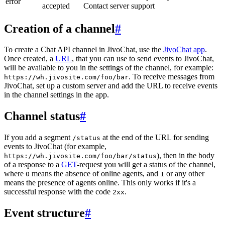
error
accepted
Contact server support
Creation of a channel
#
To create a Chat API channel in JivoChat, use the
JivoChat app
.
Once created, a
URL
, that you can use to send events to JivoChat,
will be available to you in the settings of the channel, for example:
. To receive messages from
https://wh.jivosite.com/foo/bar
JivoChat, set up a custom server and add the URL to receive events
in the channel settings in the app.
Channel status
#
If you add a segment
at the end of the URL for sending
/status
events to JivoChat (for example,
), then in the body
https://wh.jivosite.com/foo/bar/status
of a response to a
GET
-request you will get a status of the channel,
where
means the absence of online agents, and
or any other
0
1
means the presence of agents online. This only works if it's a
successful response with the code
.
2xx
Event structure
#