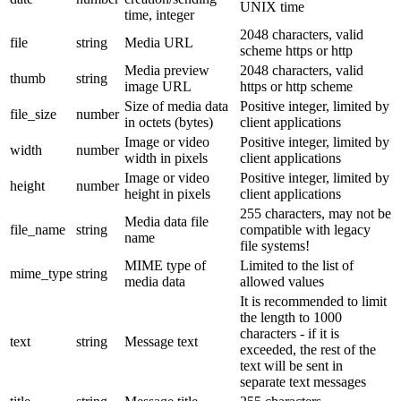
UNIX time
time, integer
2048 characters, valid
file
string
Media URL
scheme https or http
Media preview
2048 characters, valid
thumb
string
image URL
https or http scheme
Size of media data
Positive integer, limited by
file_size
number
in octets (bytes)
client applications
Image or video
Positive integer, limited by
width
number
width in pixels
client applications
Image or video
Positive integer, limited by
height
number
height in pixels
client applications
255 characters, may not be
Media data file
file_name
string
compatible with legacy
name
file systems!
MIME type of
Limited to the list of
mime_type
string
media data
allowed values
It is recommended to limit
the length to 1000
characters - if it is
text
string
Message text
exceeded, the rest of the
text will be sent in
separate text messages