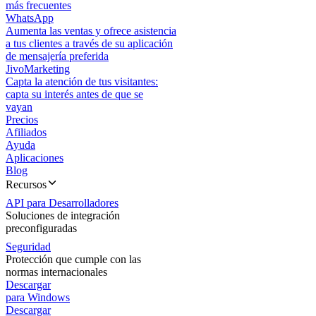
más frecuentes
WhatsApp
Aumenta las ventas y ofrece asistencia
a tus clientes a través de su aplicación
de mensajería preferida
JivoMarketing
Capta la atención de tus visitantes:
capta su interés antes de que se
vayan
Precios
Afiliados
Ayuda
Aplicaciones
Blog
Recursos
API para Desarrolladores
Soluciones de integración
preconfiguradas
Seguridad
Protección que cumple con las
normas internacionales
Descargar
para Windows
Descargar