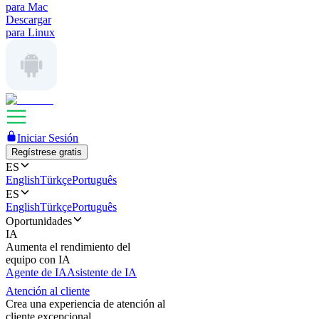
para Mac
Descargar
para Linux
Iniciar Sesión
Regístrese gratis
ES
English
Türkçe
Português
ES
English
Türkçe
Português
Oportunidades
IA
Aumenta el rendimiento del
equipo con IA
Agente de IA
Asistente de IA
Atención al cliente
Crea una experiencia de atención al
cliente excepcional