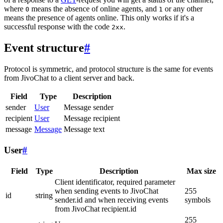
where
means the absence of online agents, and
or any other
0
1
means the presence of agents online. This only works if it's a
successful response with the code
.
2xx
Event structure
#
Protocol is symmetric, and protocol structure is the same for events
from JivoChat to a client server and back.
Field
Type
Description
sender
User
Message sender
recipient
User
Message recipient
message
Message
Message text
User
#
Field
Type
Description
Max size
Client identificator, required parameter
when sending events to JivoChat
255
id
string
sender.id and when receiving events
symbols
from JivoChat recipient.id
255