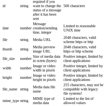
required if you
id
string
want to change the
500 characters
status of a message
after it has been
sent
Message
Limited to reasonable
date
number
creation/sending
UNIX time
time, integer
2048 characters, valid
file
string
Media URL
scheme https or http
Media preview
2048 characters, valid
thumb
string
image URL
https or http scheme
Size of media data
Positive integer, limited by
file_size
number
in octets (bytes)
client applications
Image or video
Positive integer, limited by
width
number
width in pixels
client applications
Image or video
Positive integer, limited by
height
number
height in pixels
client applications
255 characters, may not be
Media data file
file_name
string
compatible with legacy
name
file systems!
MIME type of
Limited to the list of
mime_type
string
media data
allowed values