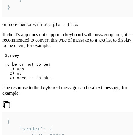
}
or more than one, if
.
multiple = true
If client’s app does not support a keyboard with answer options, it is
recommended to convert this type of message to a text list to display
to the client, for example:
 Survey

 To be or not to be?

   1) yes

   2) no

The response to the
message can be a text message, for
keyboard
example:
{

	"sender": {
