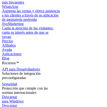
más frecuentes
WhatsApp
Aumenta las ventas y ofrece asistencia
a tus clientes a través de su aplicación
de mensajería preferida
JivoMarketing
Capta la atención de tus visitantes:
capta su interés antes de que se
vayan
Precios
Afiliados
Ayuda
Aplicaciones
Blog
Recursos
API para Desarrolladores
Soluciones de integración
preconfiguradas
Seguridad
Protección que cumple con las
normas internacionales
Descargar
para Windows
Descargar