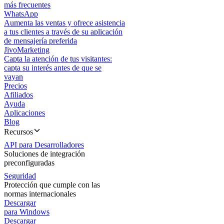
más frecuentes
WhatsApp
Aumenta las ventas y ofrece asistencia
a tus clientes a través de su aplicación
de mensajería preferida
JivoMarketing
Capta la atención de tus visitantes:
capta su interés antes de que se
vayan
Precios
Afiliados
Ayuda
Aplicaciones
Blog
Recursos
API para Desarrolladores
Soluciones de integración
preconfiguradas
Seguridad
Protección que cumple con las
normas internacionales
Descargar
para Windows
Descargar