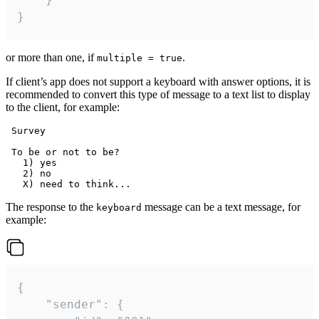
}
or more than one, if
.
multiple = true
If client’s app does not support a keyboard with answer options, it is
recommended to convert this type of message to a text list to display
to the client, for example:
 Survey

 To be or not to be?

   1) yes

   2) no

The response to the
message can be a text message, for
keyboard
example:
{

	"sender": {
