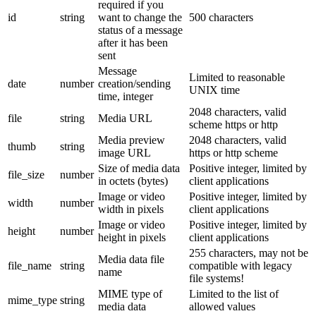
required if you
id
string
want to change the
500 characters
status of a message
after it has been
sent
Message
Limited to reasonable
date
number
creation/sending
UNIX time
time, integer
2048 characters, valid
file
string
Media URL
scheme https or http
Media preview
2048 characters, valid
thumb
string
image URL
https or http scheme
Size of media data
Positive integer, limited by
file_size
number
in octets (bytes)
client applications
Image or video
Positive integer, limited by
width
number
width in pixels
client applications
Image or video
Positive integer, limited by
height
number
height in pixels
client applications
255 characters, may not be
Media data file
file_name
string
compatible with legacy
name
file systems!
MIME type of
Limited to the list of
mime_type
string
media data
allowed values