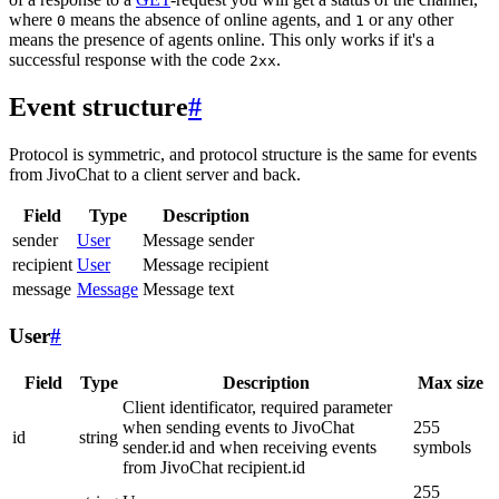
where
means the absence of online agents, and
or any other
0
1
means the presence of agents online. This only works if it's a
successful response with the code
.
2xx
Event structure
#
Protocol is symmetric, and protocol structure is the same for events
from JivoChat to a client server and back.
Field
Type
Description
sender
User
Message sender
recipient
User
Message recipient
message
Message
Message text
User
#
Field
Type
Description
Max size
Client identificator, required parameter
when sending events to JivoChat
255
id
string
sender.id and when receiving events
symbols
from JivoChat recipient.id
255