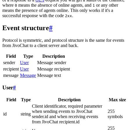
where
means the absence of online agents, and
or any other
0
1
means the presence of agents online. This only works if it's a
successful response with the code
.
2xx
Event structure
#
Protocol is symmetric, and protocol structure is the same for events
from JivoChat to a client server and back.
Field
Type
Description
sender
User
Message sender
recipient
User
Message recipient
message
Message
Message text
User
#
Field
Type
Description
Max size
Client identificator, required parameter
when sending events to JivoChat
255
id
string
sender.id and when receiving events
symbols
from JivoChat recipient.id
255