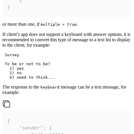
}
or more than one, if
.
multiple = true
If client’s app does not support a keyboard with answer options, it is
recommended to convert this type of message to a text list to display
to the client, for example:
 Survey

 To be or not to be?

   1) yes

   2) no

The response to the
message can be a text message, for
keyboard
example:
{

	"sender": {
