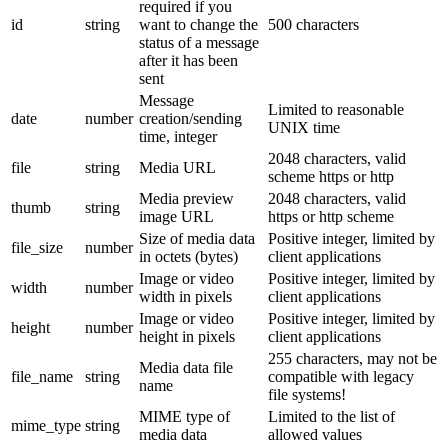
required if you
id
string
want to change the
500 characters
status of a message
after it has been
sent
Message
Limited to reasonable
date
number
creation/sending
UNIX time
time, integer
2048 characters, valid
file
string
Media URL
scheme https or http
Media preview
2048 characters, valid
thumb
string
image URL
https or http scheme
Size of media data
Positive integer, limited by
file_size
number
in octets (bytes)
client applications
Image or video
Positive integer, limited by
width
number
width in pixels
client applications
Image or video
Positive integer, limited by
height
number
height in pixels
client applications
255 characters, may not be
Media data file
file_name
string
compatible with legacy
name
file systems!
MIME type of
Limited to the list of
mime_type
string
media data
allowed values