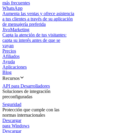
más frecuentes
WhatsApp
Aumenta las ventas y ofrece asistencia
a tus clientes a través de su aplicación
de mensajería preferida
JivoMarketing
Capta la atención de tus visitantes:
capta su interés antes de que se
vayan
Precios
Afiliados
Ayuda
Aplicaciones
Blog
Recursos
API para Desarrolladores
Soluciones de integración
preconfiguradas
Seguridad
Protección que cumple con las
normas internacionales
Descargar
para Windows
Descargar