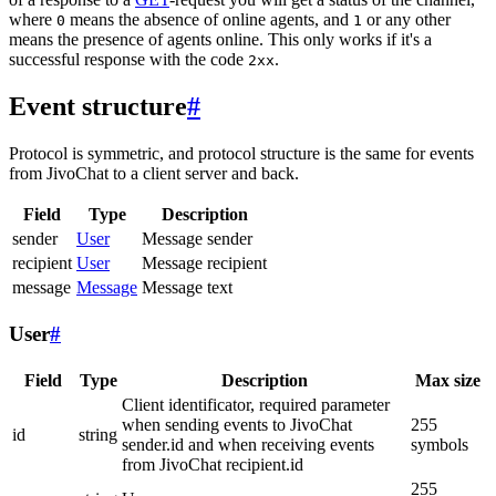
where
means the absence of online agents, and
or any other
0
1
means the presence of agents online. This only works if it's a
successful response with the code
.
2xx
Event structure
#
Protocol is symmetric, and protocol structure is the same for events
from JivoChat to a client server and back.
Field
Type
Description
sender
User
Message sender
recipient
User
Message recipient
message
Message
Message text
User
#
Field
Type
Description
Max size
Client identificator, required parameter
when sending events to JivoChat
255
id
string
sender.id and when receiving events
symbols
from JivoChat recipient.id
255