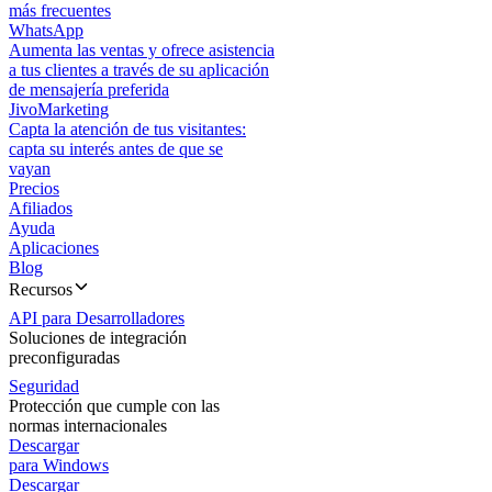
más frecuentes
WhatsApp
Aumenta las ventas y ofrece asistencia
a tus clientes a través de su aplicación
de mensajería preferida
JivoMarketing
Capta la atención de tus visitantes:
capta su interés antes de que se
vayan
Precios
Afiliados
Ayuda
Aplicaciones
Blog
Recursos
API para Desarrolladores
Soluciones de integración
preconfiguradas
Seguridad
Protección que cumple con las
normas internacionales
Descargar
para Windows
Descargar