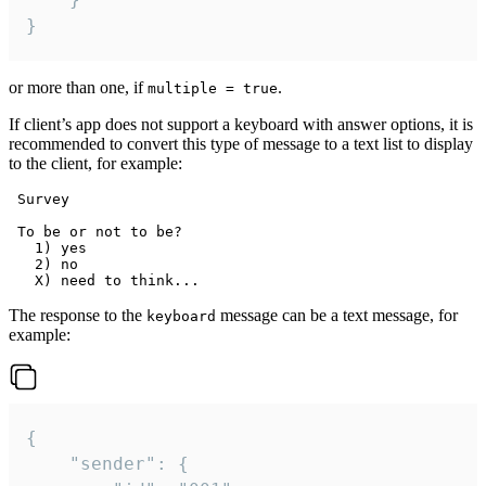
}
or more than one, if
.
multiple = true
If client’s app does not support a keyboard with answer options, it is
recommended to convert this type of message to a text list to display
to the client, for example:
 Survey

 To be or not to be?

   1) yes

   2) no

The response to the
message can be a text message, for
keyboard
example:
{

	"sender": {
