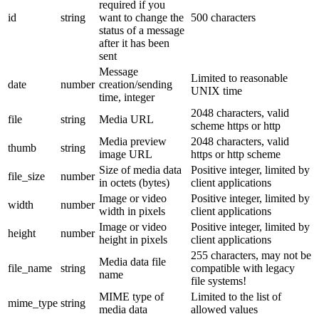
required if you
id
string
want to change the
500 characters
status of a message
after it has been
sent
Message
Limited to reasonable
date
number
creation/sending
UNIX time
time, integer
2048 characters, valid
file
string
Media URL
scheme https or http
Media preview
2048 characters, valid
thumb
string
image URL
https or http scheme
Size of media data
Positive integer, limited by
file_size
number
in octets (bytes)
client applications
Image or video
Positive integer, limited by
width
number
width in pixels
client applications
Image or video
Positive integer, limited by
height
number
height in pixels
client applications
255 characters, may not be
Media data file
file_name
string
compatible with legacy
name
file systems!
MIME type of
Limited to the list of
mime_type
string
media data
allowed values