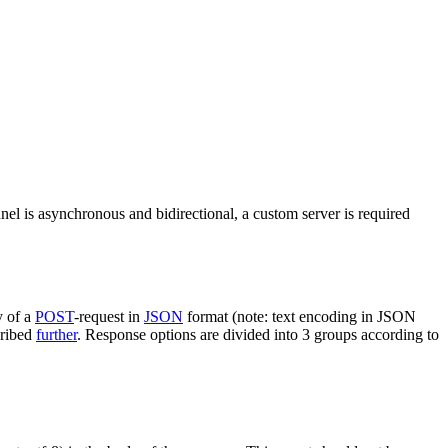
nel is asynchronous and bidirectional, a custom server is required
y of a
POST
-request in
JSON
format (note: text encoding in JSON
cribed
further
. Response options are divided into 3 groups according to