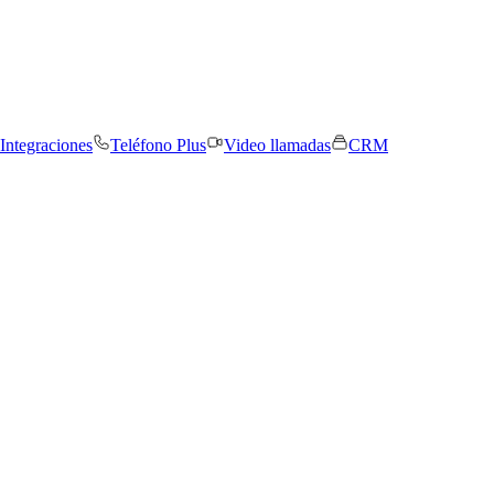
Integraciones
Teléfono Plus
Video llamadas
CRM