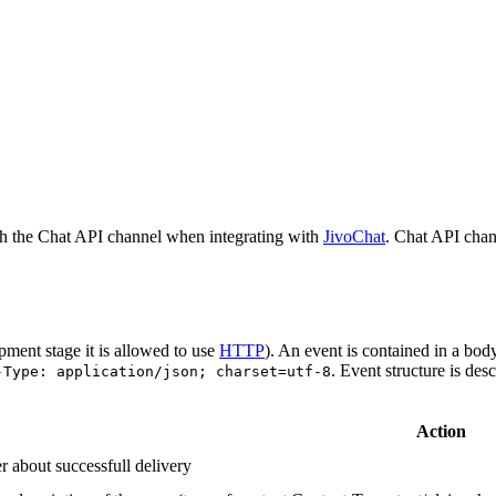
h the Chat API channel when integrating with
JivoChat
. Chat API chan
pment stage it is allowed to use
HTTP
). An event is contained in a bod
. Event structure is des
-Type: application/json; charset=utf-8
Action
r about successfull delivery