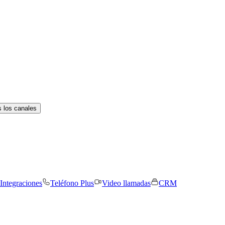
 los canales
Integraciones
Teléfono Plus
Video llamadas
CRM