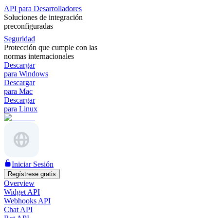
API para Desarrolladores
Soluciones de integración
preconfiguradas
Seguridad
Protección que cumple con las
normas internacionales
Descargar
para Windows
Descargar
para Mac
Descargar
para Linux
Iniciar Sesión
Regístrese gratis
Overview
Widget API
Webhooks API
Chat API