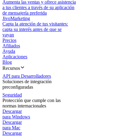
Aumenta las ventas y ofrece asistencia
a tus clientes a través de su aplicación
de mensajería preferida
JivoMarketing
Capta la atención de tus visitantes:
capta su interés antes de que se
vayan
Precios
Afiliados
Ayuda
Aplicaciones
Blog
Recursos
API para Desarrolladores
Soluciones de integración
preconfiguradas
Seguridad
Protección que cumple con las
normas internacionales
Descargar
para Windows
Descargar
para Mac
Descargar