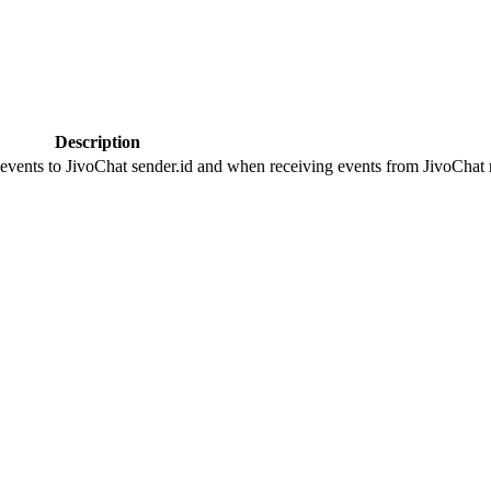
Description
 events to JivoChat sender.id and when receiving events from JivoChat r