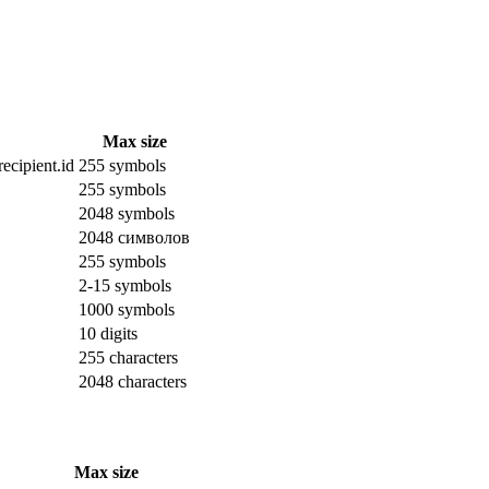
Max size
ecipient.id
255 symbols
255 symbols
2048 symbols
2048 символов
255 symbols
2-15 symbols
1000 symbols
10 digits
255 characters
2048 characters
Max size