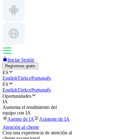
Iniciar Sesión
Regístrese gratis
ES
English
Türkçe
Português
ES
English
Türkçe
Português
Oportunidades
IA
Aumenta el rendimiento del
equipo con IA
Agente de IA
Asistente de IA
Atención al cliente
Crea una experiencia de atención al
cliente excepcional