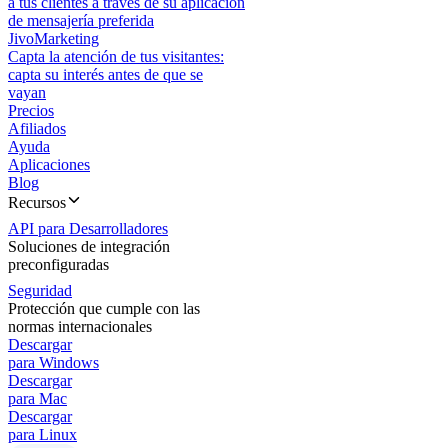
a tus clientes a través de su aplicación
de mensajería preferida
JivoMarketing
Capta la atención de tus visitantes:
capta su interés antes de que se
vayan
Precios
Afiliados
Ayuda
Aplicaciones
Blog
Recursos
API para Desarrolladores
Soluciones de integración
preconfiguradas
Seguridad
Protección que cumple con las
normas internacionales
Descargar
para Windows
Descargar
para Mac
Descargar
para Linux