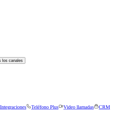
 los canales
Integraciones
Teléfono Plus
Video llamadas
CRM