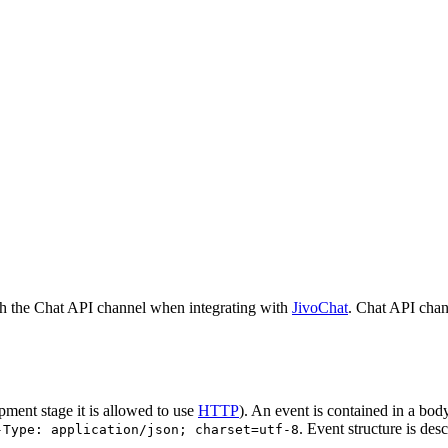
h the Chat API channel when integrating with
JivoChat
. Chat API chan
pment stage it is allowed to use
HTTP
). An event is contained in a bod
. Event structure is des
-Type: application/json; charset=utf-8