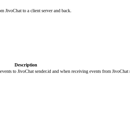
om JivoChat to a client server and back.
Description
 events to JivoChat sender.id and when receiving events from JivoChat r