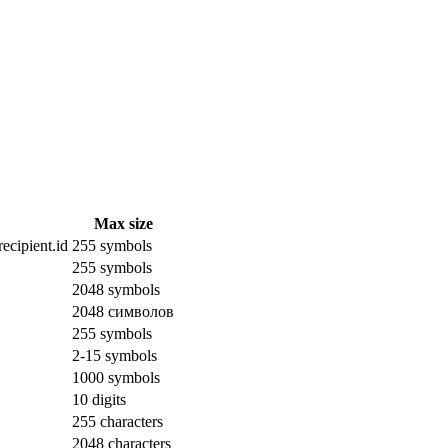
Max size
ecipient.id
255 symbols
255 symbols
2048 symbols
2048 символов
255 symbols
2-15 symbols
1000 symbols
10 digits
255 characters
2048 characters