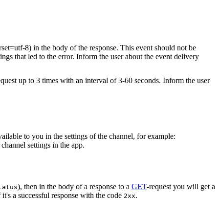
rset=utf-8) in the body of the response. This event should not be
ings that led to the error. Inform the user about the event delivery
equest up to 3 times with an interval of 3-60 seconds. Inform the user
vailable to you in the settings of the channel, for example:
channel settings in the app.
), then in the body of a response to a
GET
-request you will get a
tatus
 it's a successful response with the code
.
2xx