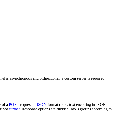
nel is asynchronous and bidirectional, a custom server is required
y of a
POST
-request in
JSON
format (note: text encoding in JSON
cribed
further
. Response options are divided into 3 groups according to