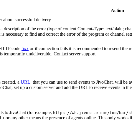
Action
r about successfull delivery
 description of the error (type of content Content-Type: text/plain; cha
t is necessary to find and correct the error of the program or channel sett
n HTTP code
5xx
or if connection fails it is recommended to resend the r
 is temporarily undeliverable. Contact server support
 created, a
URL
, that you can use to send events to JivoChat, will be a
oChat, set up a custom server and add the URL to receive events in the 
ts to JivoChat (for example,
https://wh.jivosite.com/foo/bar/s
nd
or any other means the presence of agents online. This only works if
1