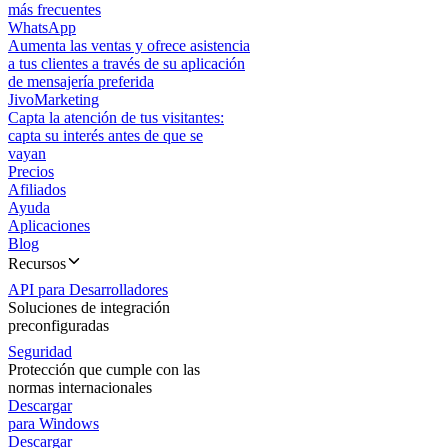
más frecuentes
WhatsApp
Aumenta las ventas y ofrece asistencia
a tus clientes a través de su aplicación
de mensajería preferida
JivoMarketing
Capta la atención de tus visitantes:
capta su interés antes de que se
vayan
Precios
Afiliados
Ayuda
Aplicaciones
Blog
Recursos
API para Desarrolladores
Soluciones de integración
preconfiguradas
Seguridad
Protección que cumple con las
normas internacionales
Descargar
para Windows
Descargar