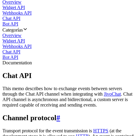
Overview
Widget API
Webhooks API
Chat API
Bot API
Categorías
Overview
Widget API
Webhooks API
Chat API
Bot API
Documentation
Chat API
This memo describes how to exchange events between servers
through the Chat API channel when integrating with
JivoChat
. Chat
API channel is asynchronous and bidirectional, a custom server is
required capable of receiving and sending events.
Channel protocol
#
Transport protocol for the event transmission is
HTTPS
(at the