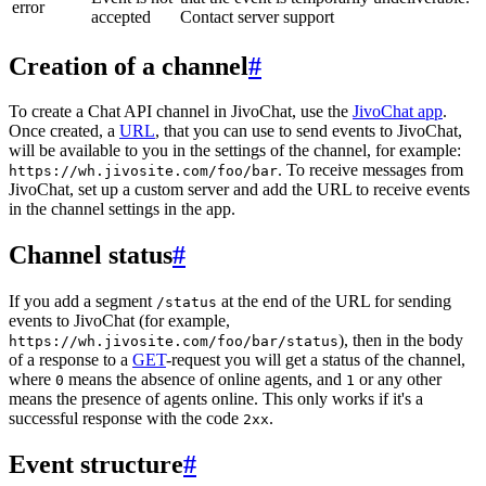
error
accepted
Contact server support
Creation of a channel
#
To create a Chat API channel in JivoChat, use the
JivoChat app
.
Once created, a
URL
, that you can use to send events to JivoChat,
will be available to you in the settings of the channel, for example:
. To receive messages from
https://wh.jivosite.com/foo/bar
JivoChat, set up a custom server and add the URL to receive events
in the channel settings in the app.
Channel status
#
If you add a segment
at the end of the URL for sending
/status
events to JivoChat (for example,
), then in the body
https://wh.jivosite.com/foo/bar/status
of a response to a
GET
-request you will get a status of the channel,
where
means the absence of online agents, and
or any other
0
1
means the presence of agents online. This only works if it's a
successful response with the code
.
2xx
Event structure
#