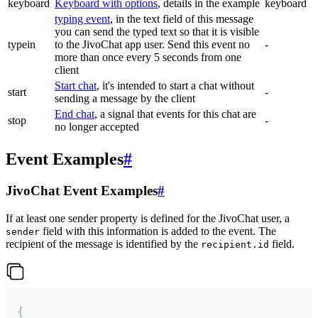
keyboard
Keyboard with options
, details in the example
keyboard
typing event
, in the text field of this message
you can send the typed text so that it is visible
typein
to the JivoChat app user. Send this event no
-
more than once every 5 seconds from one
client
Start chat
, it's intended to start a chat without
start
-
sending a message by the client
End chat
, a signal that events for this chat are
stop
-
no longer accepted
Event Examples
#
JivoChat Event Examples
#
If at least one sender property is defined for the JivoChat user, a
field with this information is added to the event. The
sender
recipient of the message is identified by the
field.
recipient.id
{
