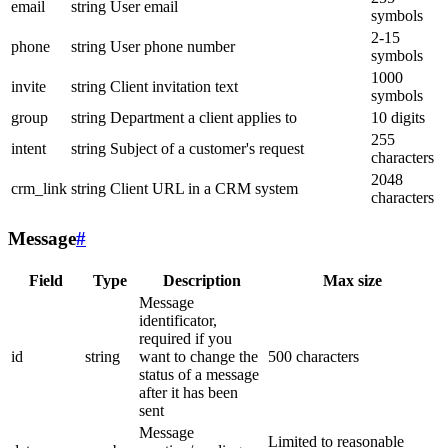
email
string
User email
symbols
2-15
phone
string
User phone number
symbols
1000
invite
string
Client invitation text
symbols
group
string
Department a client applies to
10 digits
255
intent
string
Subject of a customer's request
characters
2048
crm_link
string
Client URL in a CRM system
characters
Message
#
Field
Type
Description
Max size
Message
identificator,
required if you
id
string
want to change the
500 characters
status of a message
after it has been
sent
Message
Limited to reasonable