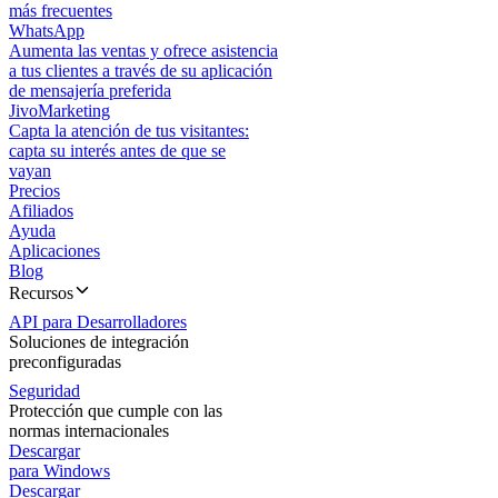
más frecuentes
WhatsApp
Aumenta las ventas y ofrece asistencia
a tus clientes a través de su aplicación
de mensajería preferida
JivoMarketing
Capta la atención de tus visitantes:
capta su interés antes de que se
vayan
Precios
Afiliados
Ayuda
Aplicaciones
Blog
Recursos
API para Desarrolladores
Soluciones de integración
preconfiguradas
Seguridad
Protección que cumple con las
normas internacionales
Descargar
para Windows
Descargar