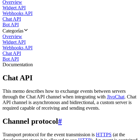
Overview
Widget API
Webhooks API
Chat API
Bot API
Categorías
Overview
Widget API
Webhooks API
Chat API
Bot API
Documentation
Chat API
This memo describes how to exchange events between servers
through the Chat API channel when integrating with
JivoChat
. Chat
API channel is asynchronous and bidirectional, a custom server is
required capable of receiving and sending events.
Channel protocol
#
Transport protocol for the event transmission is
HTTPS
(at the