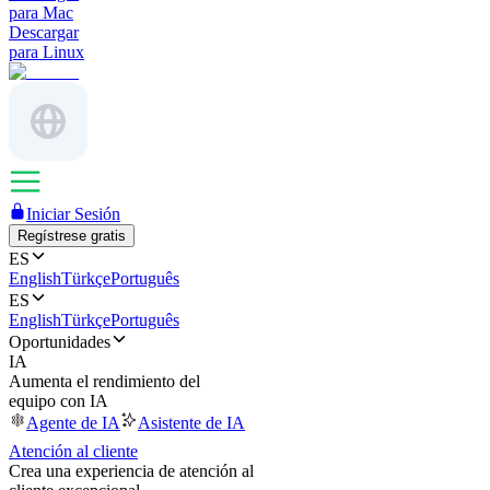
para Mac
Descargar
para Linux
Iniciar Sesión
Regístrese gratis
ES
English
Türkçe
Português
ES
English
Türkçe
Português
Oportunidades
IA
Aumenta el rendimiento del
equipo con IA
Agente de IA
Asistente de IA
Atención al cliente
Crea una experiencia de atención al