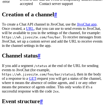
error
accepted
Contact server support
Creation of a channel
#
To create a Chat API channel in JivoChat, use the
JivoChat app
.
Once created, a
URL
, that you can use to send events to JivoChat,
will be available to you in the settings of the channel, for example:
. To receive messages from
https://wh.jivosite.com/foo/bar
JivoChat, set up a custom server and add the URL to receive events
in the channel settings in the app.
Channel status
#
If you add a segment
at the end of the URL for sending
/status
events to JivoChat (for example,
), then in the body
https://wh.jivosite.com/foo/bar/status
of a response to a
GET
-request you will get a status of the channel,
where
means the absence of online agents, and
or any other
0
1
means the presence of agents online. This only works if it's a
successful response with the code
.
2xx
Event structure
#