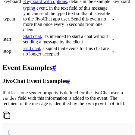
keyboard
Keyboard with options
, details in the example
keyboard
typing event
, in the text field of this message
you can send the typed text so that it is visible
typein
to the JivoChat app user. Send this event no
-
more than once every 5 seconds from one
client
Start chat
, it's intended to start a chat without
start
-
sending a message by the client
End chat
, a signal that events for this chat are
stop
-
no longer accepted
Event Examples
#
JivoChat Event Examples
#
If at least one sender property is defined for the JivoChat user, a
field with this information is added to the event. The
sender
recipient of the message is identified by the
field.
recipient.id
{
