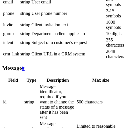
email
string
User email
symbols
2-15
phone
string
User phone number
symbols
1000
invite
string
Client invitation text
symbols
group
string
Department a client applies to
10 digits
255
intent
string
Subject of a customer's request
characters
2048
crm_link
string
Client URL in a CRM system
characters
Message
#
Field
Type
Description
Max size
Message
identificator,
required if you
id
string
want to change the
500 characters
status of a message
after it has been
sent
Message
Limited to reasonable