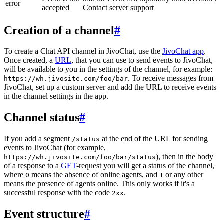
error
accepted
Contact server support
Creation of a channel
#
To create a Chat API channel in JivoChat, use the
JivoChat app
.
Once created, a
URL
, that you can use to send events to JivoChat,
will be available to you in the settings of the channel, for example:
. To receive messages from
https://wh.jivosite.com/foo/bar
JivoChat, set up a custom server and add the URL to receive events
in the channel settings in the app.
Channel status
#
If you add a segment
at the end of the URL for sending
/status
events to JivoChat (for example,
), then in the body
https://wh.jivosite.com/foo/bar/status
of a response to a
GET
-request you will get a status of the channel,
where
means the absence of online agents, and
or any other
0
1
means the presence of agents online. This only works if it's a
successful response with the code
.
2xx
Event structure
#