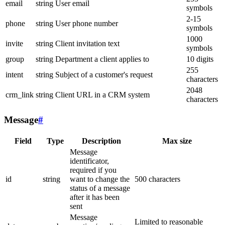
email
string
User email
symbols
2-15
phone
string
User phone number
symbols
1000
invite
string
Client invitation text
symbols
group
string
Department a client applies to
10 digits
255
intent
string
Subject of a customer's request
characters
2048
crm_link
string
Client URL in a CRM system
characters
Message
#
Field
Type
Description
Max size
Message
identificator,
required if you
id
string
want to change the
500 characters
status of a message
after it has been
sent
Message
Limited to reasonable