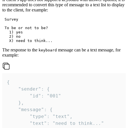
recommended to convert this type of message to a text list to display
to the client, for example:
 Survey

 To be or not to be?

   1) yes

   2) no

The response to the
message can be a text message, for
keyboard
example:
{

	"sender": {

		"id": "001"

	},

	"message": {

		"type": "text",

		"text": "need to think..."
