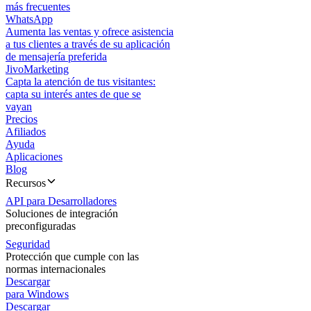
más frecuentes
WhatsApp
Aumenta las ventas y ofrece asistencia
a tus clientes a través de su aplicación
de mensajería preferida
JivoMarketing
Capta la atención de tus visitantes:
capta su interés antes de que se
vayan
Precios
Afiliados
Ayuda
Aplicaciones
Blog
Recursos
API para Desarrolladores
Soluciones de integración
preconfiguradas
Seguridad
Protección que cumple con las
normas internacionales
Descargar
para Windows
Descargar