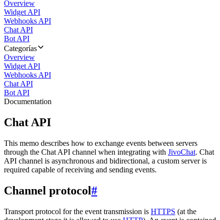
Overview
Widget API
Webhooks API
Chat API
Bot API
Categorías
Overview
Widget API
Webhooks API
Chat API
Bot API
Documentation
Chat API
This memo describes how to exchange events between servers
through the Chat API channel when integrating with
JivoChat
. Chat
API channel is asynchronous and bidirectional, a custom server is
required capable of receiving and sending events.
Channel protocol
#
Transport protocol for the event transmission is
HTTPS
(at the