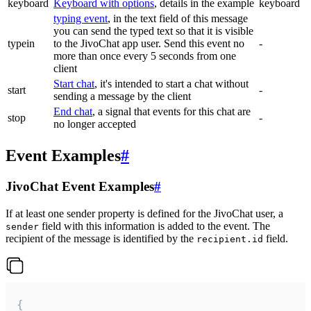
keyboard
Keyboard with options
, details in the example
keyboard
typing event
, in the text field of this message
you can send the typed text so that it is visible
typein
to the JivoChat app user. Send this event no
-
more than once every 5 seconds from one
client
Start chat
, it's intended to start a chat without
start
-
sending a message by the client
End chat
, a signal that events for this chat are
stop
-
no longer accepted
Event Examples
#
JivoChat Event Examples
#
If at least one sender property is defined for the JivoChat user, a
field with this information is added to the event. The
sender
recipient of the message is identified by the
field.
recipient.id
{
