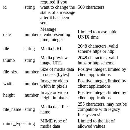
required if you
id
string
want to change the
500 characters
status of a message
after it has been
sent
Message
Limited to reasonable
date
number
creation/sending
UNIX time
time, integer
2048 characters, valid
file
string
Media URL
scheme https or http
Media preview
2048 characters, valid
thumb
string
image URL
https or http scheme
Size of media data
Positive integer, limited by
file_size
number
in octets (bytes)
client applications
Image or video
Positive integer, limited by
width
number
width in pixels
client applications
Image or video
Positive integer, limited by
height
number
height in pixels
client applications
255 characters, may not be
Media data file
file_name
string
compatible with legacy
name
file systems!
MIME type of
Limited to the list of
mime_type
string
media data
allowed values