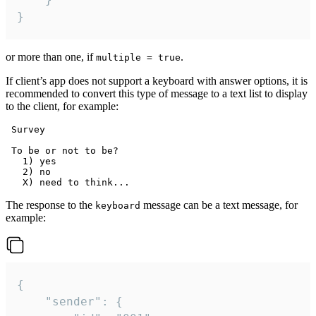
}
or more than one, if
.
multiple = true
If client’s app does not support a keyboard with answer options, it is
recommended to convert this type of message to a text list to display
to the client, for example:
 Survey

 To be or not to be?

   1) yes

   2) no

The response to the
message can be a text message, for
keyboard
example:
{

	"sender": {
