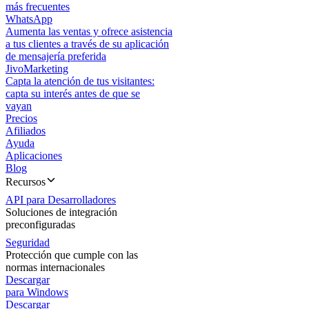
más frecuentes
WhatsApp
Aumenta las ventas y ofrece asistencia
a tus clientes a través de su aplicación
de mensajería preferida
JivoMarketing
Capta la atención de tus visitantes:
capta su interés antes de que se
vayan
Precios
Afiliados
Ayuda
Aplicaciones
Blog
Recursos
API para Desarrolladores
Soluciones de integración
preconfiguradas
Seguridad
Protección que cumple con las
normas internacionales
Descargar
para Windows
Descargar