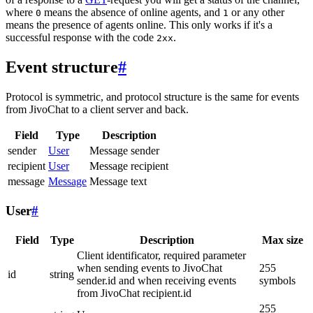
where
means the absence of online agents, and
or any other
0
1
means the presence of agents online. This only works if it's a
successful response with the code
.
2xx
Event structure
#
Protocol is symmetric, and protocol structure is the same for events
from JivoChat to a client server and back.
Field
Type
Description
sender
User
Message sender
recipient
User
Message recipient
message
Message
Message text
User
#
Field
Type
Description
Max size
Client identificator, required parameter
when sending events to JivoChat
255
id
string
sender.id and when receiving events
symbols
from JivoChat recipient.id
255