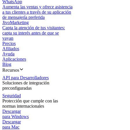
WhatsApp
Aumenta las ventas y ofrece asistencia
a tus clientes a través de su aplicación
de mensajería preferida
JivoMarketing
Capta la atención de tus visitantes:
capta su interés antes de que se
vayan
Precios
Afiliados
Ayuda
Aplicaciones
Blog
Recursos
API para Desarrolladores
Soluciones de integración
preconfiguradas
Seguridad
Protección que cumple con las
normas internacionales
Descargar
para Windows
Descargar
para Mac