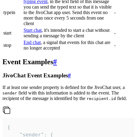
typing event
, in the text field of this message
you can send the typed text so that it is visible
typein
to the JivoChat app user. Send this event no
-
more than once every 5 seconds from one
client
Start chat
, it's intended to start a chat without
start
-
sending a message by the client
End chat
, a signal that events for this chat are
stop
-
no longer accepted
Event Examples
#
JivoChat Event Examples
#
If at least one sender property is defined for the JivoChat user, a
field with this information is added to the event. The
sender
recipient of the message is identified by the
field.
recipient.id
{

	"sender": {
