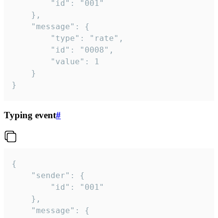
		"id": "001"

	},

	"message": {

		"type": "rate",

		"id": "0008",

		"value": 1

	}

}
Typing event
#
{

	"sender": {

		"id": "001"

	},

	"message": {
