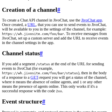
Creation of a channel
#
To create a Chat API channel in JivoChat, use the
JivoChat app
.
Once created, a
URL
, that you can use to send events to JivoChat,
will be available to you in the settings of the channel, for example:
. To receive messages from
https://wh.jivosite.com/foo/bar
JivoChat, set up a custom server and add the URL to receive events
in the channel settings in the app.
Channel status
#
If you add a segment
at the end of the URL for sending
/status
events to JivoChat (for example,
), then in the body
https://wh.jivosite.com/foo/bar/status
of a response to a
GET
-request you will get a status of the channel,
where
means the absence of online agents, and
or any other
0
1
means the presence of agents online. This only works if it's a
successful response with the code
.
2xx
Event structure
#