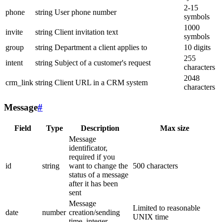
2-15
phone
string
User phone number
symbols
1000
invite
string
Client invitation text
symbols
group
string
Department a client applies to
10 digits
255
intent
string
Subject of a customer's request
characters
2048
crm_link
string
Client URL in a CRM system
characters
Message
#
Field
Type
Description
Max size
Message
identificator,
required if you
id
string
want to change the
500 characters
status of a message
after it has been
sent
Message
Limited to reasonable
date
number
creation/sending
UNIX time
time, integer