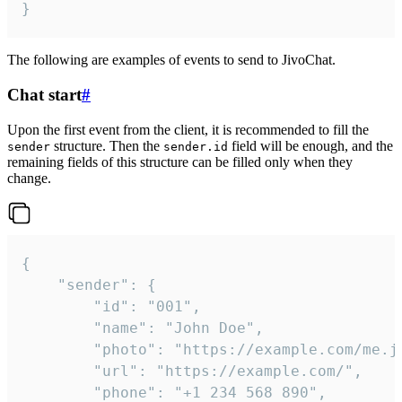
}
The following are examples of events to send to JivoChat.
Chat start
#
Upon the first event from the client, it is recommended to fill the
structure. Then the
field will be enough, and the
sender
sender.id
remaining fields of this structure can be filled only when they
change.
{

	"sender": {

		"id": "001",

		"name": "John Doe",

		"photo": "https://example.com/me.jpg",

		"url": "https://example.com/",

		"phone": "+1 234 568 890",
