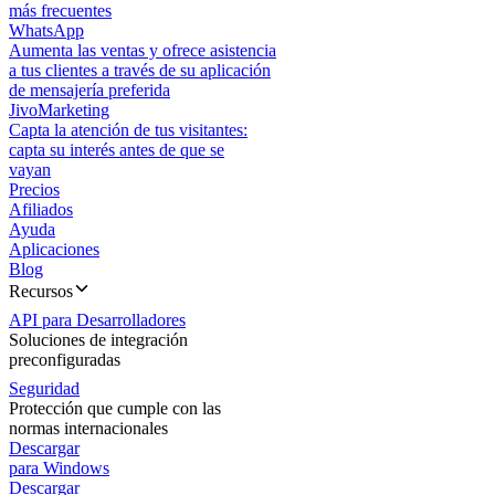
más frecuentes
WhatsApp
Aumenta las ventas y ofrece asistencia
a tus clientes a través de su aplicación
de mensajería preferida
JivoMarketing
Capta la atención de tus visitantes:
capta su interés antes de que se
vayan
Precios
Afiliados
Ayuda
Aplicaciones
Blog
Recursos
API para Desarrolladores
Soluciones de integración
preconfiguradas
Seguridad
Protección que cumple con las
normas internacionales
Descargar
para Windows
Descargar