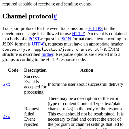
required capable of receiving and sending events.
Channel protocol
#
Transport protocol for the event transmission is
HTTPS
(at the
development stage it is allowed to use
HTTP
). An event is contained
in a body of a
POST
-request in
JSON
format (note: text encoding in
JSON format is
UTF-8
), requests must have an appropriate header
. Event
Content-Type: application/json; charset=utf-8
structure is described
further
. Response options are divided into 3
groups according to the HTTP-response code.
Code
Description
Action
Success.
Event is
2xx
Inform the user about successfull delivery
accepted for
processing
There may be a description of the error
(type of content Content-Type: text/plain;
Request
charset=utf-8) in the body of the response.
failed.
This event should not be resubmitted. It is
4xx
Event
necessary to find and correct the error of
rejected
the program or channel settings that led to