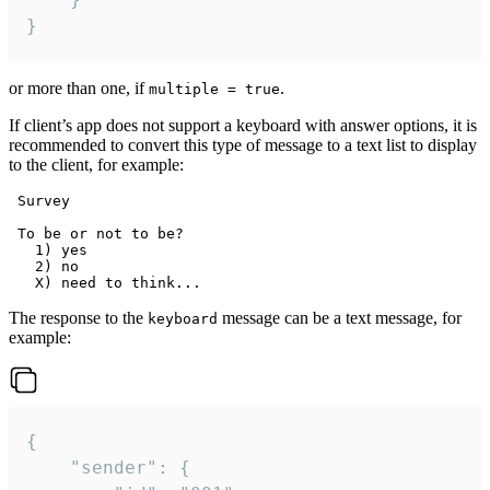
}
or more than one, if
.
multiple = true
If client’s app does not support a keyboard with answer options, it is
recommended to convert this type of message to a text list to display
to the client, for example:
 Survey

 To be or not to be?

   1) yes

   2) no

The response to the
message can be a text message, for
keyboard
example:
{

	"sender": {
