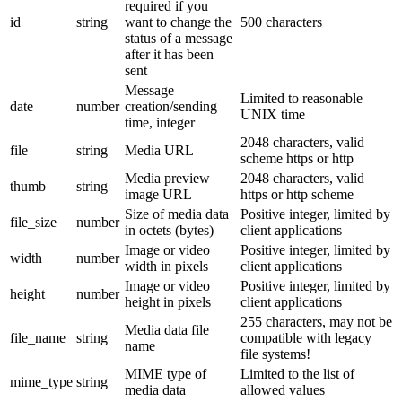
required if you
id
string
want to change the
500 characters
status of a message
after it has been
sent
Message
Limited to reasonable
date
number
creation/sending
UNIX time
time, integer
2048 characters, valid
file
string
Media URL
scheme https or http
Media preview
2048 characters, valid
thumb
string
image URL
https or http scheme
Size of media data
Positive integer, limited by
file_size
number
in octets (bytes)
client applications
Image or video
Positive integer, limited by
width
number
width in pixels
client applications
Image or video
Positive integer, limited by
height
number
height in pixels
client applications
255 characters, may not be
Media data file
file_name
string
compatible with legacy
name
file systems!
MIME type of
Limited to the list of
mime_type
string
media data
allowed values