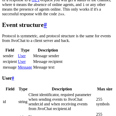
where
means the absence of online agents, and
or any other
0
1
means the presence of agents online. This only works if it's a
successful response with the code
.
2xx
Event structure
#
Protocol is symmetric, and protocol structure is the same for events
from JivoChat to a client server and back.
Field
Type
Description
sender
User
Message sender
recipient
User
Message recipient
message
Message
Message text
User
#
Field
Type
Description
Max size
Client identificator, required parameter
when sending events to JivoChat
255
id
string
sender.id and when receiving events
symbols
from JivoChat recipient.id
255