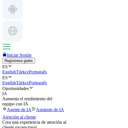
Iniciar Sesión
Regístrese gratis
ES
English
Türkçe
Português
ES
English
Türkçe
Português
Oportunidades
IA
Aumenta el rendimiento del
equipo con IA
Agente de IA
Asistente de IA
Atención al cliente
Crea una experiencia de atención al
cliente excepcional