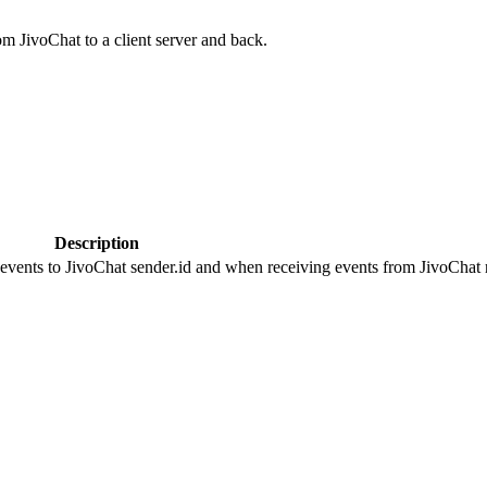
om JivoChat to a client server and back.
Description
 events to JivoChat sender.id and when receiving events from JivoChat r