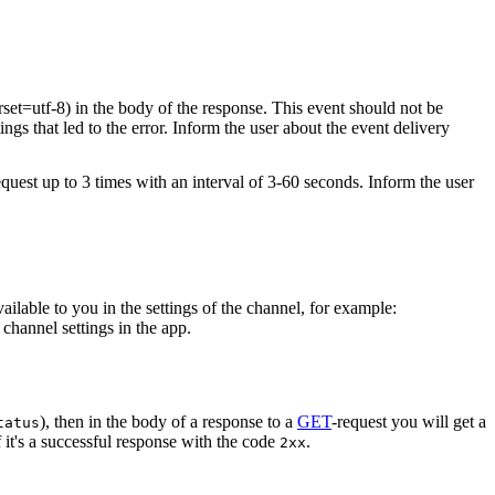
rset=utf-8) in the body of the response. This event should not be
ings that led to the error. Inform the user about the event delivery
equest up to 3 times with an interval of 3-60 seconds. Inform the user
vailable to you in the settings of the channel, for example:
channel settings in the app.
), then in the body of a response to a
GET
-request you will get a
tatus
 it's a successful response with the code
.
2xx