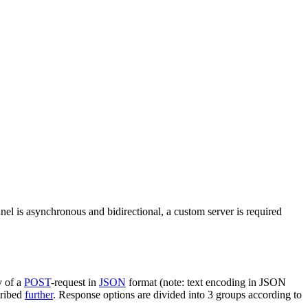
nel is asynchronous and bidirectional, a custom server is required
y of a
POST
-request in
JSON
format (note: text encoding in JSON
cribed
further
. Response options are divided into 3 groups according to