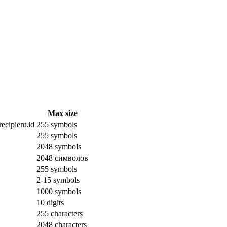
Max size
ecipient.id
255 symbols
255 symbols
2048 symbols
2048 символов
255 symbols
2-15 symbols
1000 symbols
10 digits
255 characters
2048 characters