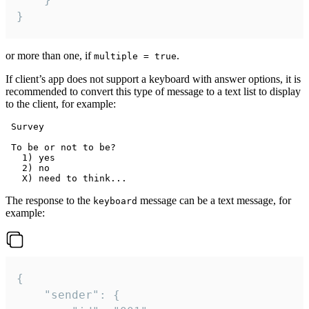
}
or more than one, if
.
multiple = true
If client’s app does not support a keyboard with answer options, it is
recommended to convert this type of message to a text list to display
to the client, for example:
 Survey

 To be or not to be?

   1) yes

   2) no

The response to the
message can be a text message, for
keyboard
example:
{

	"sender": {
