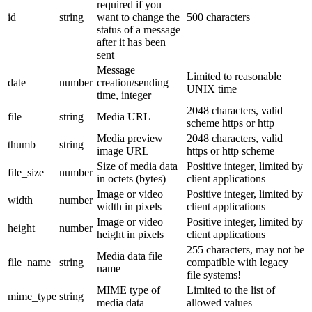
required if you
id
string
want to change the
500 characters
status of a message
after it has been
sent
Message
Limited to reasonable
date
number
creation/sending
UNIX time
time, integer
2048 characters, valid
file
string
Media URL
scheme https or http
Media preview
2048 characters, valid
thumb
string
image URL
https or http scheme
Size of media data
Positive integer, limited by
file_size
number
in octets (bytes)
client applications
Image or video
Positive integer, limited by
width
number
width in pixels
client applications
Image or video
Positive integer, limited by
height
number
height in pixels
client applications
255 characters, may not be
Media data file
file_name
string
compatible with legacy
name
file systems!
MIME type of
Limited to the list of
mime_type
string
media data
allowed values