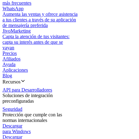
más frecuentes
WhatsApp
Aumenta las ventas y ofrece asistencia
a tus clientes a través de su aplicación
de mensajería preferida
JivoMarketing
Capta la atención de tus visitantes:
capta su interés antes de que se
vayan
Precios
Afiliados
Ayuda
Aplicaciones
Blog
Recursos
API para Desarrolladores
Soluciones de integración
preconfiguradas
Seguridad
Protección que cumple con las
normas internacionales
Descargar
para Windows
Descargar