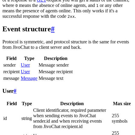
where
means the absence of online agents, and
or any other
0
1
means the presence of agents online. This only works if it's a
successful response with the code
.
2xx
Event structure
#
Protocol is symmetric, and protocol structure is the same for events
from JivoChat to a client server and back.
Field
Type
Description
sender
User
Message sender
recipient
User
Message recipient
message
Message
Message text
User
#
Field
Type
Description
Max size
Client identificator, required parameter
when sending events to JivoChat
255
id
string
sender.id and when receiving events
symbols
from JivoChat recipient.id
255