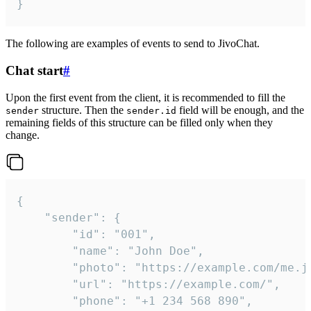
}
The following are examples of events to send to JivoChat.
Chat start
#
Upon the first event from the client, it is recommended to fill the
structure. Then the
field will be enough, and the
sender
sender.id
remaining fields of this structure can be filled only when they
change.
{

	"sender": {

		"id": "001",

		"name": "John Doe",

		"photo": "https://example.com/me.jpg",

		"url": "https://example.com/",

		"phone": "+1 234 568 890",
