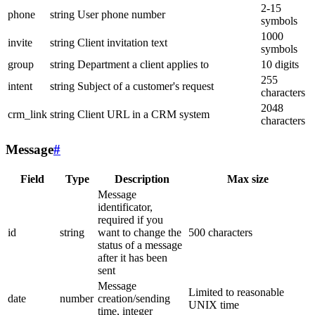
2-15
phone
string
User phone number
symbols
1000
invite
string
Client invitation text
symbols
group
string
Department a client applies to
10 digits
255
intent
string
Subject of a customer's request
characters
2048
crm_link
string
Client URL in a CRM system
characters
Message
#
Field
Type
Description
Max size
Message
identificator,
required if you
id
string
want to change the
500 characters
status of a message
after it has been
sent
Message
Limited to reasonable
date
number
creation/sending
UNIX time
time, integer