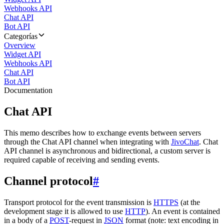
Webhooks API
Chat API
Bot API
Categorías
Overview
Widget API
Webhooks API
Chat API
Bot API
Documentation
Chat API
This memo describes how to exchange events between servers
through the Chat API channel when integrating with
JivoChat
. Chat
API channel is asynchronous and bidirectional, a custom server is
required capable of receiving and sending events.
Channel protocol
#
Transport protocol for the event transmission is
HTTPS
(at the
development stage it is allowed to use
HTTP
). An event is contained
in a body of a
POST
-request in
JSON
format (note: text encoding in