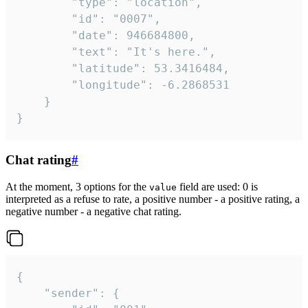
		"type": "location",

		"id": "0007",

		"date": 946684800,

		"text": "It's here.",

		"latitude": 53.3416484,

		"longitude": -6.2868531

	}

}
Chat rating
#
At the moment, 3 options for the
field are used: 0 is
value
interpreted as a refuse to rate, a positive number - a positive rating, a
negative number - a negative chat rating.
{

	"sender": {
