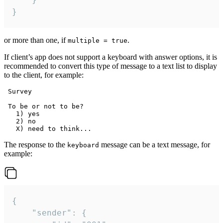
}
or more than one, if
.
multiple = true
If client’s app does not support a keyboard with answer options, it is
recommended to convert this type of message to a text list to display
to the client, for example:
 Survey

 To be or not to be?

   1) yes

   2) no

The response to the
message can be a text message, for
keyboard
example:
{

	"sender": {
