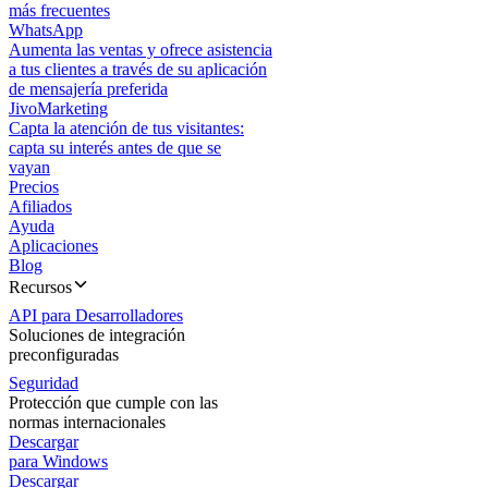
más frecuentes
WhatsApp
Aumenta las ventas y ofrece asistencia
a tus clientes a través de su aplicación
de mensajería preferida
JivoMarketing
Capta la atención de tus visitantes:
capta su interés antes de que se
vayan
Precios
Afiliados
Ayuda
Aplicaciones
Blog
Recursos
API para Desarrolladores
Soluciones de integración
preconfiguradas
Seguridad
Protección que cumple con las
normas internacionales
Descargar
para Windows
Descargar