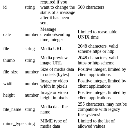
required if you
id
string
want to change the
500 characters
status of a message
after it has been
sent
Message
Limited to reasonable
date
number
creation/sending
UNIX time
time, integer
2048 characters, valid
file
string
Media URL
scheme https or http
Media preview
2048 characters, valid
thumb
string
image URL
https or http scheme
Size of media data
Positive integer, limited by
file_size
number
in octets (bytes)
client applications
Image or video
Positive integer, limited by
width
number
width in pixels
client applications
Image or video
Positive integer, limited by
height
number
height in pixels
client applications
255 characters, may not be
Media data file
file_name
string
compatible with legacy
name
file systems!
MIME type of
Limited to the list of
mime_type
string
media data
allowed values