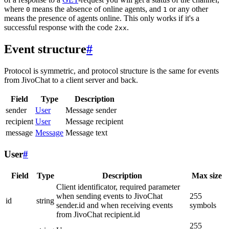
where
means the absence of online agents, and
or any other
0
1
means the presence of agents online. This only works if it's a
successful response with the code
.
2xx
Event structure
#
Protocol is symmetric, and protocol structure is the same for events
from JivoChat to a client server and back.
Field
Type
Description
sender
User
Message sender
recipient
User
Message recipient
message
Message
Message text
User
#
Field
Type
Description
Max size
Client identificator, required parameter
when sending events to JivoChat
255
id
string
sender.id and when receiving events
symbols
from JivoChat recipient.id
255