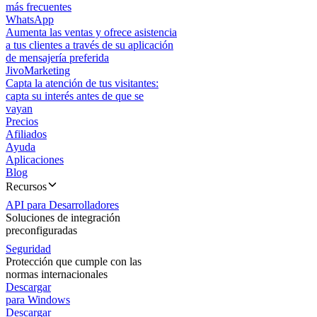
más frecuentes
WhatsApp
Aumenta las ventas y ofrece asistencia
a tus clientes a través de su aplicación
de mensajería preferida
JivoMarketing
Capta la atención de tus visitantes:
capta su interés antes de que se
vayan
Precios
Afiliados
Ayuda
Aplicaciones
Blog
Recursos
API para Desarrolladores
Soluciones de integración
preconfiguradas
Seguridad
Protección que cumple con las
normas internacionales
Descargar
para Windows
Descargar