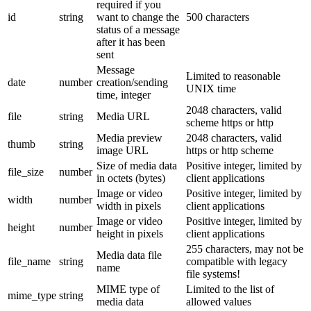
required if you
id
string
want to change the
500 characters
status of a message
after it has been
sent
Message
Limited to reasonable
date
number
creation/sending
UNIX time
time, integer
2048 characters, valid
file
string
Media URL
scheme https or http
Media preview
2048 characters, valid
thumb
string
image URL
https or http scheme
Size of media data
Positive integer, limited by
file_size
number
in octets (bytes)
client applications
Image or video
Positive integer, limited by
width
number
width in pixels
client applications
Image or video
Positive integer, limited by
height
number
height in pixels
client applications
255 characters, may not be
Media data file
file_name
string
compatible with legacy
name
file systems!
MIME type of
Limited to the list of
mime_type
string
media data
allowed values