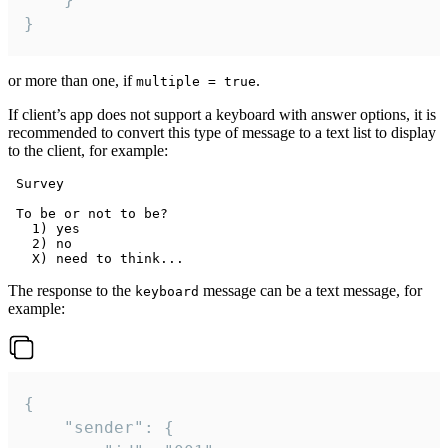
}
or more than one, if
.
multiple = true
If client’s app does not support a keyboard with answer options, it is
recommended to convert this type of message to a text list to display
to the client, for example:
 Survey

 To be or not to be?

   1) yes

   2) no

The response to the
message can be a text message, for
keyboard
example:
{

	"sender": {
