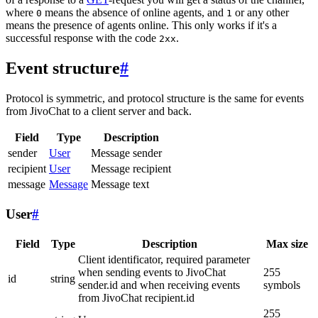
where
means the absence of online agents, and
or any other
0
1
means the presence of agents online. This only works if it's a
successful response with the code
.
2xx
Event structure
#
Protocol is symmetric, and protocol structure is the same for events
from JivoChat to a client server and back.
Field
Type
Description
sender
User
Message sender
recipient
User
Message recipient
message
Message
Message text
User
#
Field
Type
Description
Max size
Client identificator, required parameter
when sending events to JivoChat
255
id
string
sender.id and when receiving events
symbols
from JivoChat recipient.id
255