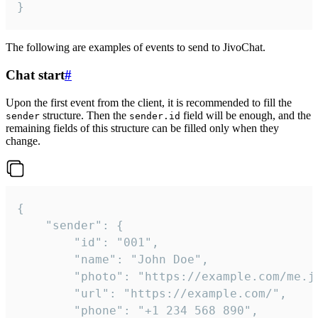
}
The following are examples of events to send to JivoChat.
Chat start
#
Upon the first event from the client, it is recommended to fill the
structure. Then the
field will be enough, and the
sender
sender.id
remaining fields of this structure can be filled only when they
change.
{

	"sender": {

		"id": "001",

		"name": "John Doe",

		"photo": "https://example.com/me.jpg",

		"url": "https://example.com/",

		"phone": "+1 234 568 890",
