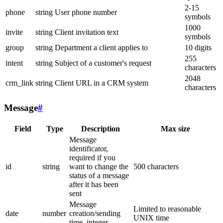
2-15
phone
string
User phone number
symbols
1000
invite
string
Client invitation text
symbols
group
string
Department a client applies to
10 digits
255
intent
string
Subject of a customer's request
characters
2048
crm_link
string
Client URL in a CRM system
characters
Message
#
Field
Type
Description
Max size
Message
identificator,
required if you
id
string
want to change the
500 characters
status of a message
after it has been
sent
Message
Limited to reasonable
date
number
creation/sending
UNIX time
time, integer