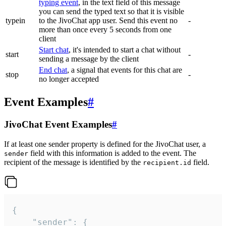
typing event
, in the text field of this message
you can send the typed text so that it is visible
typein
to the JivoChat app user. Send this event no
-
more than once every 5 seconds from one
client
Start chat
, it's intended to start a chat without
start
-
sending a message by the client
End chat
, a signal that events for this chat are
stop
-
no longer accepted
Event Examples
#
JivoChat Event Examples
#
If at least one sender property is defined for the JivoChat user, a
field with this information is added to the event. The
sender
recipient of the message is identified by the
field.
recipient.id
{

	"sender": {
