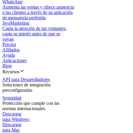
WhatsApp
Aumenta las ventas y ofrece asistencia
a tus clientes a través de su aplicación
de mensajería preferida
JivoMarketing
Capta la atención de tus visitantes:
capta su interés antes de que se
vayan
Precios
Afiliados
Ayuda
Aplicaciones
Blog
Recursos
API para Desarrolladores
Soluciones de integración
preconfiguradas
Seguridad
Protección que cumple con las
normas internacionales
Descargar
para Windows
Descargar
para Mac