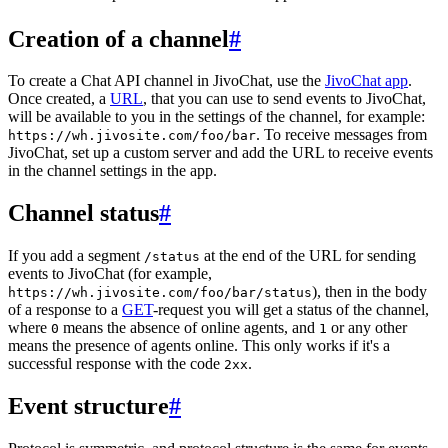
Creation of a channel
#
To create a Chat API channel in JivoChat, use the
JivoChat app
.
Once created, a
URL
, that you can use to send events to JivoChat,
will be available to you in the settings of the channel, for example:
. To receive messages from
https://wh.jivosite.com/foo/bar
JivoChat, set up a custom server and add the URL to receive events
in the channel settings in the app.
Channel status
#
If you add a segment
at the end of the URL for sending
/status
events to JivoChat (for example,
), then in the body
https://wh.jivosite.com/foo/bar/status
of a response to a
GET
-request you will get a status of the channel,
where
means the absence of online agents, and
or any other
0
1
means the presence of agents online. This only works if it's a
successful response with the code
.
2xx
Event structure
#