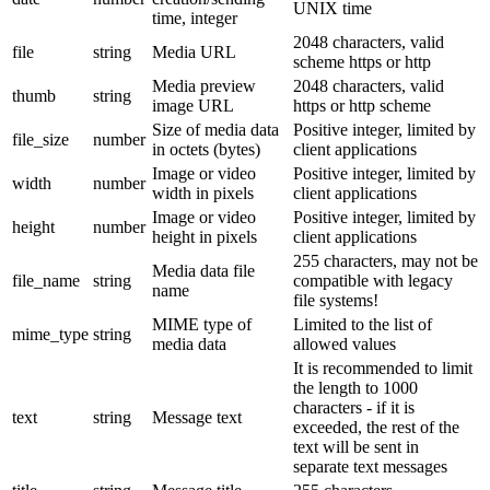
UNIX time
time, integer
2048 characters, valid
file
string
Media URL
scheme https or http
Media preview
2048 characters, valid
thumb
string
image URL
https or http scheme
Size of media data
Positive integer, limited by
file_size
number
in octets (bytes)
client applications
Image or video
Positive integer, limited by
width
number
width in pixels
client applications
Image or video
Positive integer, limited by
height
number
height in pixels
client applications
255 characters, may not be
Media data file
file_name
string
compatible with legacy
name
file systems!
MIME type of
Limited to the list of
mime_type
string
media data
allowed values
It is recommended to limit
the length to 1000
characters - if it is
text
string
Message text
exceeded, the rest of the
text will be sent in
separate text messages