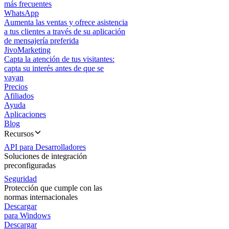
más frecuentes
WhatsApp
Aumenta las ventas y ofrece asistencia
a tus clientes a través de su aplicación
de mensajería preferida
JivoMarketing
Capta la atención de tus visitantes:
capta su interés antes de que se
vayan
Precios
Afiliados
Ayuda
Aplicaciones
Blog
Recursos
API para Desarrolladores
Soluciones de integración
preconfiguradas
Seguridad
Protección que cumple con las
normas internacionales
Descargar
para Windows
Descargar