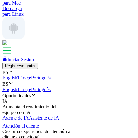
para Mac
Descargar
para Linux
Iniciar Sesión
Regístrese gratis
ES
English
Türkçe
Português
ES
English
Türkçe
Português
Oportunidades
IA
Aumenta el rendimiento del
equipo con IA
Agente de IA
Asistente de IA
Atención al cliente
Crea una experiencia de atención al
cliente excepcional