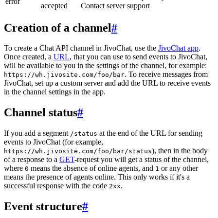
error
accepted
Contact server support
Creation of a channel
#
To create a Chat API channel in JivoChat, use the
JivoChat app
.
Once created, a
URL
, that you can use to send events to JivoChat,
will be available to you in the settings of the channel, for example:
. To receive messages from
https://wh.jivosite.com/foo/bar
JivoChat, set up a custom server and add the URL to receive events
in the channel settings in the app.
Channel status
#
If you add a segment
at the end of the URL for sending
/status
events to JivoChat (for example,
), then in the body
https://wh.jivosite.com/foo/bar/status
of a response to a
GET
-request you will get a status of the channel,
where
means the absence of online agents, and
or any other
0
1
means the presence of agents online. This only works if it's a
successful response with the code
.
2xx
Event structure
#