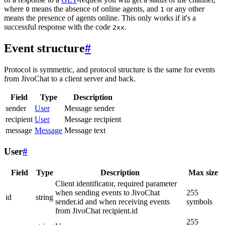
where
means the absence of online agents, and
or any other
0
1
means the presence of agents online. This only works if it's a
successful response with the code
.
2xx
Event structure
#
Protocol is symmetric, and protocol structure is the same for events
from JivoChat to a client server and back.
Field
Type
Description
sender
User
Message sender
recipient
User
Message recipient
message
Message
Message text
User
#
Field
Type
Description
Max size
Client identificator, required parameter
when sending events to JivoChat
255
id
string
sender.id and when receiving events
symbols
from JivoChat recipient.id
255