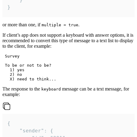
}
or more than one, if
.
multiple = true
If client’s app does not support a keyboard with answer options, it is
recommended to convert this type of message to a text list to display
to the client, for example:
 Survey

 To be or not to be?

   1) yes

   2) no

The response to the
message can be a text message, for
keyboard
example:
{

	"sender": {
