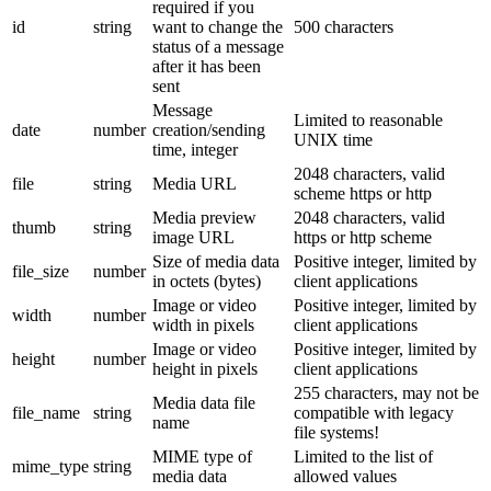
required if you
id
string
want to change the
500 characters
status of a message
after it has been
sent
Message
Limited to reasonable
date
number
creation/sending
UNIX time
time, integer
2048 characters, valid
file
string
Media URL
scheme https or http
Media preview
2048 characters, valid
thumb
string
image URL
https or http scheme
Size of media data
Positive integer, limited by
file_size
number
in octets (bytes)
client applications
Image or video
Positive integer, limited by
width
number
width in pixels
client applications
Image or video
Positive integer, limited by
height
number
height in pixels
client applications
255 characters, may not be
Media data file
file_name
string
compatible with legacy
name
file systems!
MIME type of
Limited to the list of
mime_type
string
media data
allowed values