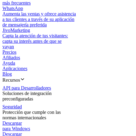
más frecuentes
WhatsApp
Aumenta las ventas y ofrece asistencia
a tus clientes a través de su aplicación
de mensajería preferida
JivoMarketing
Capta la atención de tus visitantes:
capta su interés antes de que se
vayan
Precios
Afiliados
Ayuda
Aplicaciones
Blog
Recursos
API para Desarrolladores
Soluciones de integración
preconfiguradas
Seguridad
Protección que cumple con las
normas internacionales
Descargar
para Windows
Descargar