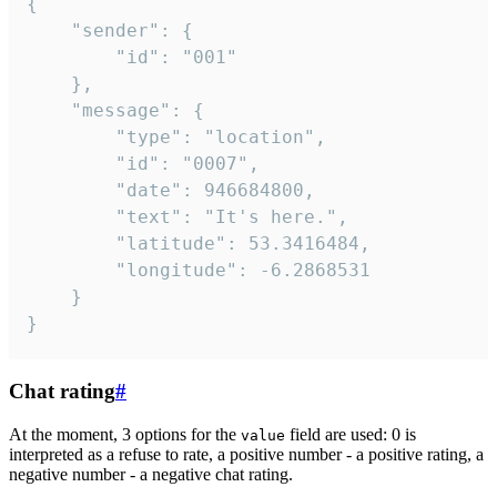
{

	"sender": {

		"id": "001"

	},

	"message": {

		"type": "location",

		"id": "0007",

		"date": 946684800,

		"text": "It's here.",

		"latitude": 53.3416484,

		"longitude": -6.2868531

	}

}
Chat rating
#
At the moment, 3 options for the
field are used: 0 is
value
interpreted as a refuse to rate, a positive number - a positive rating, a
negative number - a negative chat rating.