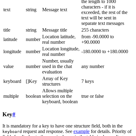
the length to 1000
characters - if it is
text
string
Message text
exceeded, the rest of the
text will be sent in
separate text messages
title
string
Message title
255 characters
Location latitude,
from -90.0000 to
latitude
number
real number
+90.0000
Location longitude,
longitude
number
-180.0000 to +180.0000
real number
Number, usually
value
number
used in the chat
any number
evaluation
Array of Key
keyboard
[]Key
7 keys
structures
Allows multiple
multiple
boolean
selection on the
true or false
keyboard, boolean
Key
#
It is mandatory for a key to have one structure field, both in the
request and response. See
example
for details. Priority of
keyboard