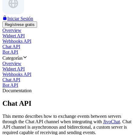
Iniciar Sesión
Regístrese gratis
Overview
Widget API
Webhooks API
Chat API
Bot API
Categorías
Overview
Widget API
Webhooks API
Chat API
Bot API
Documentation
Chat API
This memo describes how to exchange events between servers
through the Chat API channel when integrating with
JivoChat
. Chat
API channel is asynchronous and bidirectional, a custom server is
required capable of receiving and sending events.