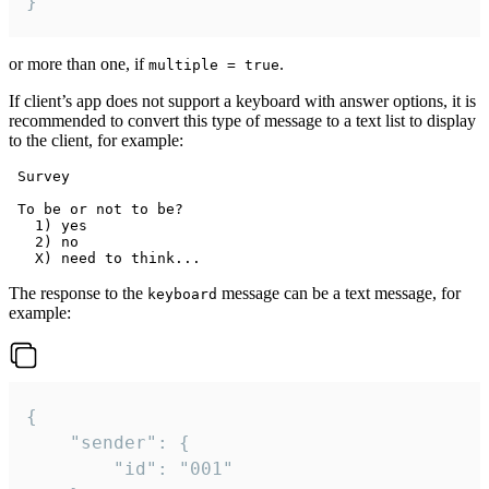
}
or more than one, if
.
multiple = true
If client’s app does not support a keyboard with answer options, it is
recommended to convert this type of message to a text list to display
to the client, for example:
 Survey

 To be or not to be?

   1) yes

   2) no

The response to the
message can be a text message, for
keyboard
example:
{

	"sender": {

		"id": "001"
