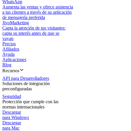
WhatsApp
Aumenta las ventas y ofrece asistencia
a tus clientes a través de su aplicación
de mensajería preferida
JivoMarketing
Capta la atención de tus visitantes:
capta su interés antes de que se
vayan
Precios
Afiliados
Ayuda
Aplicaciones
Blog
Recursos
API para Desarrolladores
Soluciones de integración
preconfiguradas
Seguridad
Protección que cumple con las
normas internacionales
Descargar
para Windows
Descargar
para Mac