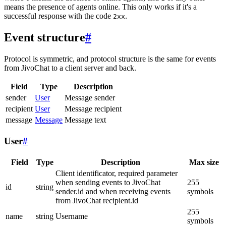
means the presence of agents online. This only works if it's a
successful response with the code
.
2xx
Event structure
#
Protocol is symmetric, and protocol structure is the same for events
from JivoChat to a client server and back.
Field
Type
Description
sender
User
Message sender
recipient
User
Message recipient
message
Message
Message text
User
#
Field
Type
Description
Max size
Client identificator, required parameter
when sending events to JivoChat
255
id
string
sender.id and when receiving events
symbols
from JivoChat recipient.id
255
name
string
Username
symbols