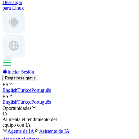
Descargar
para Linux
Iniciar Sesión
Regístrese gratis
ES
English
Türkçe
Português
ES
English
Türkçe
Português
Oportunidades
IA
Aumenta el rendimiento del
equipo con IA
Agente de IA
Asistente de IA