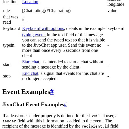
location
Location
longitude
rate
[Chat rating](#Chat rating)
value
that was
id
read
keyboard
Keyboard with options
, details in the example
keyboard
typing event
, in the text field of this message
you can send the typed text so that it is visible
typein
to the JivoChat app user. Send this event no
-
more than once every 5 seconds from one
client
Start chat
, it's intended to start a chat without
start
-
sending a message by the client
End chat
, a signal that events for this chat are
stop
-
no longer accepted
Event Examples
#
JivoChat Event Examples
#
If at least one sender property is defined for the JivoChat user, a
field with this information is added to the event. The
sender
recipient of the message is identified by the
field.
recipient.id