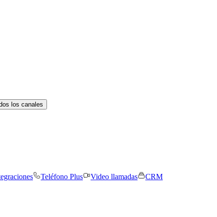
dos los canales
tegraciones
Teléfono Plus
Video llamadas
CRM