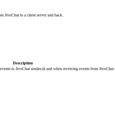
om JivoChat to a client server and back.
Description
 events to JivoChat sender.id and when receiving events from JivoChat r