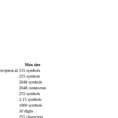
Max size
ecipient.id
255 symbols
255 symbols
2048 symbols
2048 символов
255 symbols
2-15 symbols
1000 symbols
10 digits
255 characters