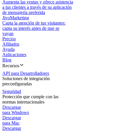
Aumenta las ventas y ofrece asistencia
a tus clientes a través de su aplicación
de mensajería preferida
JivoMarketing
Capta la atención de tus visitantes:
capta su interés antes de que se
vayan
Precios
Afiliados
Ayuda
Aplicaciones
Blog
Recursos
API para Desarrolladores
Soluciones de integración
preconfiguradas
Seguridad
Protección que cumple con las
normas internacionales
Descargar
para Windows
Descargar
para Mac
Descargar