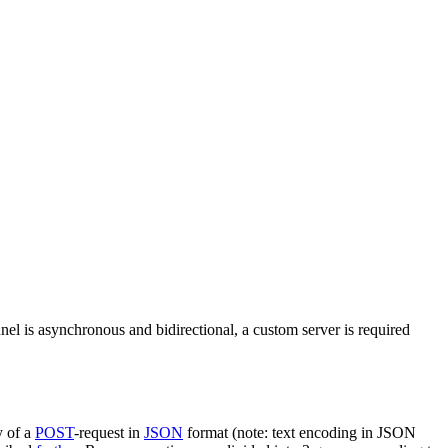
nel is asynchronous and bidirectional, a custom server is required
y of a
POST
-request in
JSON
format (note: text encoding in JSON