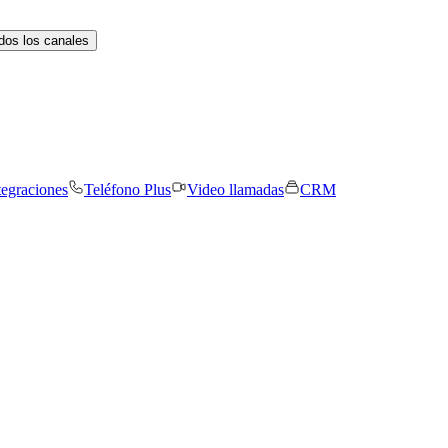
dos los canales
tegraciones
Teléfono Plus
Video llamadas
CRM