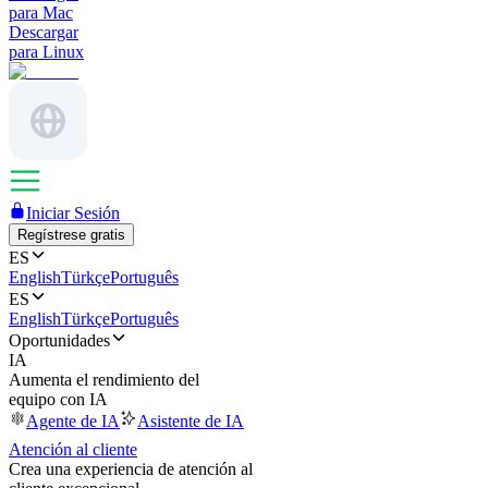
para Mac
Descargar
para Linux
Iniciar Sesión
Regístrese gratis
ES
English
Türkçe
Português
ES
English
Türkçe
Português
Oportunidades
IA
Aumenta el rendimiento del
equipo con IA
Agente de IA
Asistente de IA
Atención al cliente
Crea una experiencia de atención al