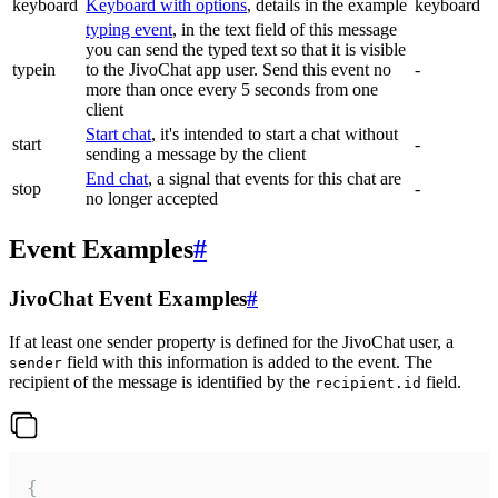
keyboard
Keyboard with options
, details in the example
keyboard
typing event
, in the text field of this message
you can send the typed text so that it is visible
typein
to the JivoChat app user. Send this event no
-
more than once every 5 seconds from one
client
Start chat
, it's intended to start a chat without
start
-
sending a message by the client
End chat
, a signal that events for this chat are
stop
-
no longer accepted
Event Examples
#
JivoChat Event Examples
#
If at least one sender property is defined for the JivoChat user, a
field with this information is added to the event. The
sender
recipient of the message is identified by the
field.
recipient.id
{
