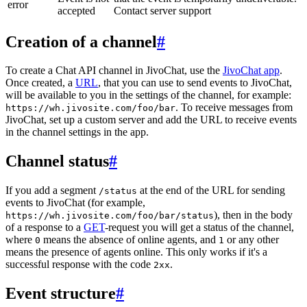
error
accepted
Contact server support
Creation of a channel
#
To create a Chat API channel in JivoChat, use the
JivoChat app
.
Once created, a
URL
, that you can use to send events to JivoChat,
will be available to you in the settings of the channel, for example:
. To receive messages from
https://wh.jivosite.com/foo/bar
JivoChat, set up a custom server and add the URL to receive events
in the channel settings in the app.
Channel status
#
If you add a segment
at the end of the URL for sending
/status
events to JivoChat (for example,
), then in the body
https://wh.jivosite.com/foo/bar/status
of a response to a
GET
-request you will get a status of the channel,
where
means the absence of online agents, and
or any other
0
1
means the presence of agents online. This only works if it's a
successful response with the code
.
2xx
Event structure
#