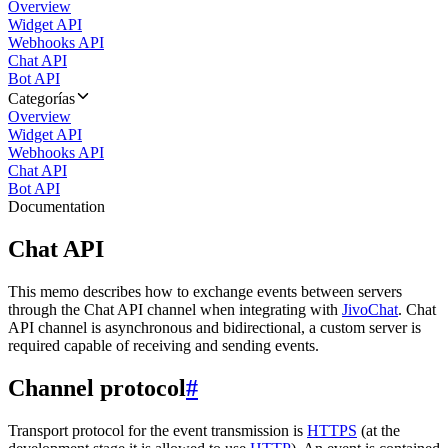
Overview
Widget API
Webhooks API
Chat API
Bot API
Categorías
Overview
Widget API
Webhooks API
Chat API
Bot API
Documentation
Chat API
This memo describes how to exchange events between servers
through the Chat API channel when integrating with
JivoChat
. Chat
API channel is asynchronous and bidirectional, a custom server is
required capable of receiving and sending events.
Channel protocol
#
Transport protocol for the event transmission is
HTTPS
(at the