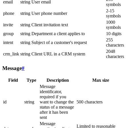
email
string
User email
symbols
2-15
phone
string
User phone number
symbols
1000
invite
string
Client invitation text
symbols
group
string
Department a client applies to
10 digits
255
intent
string
Subject of a customer's request
characters
2048
crm_link
string
Client URL in a CRM system
characters
Message
#
Field
Type
Description
Max size
Message
identificator,
required if you
id
string
want to change the
500 characters
status of a message
after it has been
sent
Message
Limited to reasonable