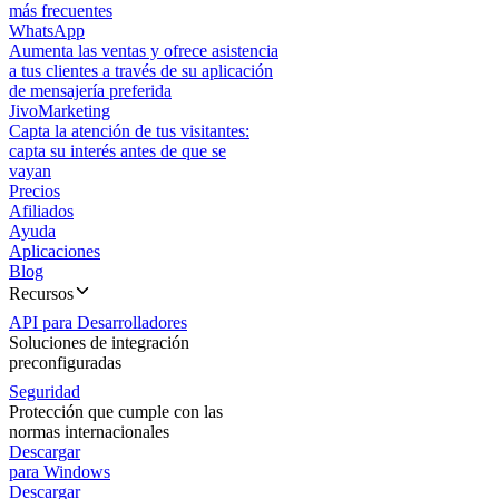
más frecuentes
WhatsApp
Aumenta las ventas y ofrece asistencia
a tus clientes a través de su aplicación
de mensajería preferida
JivoMarketing
Capta la atención de tus visitantes:
capta su interés antes de que se
vayan
Precios
Afiliados
Ayuda
Aplicaciones
Blog
Recursos
API para Desarrolladores
Soluciones de integración
preconfiguradas
Seguridad
Protección que cumple con las
normas internacionales
Descargar
para Windows
Descargar