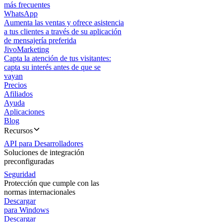
más frecuentes
WhatsApp
Aumenta las ventas y ofrece asistencia
a tus clientes a través de su aplicación
de mensajería preferida
JivoMarketing
Capta la atención de tus visitantes:
capta su interés antes de que se
vayan
Precios
Afiliados
Ayuda
Aplicaciones
Blog
Recursos
API para Desarrolladores
Soluciones de integración
preconfiguradas
Seguridad
Protección que cumple con las
normas internacionales
Descargar
para Windows
Descargar