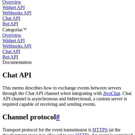
Overview
Widget API
Webhooks API
Chat API
Bot API
Categorías
Overview
Widget API
Webhooks API
Chat API
Bot API
Documentation
Chat API
This memo describes how to exchange events between servers
through the Chat API channel when integrating with
JivoChat
. Chat
API channel is asynchronous and bidirectional, a custom server is
required capable of receiving and sending events.
Channel protocol
#
Transport protocol for the event transmission is
HTTPS
(at the