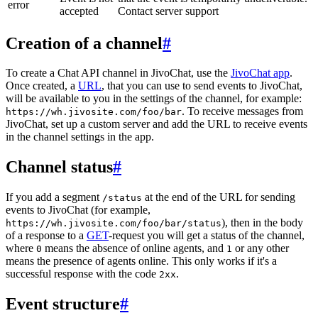
error
accepted
Contact server support
Creation of a channel
#
To create a Chat API channel in JivoChat, use the
JivoChat app
.
Once created, a
URL
, that you can use to send events to JivoChat,
will be available to you in the settings of the channel, for example:
. To receive messages from
https://wh.jivosite.com/foo/bar
JivoChat, set up a custom server and add the URL to receive events
in the channel settings in the app.
Channel status
#
If you add a segment
at the end of the URL for sending
/status
events to JivoChat (for example,
), then in the body
https://wh.jivosite.com/foo/bar/status
of a response to a
GET
-request you will get a status of the channel,
where
means the absence of online agents, and
or any other
0
1
means the presence of agents online. This only works if it's a
successful response with the code
.
2xx
Event structure
#