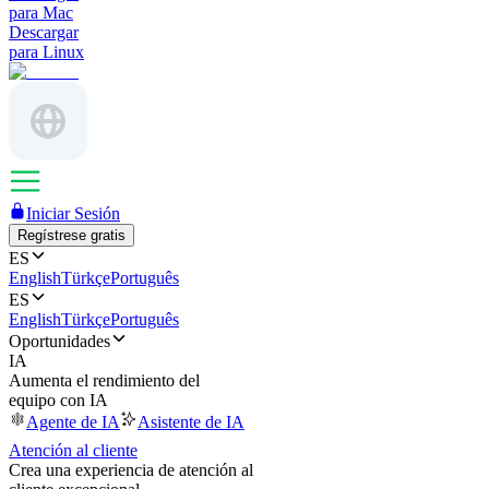
para Mac
Descargar
para Linux
Iniciar Sesión
Regístrese gratis
ES
English
Türkçe
Português
ES
English
Türkçe
Português
Oportunidades
IA
Aumenta el rendimiento del
equipo con IA
Agente de IA
Asistente de IA
Atención al cliente
Crea una experiencia de atención al