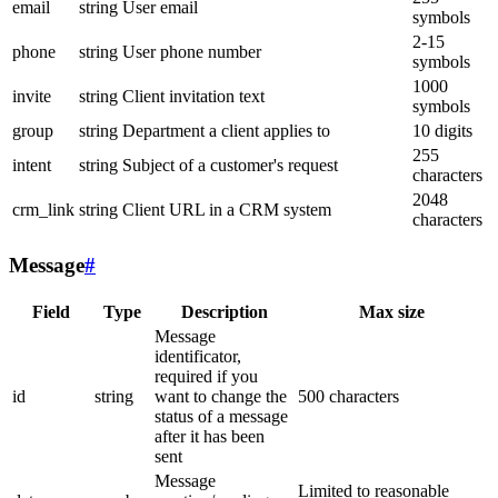
email
string
User email
symbols
2-15
phone
string
User phone number
symbols
1000
invite
string
Client invitation text
symbols
group
string
Department a client applies to
10 digits
255
intent
string
Subject of a customer's request
characters
2048
crm_link
string
Client URL in a CRM system
characters
Message
#
Field
Type
Description
Max size
Message
identificator,
required if you
id
string
want to change the
500 characters
status of a message
after it has been
sent
Message
Limited to reasonable