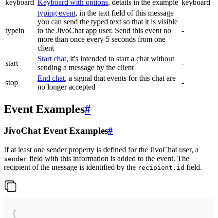
keyboard
Keyboard with options
, details in the example
keyboard
typing event
, in the text field of this message
you can send the typed text so that it is visible
typein
to the JivoChat app user. Send this event no
-
more than once every 5 seconds from one
client
Start chat
, it's intended to start a chat without
start
-
sending a message by the client
End chat
, a signal that events for this chat are
stop
-
no longer accepted
Event Examples
#
JivoChat Event Examples
#
If at least one sender property is defined for the JivoChat user, a
field with this information is added to the event. The
sender
recipient of the message is identified by the
field.
recipient.id
{
