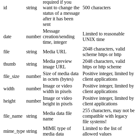
required if you
id
string
want to change the
500 characters
status of a message
after it has been
sent
Message
Limited to reasonable
date
number
creation/sending
UNIX time
time, integer
2048 characters, valid
file
string
Media URL
scheme https or http
Media preview
2048 characters, valid
thumb
string
image URL
https or http scheme
Size of media data
Positive integer, limited by
file_size
number
in octets (bytes)
client applications
Image or video
Positive integer, limited by
width
number
width in pixels
client applications
Image or video
Positive integer, limited by
height
number
height in pixels
client applications
255 characters, may not be
Media data file
file_name
string
compatible with legacy
name
file systems!
MIME type of
Limited to the list of
mime_type
string
media data
allowed values