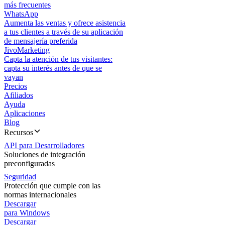
más frecuentes
WhatsApp
Aumenta las ventas y ofrece asistencia
a tus clientes a través de su aplicación
de mensajería preferida
JivoMarketing
Capta la atención de tus visitantes:
capta su interés antes de que se
vayan
Precios
Afiliados
Ayuda
Aplicaciones
Blog
Recursos
API para Desarrolladores
Soluciones de integración
preconfiguradas
Seguridad
Protección que cumple con las
normas internacionales
Descargar
para Windows
Descargar