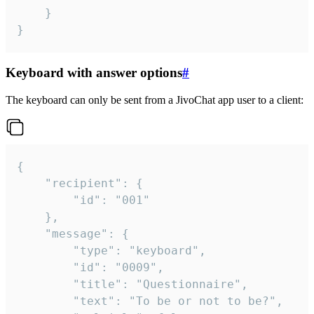
	}

}
Keyboard with answer options
#
The keyboard can only be sent from a JivoChat app user to a client:
{

	"recipient": {

		"id": "001"

	},

	"message": {

		"type": "keyboard",

		"id": "0009",

		"title": "Questionnaire",

		"text": "To be or not to be?",
