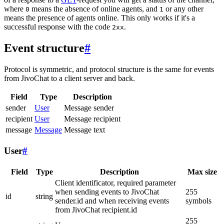
where
means the absence of online agents, and
or any other
0
1
means the presence of agents online. This only works if it's a
successful response with the code
.
2xx
Event structure
#
Protocol is symmetric, and protocol structure is the same for events
from JivoChat to a client server and back.
Field
Type
Description
sender
User
Message sender
recipient
User
Message recipient
message
Message
Message text
User
#
Field
Type
Description
Max size
Client identificator, required parameter
when sending events to JivoChat
255
id
string
sender.id and when receiving events
symbols
from JivoChat recipient.id
255