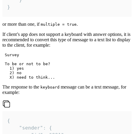
}
or more than one, if
.
multiple = true
If client’s app does not support a keyboard with answer options, it is
recommended to convert this type of message to a text list to display
to the client, for example:
 Survey

 To be or not to be?

   1) yes

   2) no

The response to the
message can be a text message, for
keyboard
example:
{

	"sender": {
