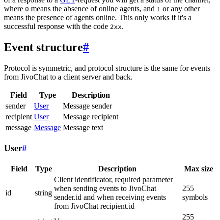
where
means the absence of online agents, and
or any other
0
1
means the presence of agents online. This only works if it's a
successful response with the code
.
2xx
Event structure
#
Protocol is symmetric, and protocol structure is the same for events
from JivoChat to a client server and back.
Field
Type
Description
sender
User
Message sender
recipient
User
Message recipient
message
Message
Message text
User
#
Field
Type
Description
Max size
Client identificator, required parameter
when sending events to JivoChat
255
id
string
sender.id and when receiving events
symbols
from JivoChat recipient.id
255