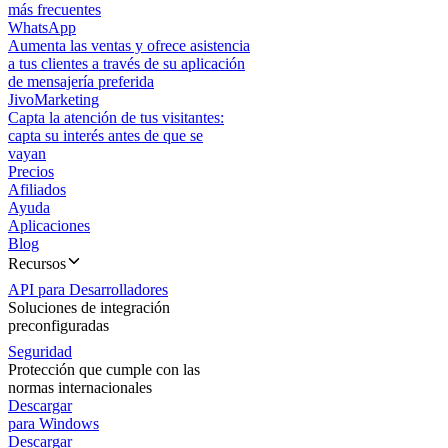
más frecuentes
WhatsApp
Aumenta las ventas y ofrece asistencia
a tus clientes a través de su aplicación
de mensajería preferida
JivoMarketing
Capta la atención de tus visitantes:
capta su interés antes de que se
vayan
Precios
Afiliados
Ayuda
Aplicaciones
Blog
Recursos
API para Desarrolladores
Soluciones de integración
preconfiguradas
Seguridad
Protección que cumple con las
normas internacionales
Descargar
para Windows
Descargar