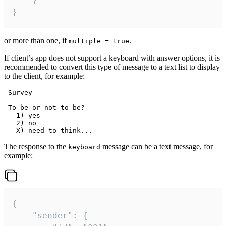
}
or more than one, if
.
multiple = true
If client’s app does not support a keyboard with answer options, it is
recommended to convert this type of message to a text list to display
to the client, for example:
 Survey

 To be or not to be?

   1) yes

   2) no

The response to the
message can be a text message, for
keyboard
example:
{

	"sender": {
