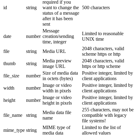
required if you
id
string
want to change the
500 characters
status of a message
after it has been
sent
Message
Limited to reasonable
date
number
creation/sending
UNIX time
time, integer
2048 characters, valid
file
string
Media URL
scheme https or http
Media preview
2048 characters, valid
thumb
string
image URL
https or http scheme
Size of media data
Positive integer, limited by
file_size
number
in octets (bytes)
client applications
Image or video
Positive integer, limited by
width
number
width in pixels
client applications
Image or video
Positive integer, limited by
height
number
height in pixels
client applications
255 characters, may not be
Media data file
file_name
string
compatible with legacy
name
file systems!
MIME type of
Limited to the list of
mime_type
string
media data
allowed values