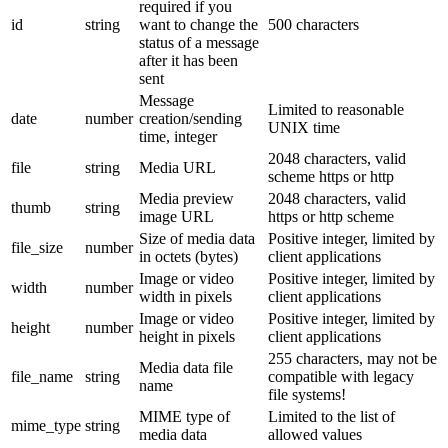
required if you
id
string
want to change the
500 characters
status of a message
after it has been
sent
Message
Limited to reasonable
date
number
creation/sending
UNIX time
time, integer
2048 characters, valid
file
string
Media URL
scheme https or http
Media preview
2048 characters, valid
thumb
string
image URL
https or http scheme
Size of media data
Positive integer, limited by
file_size
number
in octets (bytes)
client applications
Image or video
Positive integer, limited by
width
number
width in pixels
client applications
Image or video
Positive integer, limited by
height
number
height in pixels
client applications
255 characters, may not be
Media data file
file_name
string
compatible with legacy
name
file systems!
MIME type of
Limited to the list of
mime_type
string
media data
allowed values