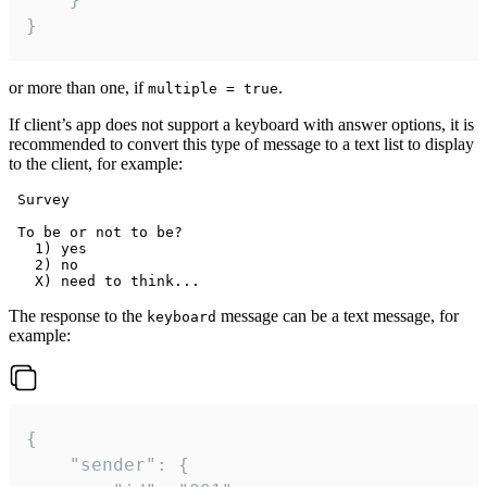
}
or more than one, if
.
multiple = true
If client’s app does not support a keyboard with answer options, it is
recommended to convert this type of message to a text list to display
to the client, for example:
 Survey

 To be or not to be?

   1) yes

   2) no

The response to the
message can be a text message, for
keyboard
example:
{

	"sender": {
