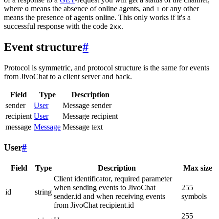
where
means the absence of online agents, and
or any other
0
1
means the presence of agents online. This only works if it's a
successful response with the code
.
2xx
Event structure
#
Protocol is symmetric, and protocol structure is the same for events
from JivoChat to a client server and back.
Field
Type
Description
sender
User
Message sender
recipient
User
Message recipient
message
Message
Message text
User
#
Field
Type
Description
Max size
Client identificator, required parameter
when sending events to JivoChat
255
id
string
sender.id and when receiving events
symbols
from JivoChat recipient.id
255