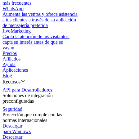
más frecuentes
WhatsApp
Aumenta las ventas y ofrece asistencia
a tus clientes a través de su aplicación
de mensajería preferida
JivoMarketing
Capta la atención de tus visitantes:
capta su interés antes de que se
vayan
Precios
Afiliados
Ayuda
Aplicaciones
Blog
Recursos
API para Desarrolladores
Soluciones de integración
preconfiguradas
Seguridad
Protección que cumple con las
normas internacionales
Descargar
para Windows
Descargar