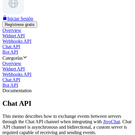
Iniciar Sesión
Regístrese gratis
Overview
Widget API
Webhooks API
Chat API
Bot API
Categorías
Overview
Widget API
Webhooks API
Chat API
Bot API
Documentation
Chat API
This memo describes how to exchange events between servers
through the Chat API channel when integrating with
JivoChat
. Chat
API channel is asynchronous and bidirectional, a custom server is
required capable of receiving and sending events.