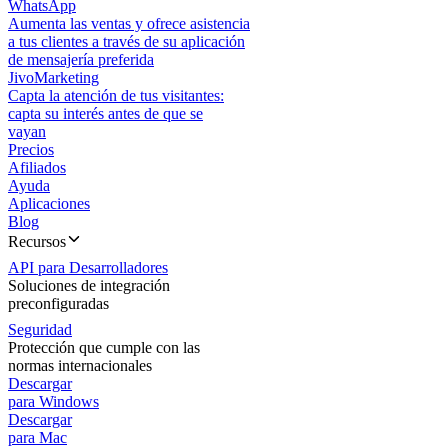
WhatsApp
Aumenta las ventas y ofrece asistencia
a tus clientes a través de su aplicación
de mensajería preferida
JivoMarketing
Capta la atención de tus visitantes:
capta su interés antes de que se
vayan
Precios
Afiliados
Ayuda
Aplicaciones
Blog
Recursos
API para Desarrolladores
Soluciones de integración
preconfiguradas
Seguridad
Protección que cumple con las
normas internacionales
Descargar
para Windows
Descargar
para Mac