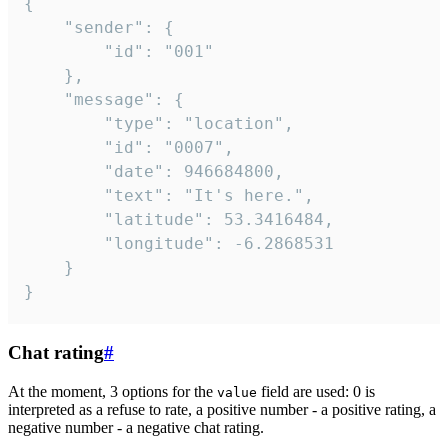
{

	"sender": {

		"id": "001"

	},

	"message": {

		"type": "location",

		"id": "0007",

		"date": 946684800,

		"text": "It's here.",

		"latitude": 53.3416484,

		"longitude": -6.2868531

	}

}
Chat rating
#
At the moment, 3 options for the
field are used: 0 is
value
interpreted as a refuse to rate, a positive number - a positive rating, a
negative number - a negative chat rating.