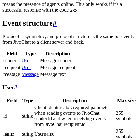
means the presence of agents online. This only works if it's a
successful response with the code
.
2xx
Event structure
#
Protocol is symmetric, and protocol structure is the same for events
from JivoChat to a client server and back.
Field
Type
Description
sender
User
Message sender
recipient
User
Message recipient
message
Message
Message text
User
#
Field
Type
Description
Max size
Client identificator, required parameter
when sending events to JivoChat
255
id
string
sender.id and when receiving events
symbols
from JivoChat recipient.id
255
name
string
Username
symbols