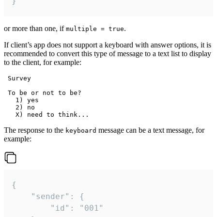
}
or more than one, if
.
multiple = true
If client’s app does not support a keyboard with answer options, it is
recommended to convert this type of message to a text list to display
to the client, for example:
 Survey

 To be or not to be?

   1) yes

   2) no

The response to the
message can be a text message, for
keyboard
example:
{

	"sender": {

		"id": "001"
