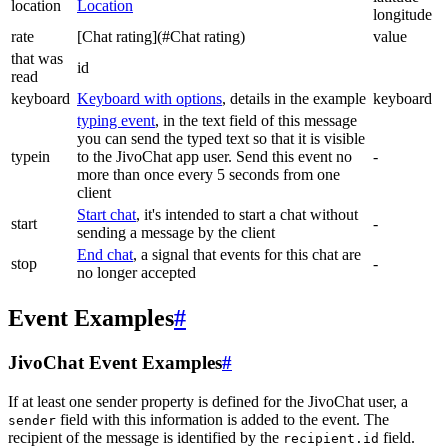
location
Location
longitude
rate
[Chat rating](#Chat rating)
value
that was
id
read
keyboard
Keyboard with options
, details in the example
keyboard
typing event
, in the text field of this message
you can send the typed text so that it is visible
typein
to the JivoChat app user. Send this event no
-
more than once every 5 seconds from one
client
Start chat
, it's intended to start a chat without
start
-
sending a message by the client
End chat
, a signal that events for this chat are
stop
-
no longer accepted
Event Examples
#
JivoChat Event Examples
#
If at least one sender property is defined for the JivoChat user, a
field with this information is added to the event. The
sender
recipient of the message is identified by the
field.
recipient.id