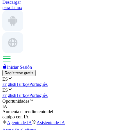
Descargar
para Linux
Iniciar Sesión
Regístrese gratis
ES
English
Türkçe
Português
ES
English
Türkçe
Português
Oportunidades
IA
Aumenta el rendimiento del
equipo con IA
Agente de IA
Asistente de IA