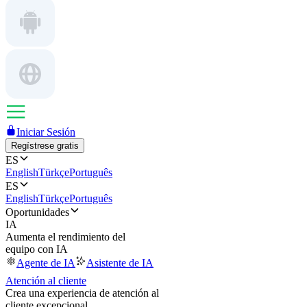
Iniciar Sesión
Regístrese gratis
ES
English
Türkçe
Português
ES
English
Türkçe
Português
Oportunidades
IA
Aumenta el rendimiento del
equipo con IA
Agente de IA
Asistente de IA
Atención al cliente
Crea una experiencia de atención al
cliente excepcional