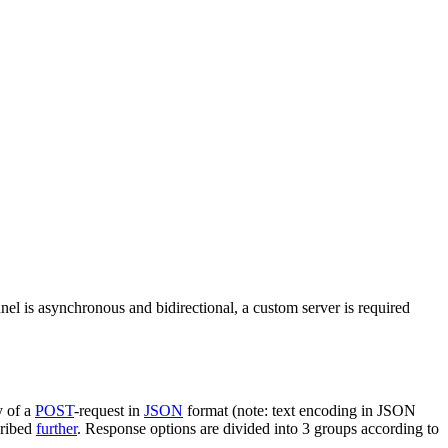
nel is asynchronous and bidirectional, a custom server is required
y of a
POST
-request in
JSON
format (note: text encoding in JSON
cribed
further
. Response options are divided into 3 groups according to