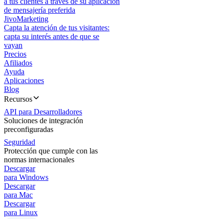
a tus clientes a través de su aplicación
de mensajería preferida
JivoMarketing
Capta la atención de tus visitantes:
capta su interés antes de que se
vayan
Precios
Afiliados
Ayuda
Aplicaciones
Blog
Recursos
API para Desarrolladores
Soluciones de integración
preconfiguradas
Seguridad
Protección que cumple con las
normas internacionales
Descargar
para Windows
Descargar
para Mac
Descargar
para Linux