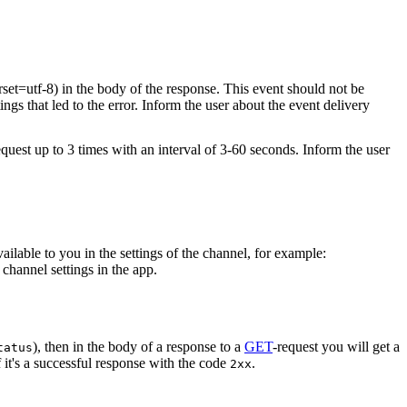
rset=utf-8) in the body of the response. This event should not be
ings that led to the error. Inform the user about the event delivery
equest up to 3 times with an interval of 3-60 seconds. Inform the user
vailable to you in the settings of the channel, for example:
channel settings in the app.
), then in the body of a response to a
GET
-request you will get a
tatus
 it's a successful response with the code
.
2xx