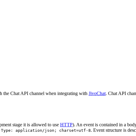
h the Chat API channel when integrating with
JivoChat
. Chat API chan
pment stage it is allowed to use
HTTP
). An event is contained in a bod
. Event structure is des
-Type: application/json; charset=utf-8