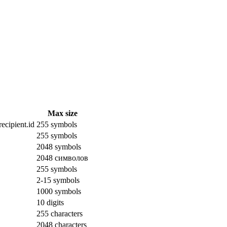
Max size
ecipient.id
255 symbols
255 symbols
2048 symbols
2048 символов
255 symbols
2-15 symbols
1000 symbols
10 digits
255 characters
2048 characters