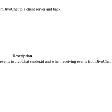
om JivoChat to a client server and back.
Description
 events to JivoChat sender.id and when receiving events from JivoChat r