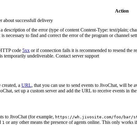
Action
r about successfull delivery
 description of the error (type of content Content-Type: text/plain; cha
t is necessary to find and correct the error of the program or channel sett
n HTTP code
5xx
or if connection fails it is recommended to resend the r
 is temporarily undeliverable. Contact server support
 created, a
URL
, that you can use to send events to JivoChat, will be a
oChat, set up a custom server and add the URL to receive events in the 
ts to JivoChat (for example,
https://wh.jivosite.com/foo/bar/s
nd
or any other means the presence of agents online. This only works if
1