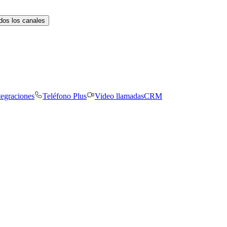
dos los canales
tegraciones
Teléfono Plus
Video llamadas
CRM