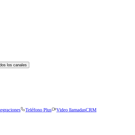
dos los canales
tegraciones
Teléfono Plus
Video llamadas
CRM