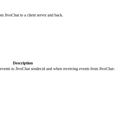
om JivoChat to a client server and back.
Description
 events to JivoChat sender.id and when receiving events from JivoChat r