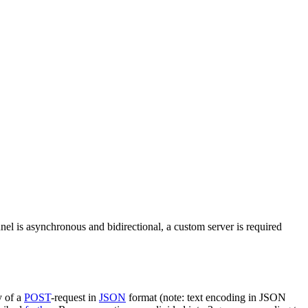
nel is asynchronous and bidirectional, a custom server is required
y of a
POST
-request in
JSON
format (note: text encoding in JSON