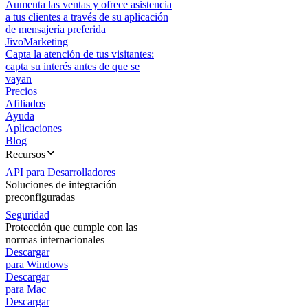
Aumenta las ventas y ofrece asistencia
a tus clientes a través de su aplicación
de mensajería preferida
JivoMarketing
Capta la atención de tus visitantes:
capta su interés antes de que se
vayan
Precios
Afiliados
Ayuda
Aplicaciones
Blog
Recursos
API para Desarrolladores
Soluciones de integración
preconfiguradas
Seguridad
Protección que cumple con las
normas internacionales
Descargar
para Windows
Descargar
para Mac
Descargar