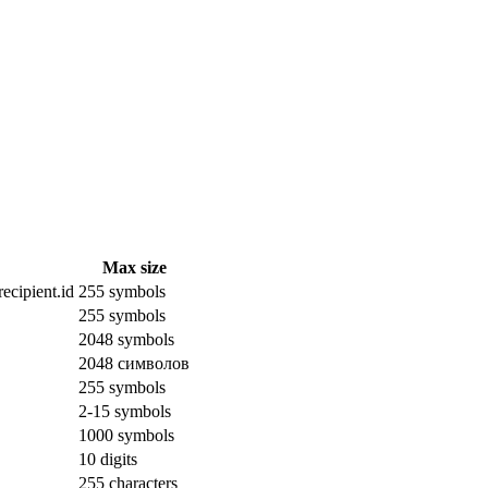
Max size
ecipient.id
255 symbols
255 symbols
2048 symbols
2048 символов
255 symbols
2-15 symbols
1000 symbols
10 digits
255 characters