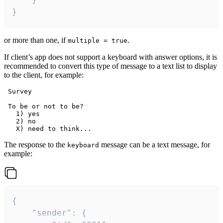
}
or more than one, if
.
multiple = true
If client’s app does not support a keyboard with answer options, it is
recommended to convert this type of message to a text list to display
to the client, for example:
 Survey

 To be or not to be?

   1) yes

   2) no

The response to the
message can be a text message, for
keyboard
example:
{

	"sender": {
