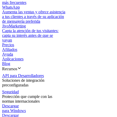
más frecuentes
WhatsApp
Aumenta las ventas y ofrece asistencia
a tus clientes a través de su aplicación
de mensajería preferida
JivoMarketing
Capta la atención de tus visitantes:
capta su interés antes de que se
vayan
Precios
Afiliados
Ayuda
Aplicaciones
Blog
Recursos
API para Desarrolladores
Soluciones de integración
preconfiguradas
Seguridad
Protección que cumple con las
normas internacionales
Descargar
para Windows
Descargar