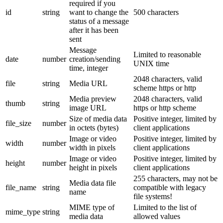
required if you
id
string
want to change the
500 characters
status of a message
after it has been
sent
Message
Limited to reasonable
date
number
creation/sending
UNIX time
time, integer
2048 characters, valid
file
string
Media URL
scheme https or http
Media preview
2048 characters, valid
thumb
string
image URL
https or http scheme
Size of media data
Positive integer, limited by
file_size
number
in octets (bytes)
client applications
Image or video
Positive integer, limited by
width
number
width in pixels
client applications
Image or video
Positive integer, limited by
height
number
height in pixels
client applications
255 characters, may not be
Media data file
file_name
string
compatible with legacy
name
file systems!
MIME type of
Limited to the list of
mime_type
string
media data
allowed values