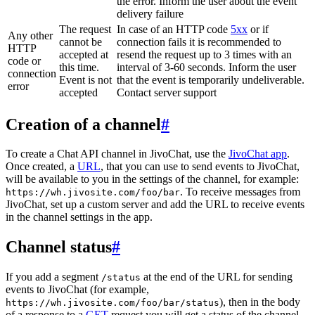
the error. Inform the user about the event
delivery failure
The request
In case of an HTTP code
5xx
or if
Any other
cannot be
connection fails it is recommended to
HTTP
accepted at
resend the request up to 3 times with an
code or
this time.
interval of 3-60 seconds. Inform the user
connection
Event is not
that the event is temporarily undeliverable.
error
accepted
Contact server support
Creation of a channel
#
To create a Chat API channel in JivoChat, use the
JivoChat app
.
Once created, a
URL
, that you can use to send events to JivoChat,
will be available to you in the settings of the channel, for example:
. To receive messages from
https://wh.jivosite.com/foo/bar
JivoChat, set up a custom server and add the URL to receive events
in the channel settings in the app.
Channel status
#
If you add a segment
at the end of the URL for sending
/status
events to JivoChat (for example,
), then in the body
https://wh.jivosite.com/foo/bar/status
of a response to a
GET
-request you will get a status of the channel,