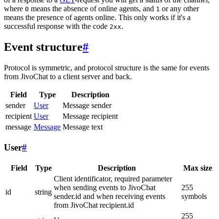
where
means the absence of online agents, and
or any other
0
1
means the presence of agents online. This only works if it's a
successful response with the code
.
2xx
Event structure
#
Protocol is symmetric, and protocol structure is the same for events
from JivoChat to a client server and back.
Field
Type
Description
sender
User
Message sender
recipient
User
Message recipient
message
Message
Message text
User
#
Field
Type
Description
Max size
Client identificator, required parameter
when sending events to JivoChat
255
id
string
sender.id and when receiving events
symbols
from JivoChat recipient.id
255