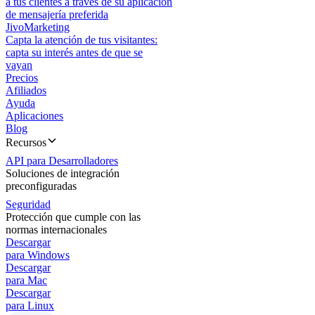
a tus clientes a través de su aplicación
de mensajería preferida
JivoMarketing
Capta la atención de tus visitantes:
capta su interés antes de que se
vayan
Precios
Afiliados
Ayuda
Aplicaciones
Blog
Recursos
API para Desarrolladores
Soluciones de integración
preconfiguradas
Seguridad
Protección que cumple con las
normas internacionales
Descargar
para Windows
Descargar
para Mac
Descargar
para Linux