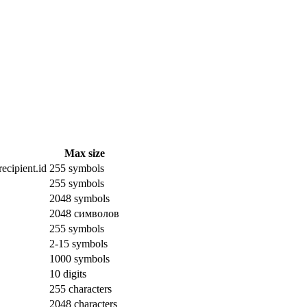
Max size
ecipient.id
255 symbols
255 symbols
2048 symbols
2048 символов
255 symbols
2-15 symbols
1000 symbols
10 digits
255 characters
2048 characters