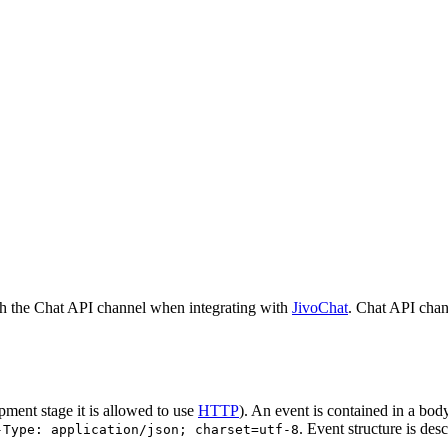
h the Chat API channel when integrating with
JivoChat
. Chat API chan
pment stage it is allowed to use
HTTP
). An event is contained in a bod
. Event structure is des
-Type: application/json; charset=utf-8