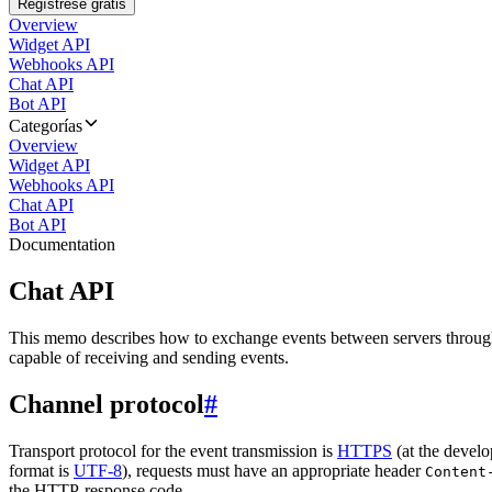
Regístrese gratis
Overview
Widget API
Webhooks API
Chat API
Bot API
Categorías
Overview
Widget API
Webhooks API
Chat API
Bot API
Documentation
Chat API
This memo describes how to exchange events between servers throug
capable of receiving and sending events.
Channel protocol
#
Transport protocol for the event transmission is
HTTPS
(at the develo
format is
UTF-8
), requests must have an appropriate header
Content
the HTTP-response code.