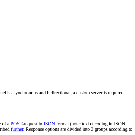
nel is asynchronous and bidirectional, a custom server is required
y of a
POST
-request in
JSON
format (note: text encoding in JSON
cribed
further
. Response options are divided into 3 groups according to