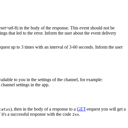
rset=utf-8) in the body of the response. This event should not be
ings that led to the error. Inform the user about the event delivery
equest up to 3 times with an interval of 3-60 seconds. Inform the user
vailable to you in the settings of the channel, for example:
channel settings in the app.
), then in the body of a response to a
GET
-request you will get a
tatus
 it's a successful response with the code
.
2xx