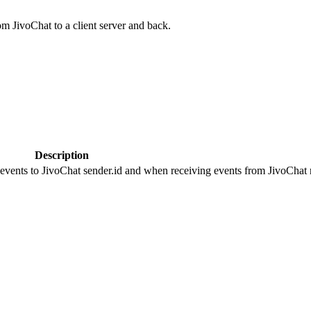
om JivoChat to a client server and back.
Description
 events to JivoChat sender.id and when receiving events from JivoChat r