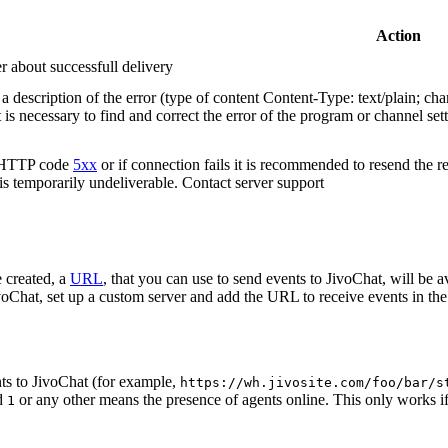
Action
r about successfull delivery
 description of the error (type of content Content-Type: text/plain; cha
t is necessary to find and correct the error of the program or channel sett
n HTTP code
5xx
or if connection fails it is recommended to resend the r
 is temporarily undeliverable. Contact server support
 created, a
URL
, that you can use to send events to JivoChat, will be a
oChat, set up a custom server and add the URL to receive events in the 
ts to JivoChat (for example,
https://wh.jivosite.com/foo/bar/s
nd
or any other means the presence of agents online. This only works if
1