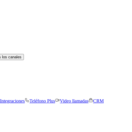
 los canales
Integraciones
Teléfono Plus
Video llamadas
CRM