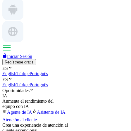
Iniciar Sesión
Regístrese gratis
ES
English
Türkçe
Português
ES
English
Türkçe
Português
Oportunidades
IA
Aumenta el rendimiento del
equipo con IA
Agente de IA
Asistente de IA
Atención al cliente
Crea una experiencia de atención al
cliente excepcional