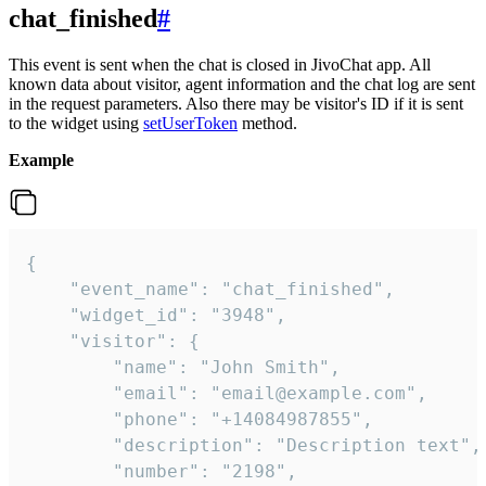
chat_finished
#
This event is sent when the chat is closed in JivoChat app. All
known data about visitor, agent information and the chat log are sent
in the request parameters. Also there may be visitor's ID if it is sent
to the widget using
setUserToken
method.
Example
{

    "event_name": "chat_finished",

    "widget_id": "3948",

    "visitor": {

        "name": "John Smith",

        "email": "email@example.com",

        "phone": "+14084987855",

        "description": "Description text",

        "number": "2198",
