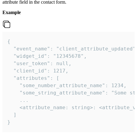
attribute field in the contact form.
Example
{

  "event_name": "client_attribute_updated",
  "widget_id": "12345678",

  "user_token": null,

  "client_id": 1217,

  "attributes": [

    "some_number_attribute_name": 1234,

    "some_string_attribute_name": "Some str
    ...

    <attribute_name: string>: <attribute_va
  ]

}