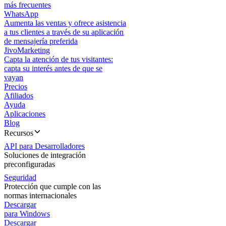
más frecuentes
WhatsApp
Aumenta las ventas y ofrece asistencia
a tus clientes a través de su aplicación
de mensajería preferida
JivoMarketing
Capta la atención de tus visitantes:
capta su interés antes de que se
vayan
Precios
Afiliados
Ayuda
Aplicaciones
Blog
Recursos
API para Desarrolladores
Soluciones de integración
preconfiguradas
Seguridad
Protección que cumple con las
normas internacionales
Descargar
para Windows
Descargar