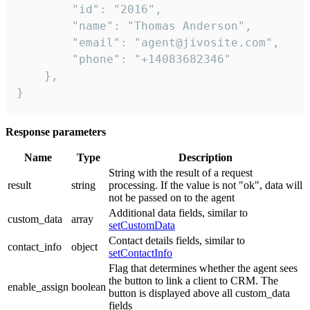
        "id": "2016",

        "name": "Thomas Anderson",

        "email": "agent@jivosite.com",

        "phone": "+14083682346"

    },

}
Response parameters
Name
Type
Description
String with the result of a request
result
string
processing. If the value is not "ok", data will
not be passed on to the agent
Additional data fields, similar to
custom_data
array
setCustomData
Contact details fields, similar to
contact_info
object
setContactInfo
Flag that determines whether the agent sees
the button to link a client to CRM. The
enable_assign
boolean
button is displayed above all custom_data
fields