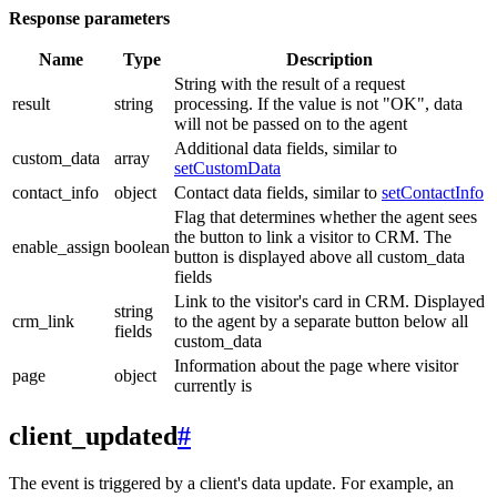
Response parameters
Name
Type
Description
String with the result of a request
result
string
processing. If the value is not "OK", data
will not be passed on to the agent
Additional data fields, similar to
custom_data
array
setCustomData
contact_info
object
Contact data fields, similar to
setContactInfo
Flag that determines whether the agent sees
the button to link a visitor to CRM. The
enable_assign
boolean
button is displayed above all custom_data
fields
Link to the visitor's card in CRM. Displayed
string
crm_link
to the agent by a separate button below all
fields
custom_data
Information about the page where visitor
page
object
currently is
client_updated
#
The event is triggered by a client's data update. For example, an