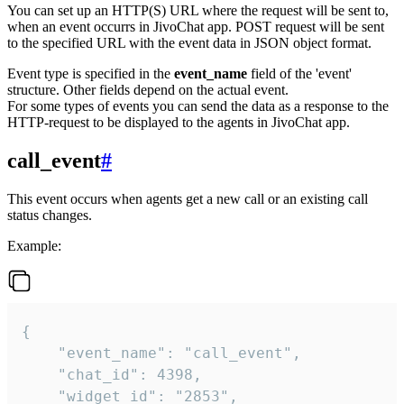
You can set up an HTTP(S) URL where the request will be sent to,
when an event occurrs in JivoChat app. POST request will be sent
to the specified URL with the event data in JSON object format.
Event type is specified in the
event_name
field of the 'event'
structure. Other fields depend on the actual event.
For some types of events you can send the data as a response to the
HTTP-request to be displayed to the agents in JivoChat app.
call_event
#
This event occurs when agents get a new call or an existing call
status changes.
Example:
{

    "event_name": "call_event",

    "chat_id": 4398,

    "widget_id": "2853",
