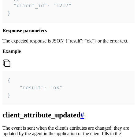
  "client_id": "1217"

}
Response parameters
The expected response is JSON {"result": "ok"} or the error text.
Example
{

    "result": "ok"

}
client_attribute_updated
#
The event is sent when the client's attributes are changed: they are
updated by the agent in the application or the client fills in the