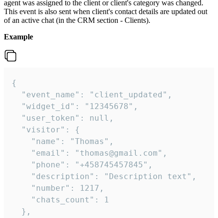
agent was assigned to the client or client's category was changed.
This event is also sent when client's contact details are updated out
of an active chat (in the CRM section - Clients).
Example
{

  "event_name": "client_updated",

  "widget_id": "12345678",

  "user_token": null,

  "visitor": {

    "name": "Thomas",

    "email": "thomas@gmail.com",

    "phone": "+458745457845",

    "description": "Description text",

    "number": 1217,

    "chats_count": 1

  },
