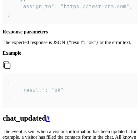
    "assign_to": "https://test-crm.com",

}
Response parameters
The expected response is JSON {"result": "ok"} or the error text.
Example
{

    "result": "ok"

}
chat_updated
#
The event is sent when a visitor's information has been updated - for
example, a visitor has filled the contacts form in the chat. All known