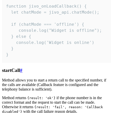
function jivo_onLoadCallback() {

  let chatMode = jivo_api.chatMode();

  if (chatMode === 'offline') {

     console.log("Widget is offline");

  } else {

    console.log('Widget is online')

  }

}
startCall
#
Method allows you to start a return call to the specified number, if
the calls are available (Callback feature is configured and the
telephony balance is sufficient).
Method returns
if the phone number is in the
{result: 'ok'}
correct format and the request to start the call can be made.
Otherwise it returns
{result: 'fail', reason: 'Callback
with the call failure reason details.
disabled'}