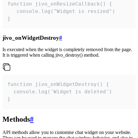
function jivo_onResizeCallback() {

   console.log("Widget is resized")

}
jivo_onWidgetDestroy
#
Is executed when the widget is completely removed from the page.
It is triggered when calling jivo_destroy() method.
function jivo_onWidgetDestroy() {

  console.log('Widget is deleted')

}
Methods
#
API methods allow you to customise chat widget on your website.
They can be used to manage the chat window behavior, and also to