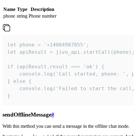
Name
Type
Description
phone
string
Phone number
let phone = '+14084987855';

let apiResult = jivo_api.startCall(phone);

if (apiResult.result === 'ok') {

    console.log('Call started, phone: ', ph
} else {

    console.log('Failed to start the call,
}
sendOfflineMessage
#
With this method you can send a message in the offline chat mode.