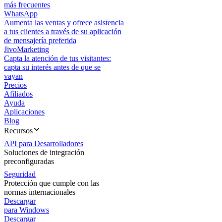
más frecuentes
WhatsApp
Aumenta las ventas y ofrece asistencia
a tus clientes a través de su aplicación
de mensajería preferida
JivoMarketing
Capta la atención de tus visitantes:
capta su interés antes de que se
vayan
Precios
Afiliados
Ayuda
Aplicaciones
Blog
Recursos
API para Desarrolladores
Soluciones de integración
preconfiguradas
Seguridad
Protección que cumple con las
normas internacionales
Descargar
para Windows
Descargar