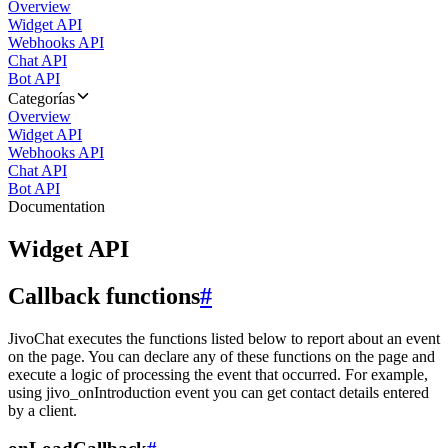
Overview
Widget API
Webhooks API
Chat API
Bot API
Categorías
Overview
Widget API
Webhooks API
Chat API
Bot API
Documentation
Widget API
Callback functions
#
JivoChat executes the functions listed below to report about an event
on the page. You can declare any of these functions on the page and
execute a logic of processing the event that occurred. For example,
using jivo_onIntroduction event you can get contact details entered
by a client.