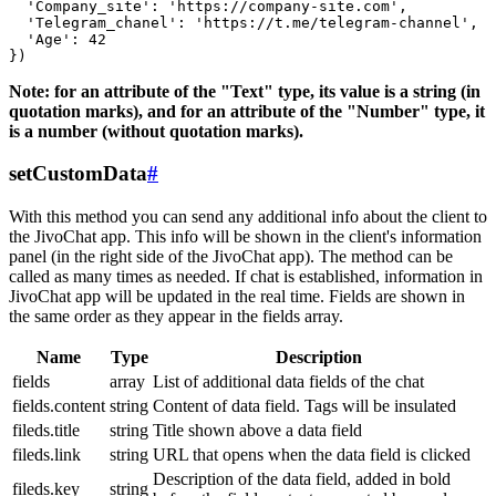
  'Company_site': 'https://company-site.com',

  'Telegram_chanel': 'https://t.me/telegram-channel',

  'Age': 42

Note: for an attribute of the "Text" type, its value is a string (in
quotation marks), and for an attribute of the "Number" type, it
is a number (without quotation marks).
setCustomData
#
With this method you can send any additional info about the client to
the JivoChat app. This info will be shown in the client's information
panel (in the right side of the JivoChat app). The method can be
called as many times as needed. If chat is established, information in
JivoChat app will be updated in the real time. Fields are shown in
the same order as they appear in the fields array.
Name
Type
Description
fields
array
List of additional data fields of the chat
fields.content
string
Content of data field. Tags will be insulated
fileds.title
string
Title shown above a data field
fileds.link
string
URL that opens when the data field is clicked
Description of the data field, added in bold
fileds.key
string