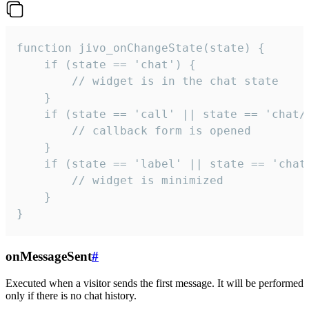
function jivo_onChangeState(state) {

    if (state == 'chat') {

        // widget is in the chat state

    }

    if (state == 'call' || state == 'chat/c
        // callback form is opened

    }

    if (state == 'label' || state == 'chat/
        // widget is minimized

    }

}
onMessageSent
#
Executed when a visitor sends the first message. It will be performed
only if there is no chat history.