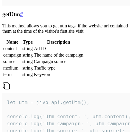
getUtm
#
This method allows you to get utm tags, if the website url contained
them at the time of the visitor's first site visit.
Name
Type
Description
content
string
Ad ID
campaign
string
The name of the campaign
source
string
Campaign source
medium
string
Traffic type
term
string
Keyword
let utm = jivo_api.getUtm();

console.log('Utm content: ', utm.content);

console.log('Utm campaign: ', utm.campaign)
console.log('Utm source: ', utm.source);
