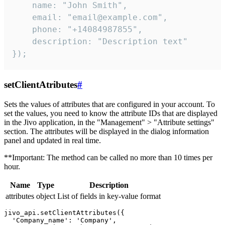
    name: "John Smith",

    email: "email@example.com",

    phone: "+14084987855",

    description: "Description text"

});
setClientAtributes
#
Sets the values ​​of attributes that are configured in your account. To
set the values, you need to know the attribute IDs that are displayed
in the Jivo application, in the "Management" > "Attribute settings"
section. The attributes will be displayed in the dialog information
panel and updated in real time.
**Important: The method can be called no more than 10 times per
hour.
Name
Type
Description
attributes
object
List of fields in key-value format
jivo_api.setClientAttributes({

  'Company_name': 'Company',
