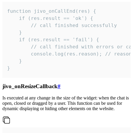
function jivo_onCallEnd(res) {

    if (res.result == 'ok') {

        // call finished successfully

    }

    if (res.result == 'fail') {

        // call finished with errors or can
        console.log(res.reason); // reason 
    }

}
jivo_onResizeCallback
#
Is executed at any change in the size of the widget: when the chat is
open, closed or dragged by a user. This function can be used for
dynamic displaying or hiding other elements on the website.