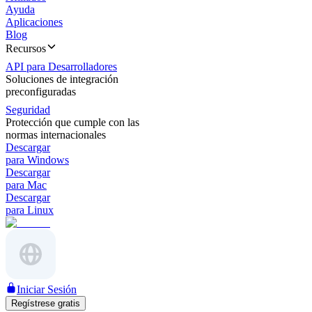
Ayuda
Aplicaciones
Blog
Recursos
API para Desarrolladores
Soluciones de integración
preconfiguradas
Seguridad
Protección que cumple con las
normas internacionales
Descargar
para Windows
Descargar
para Mac
Descargar
para Linux
Iniciar Sesión
Regístrese gratis