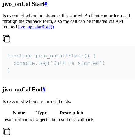
jivo_onCallStart
#
Is executed when the phone call is started. A client can order a call
through the callback form, also the call can be initiated via API
method
jivo_api.startCall()
.
function jivo_onCallStart() {

  console.log('Call is started')

}
jivo_onCallEnd
#
Is executed when a return call ends.
Name
Type
Description
result
object
The result of a callback
optional