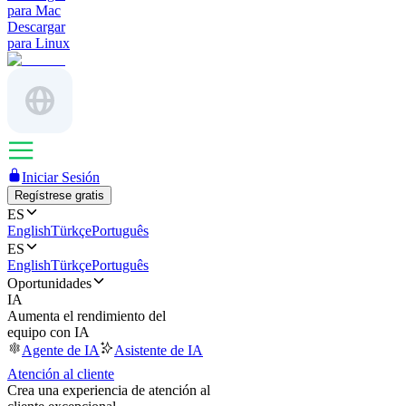
para Mac
Descargar
para Linux
Iniciar Sesión
Regístrese gratis
ES
English
Türkçe
Português
ES
English
Türkçe
Português
Oportunidades
IA
Aumenta el rendimiento del
equipo con IA
Agente de IA
Asistente de IA
Atención al cliente
Crea una experiencia de atención al