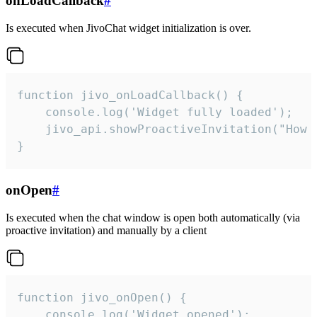
onLoadCallback
#
Is executed when JivoChat widget initialization is over.
function jivo_onLoadCallback() {

    console.log('Widget fully loaded');

    jivo_api.showProactiveInvitation("How c
}
onOpen
#
Is executed when the chat window is open both automatically (via
proactive invitation) and manually by a client
function jivo_onOpen() {

    console.log('Widget opened');
