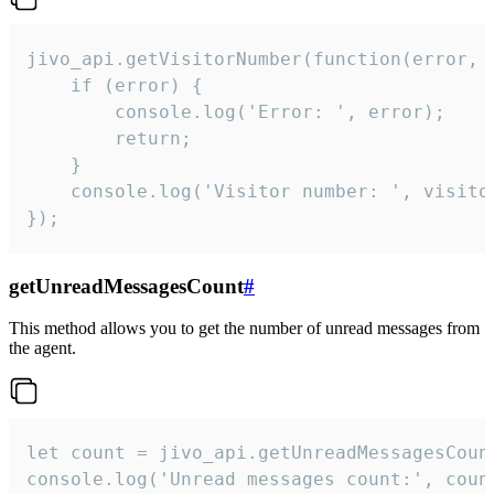
jivo_api.getVisitorNumber(function(error, v
    if (error) {

        console.log('Error: ', error);

        return;

    }  

    console.log('Visitor number: ', visitor
});
getUnreadMessagesCount
#
This method allows you to get the number of unread messages from
the agent.
let count = jivo_api.getUnreadMessagesCount
console.log('Unread messages count:', coun