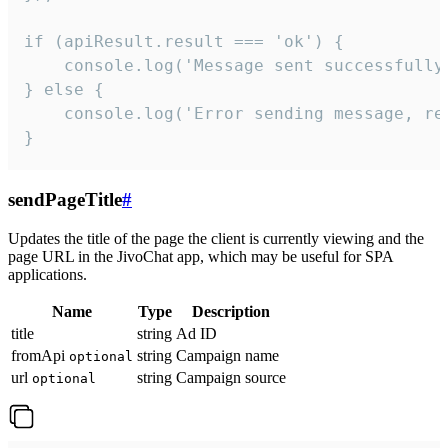
if (apiResult.result === 'ok') {

    console.log('Message sent successfully'
} else {

    console.log('Error sending message, rea
}
sendPageTitle
#
Updates the title of the page the client is currently viewing and the
page URL in the JivoChat app, which may be useful for SPA
applications.
Name
Type
Description
title
string
Ad ID
fromApi
string
Campaign name
optional
url
string
Campaign source
optional