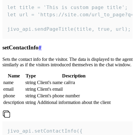
let title = 'This is custom page title';

let url = 'https://site.com/url_to_page?q=p
jivo_api.sendPageTitle(title, true, url);
setContactInfo
#
Sets the contact info for the visitor. The data is displayed to the agent
similarly as if the visitors introduced themselves in the chat window.
Name
Type
Description
name
string
Client's name сайта
email
string
Client's email
phone
string
Client's phone number
description
string
Additional information about the client
jivo_api.setContactInfo({
