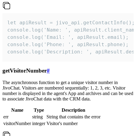
let apiResult = jivo_api.getContactInfo();

console.log('Name: ', apiResult.client_name
console.log('Email: ', apiResult.email);

console.log('Phone: ', apiResult.phone);

console.log('Description: ', apiResult.des
getVisitorNumber
#
The asynchronous function to get a unique visitor number in
JivoChat. Visitors are numbered sequentially: 1, 2, 3, etc. Visitor
number is displayed in the agent's App and archives and can be used
to associate JivoChat data with the CRM data.
Name
Type
Description
err
string
String that contains the error
visitorNumber
integer
Visitor's number