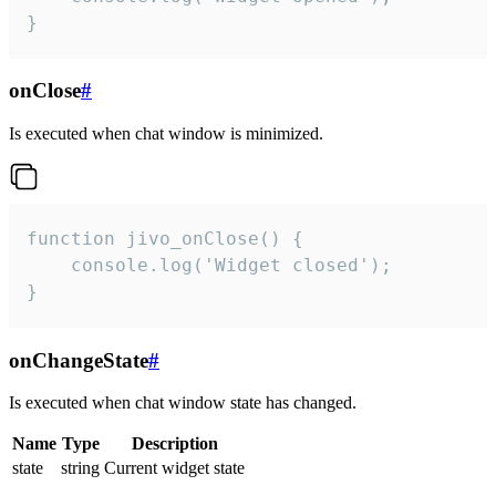
}
onClose
#
Is executed when chat window is minimized.
function jivo_onClose() {

    console.log('Widget closed');

}
onChangeState
#
Is executed when chat window state has changed.
Name
Type
Description
state
string
Current widget state