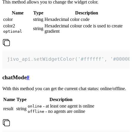
This method allows you to change the widget color.
Name
Type
Description
color
string
Hexadecimal color code
color2
Hexadecimal colour code is used to create
string
gradient
optional
jivo_api.setWidgetColor('#ffffff', '#00000
chatMode
#
With this method you can get the current chat status: online/offline.
Name
Type
Description
- at least one agent is online
online
result
string
- no agents are online
offline