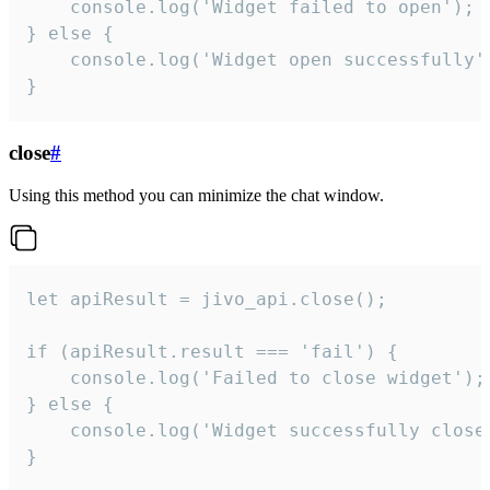
    console.log('Widget failed to open');

} else {

    console.log('Widget open successfully')
}
close
#
Using this method you can minimize the chat window.
let apiResult = jivo_api.close();

if (apiResult.result === 'fail') {

    console.log('Failed to close widget');

} else {

    console.log('Widget successfully close'
}