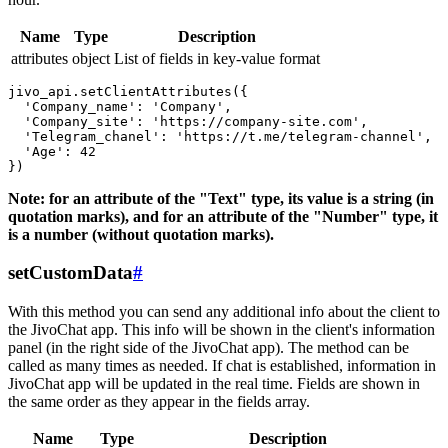
Name
Type
Description
attributes
object
List of fields in key-value format
jivo_api.setClientAttributes({

  'Company_name': 'Company',

  'Company_site': 'https://company-site.com',

  'Telegram_chanel': 'https://t.me/telegram-channel',

  'Age': 42

Note: for an attribute of the "Text" type, its value is a string (in
quotation marks), and for an attribute of the "Number" type, it
is a number (without quotation marks).
setCustomData
#
With this method you can send any additional info about the client to
the JivoChat app. This info will be shown in the client's information
panel (in the right side of the JivoChat app). The method can be
called as many times as needed. If chat is established, information in
JivoChat app will be updated in the real time. Fields are shown in
the same order as they appear in the fields array.
Name
Type
Description