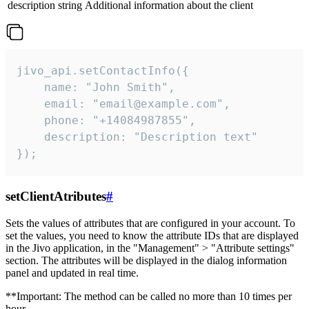
description
string
Additional information about the client
jivo_api.setContactInfo({

    name: "John Smith",

    email: "email@example.com",

    phone: "+14084987855",

    description: "Description text"

});
setClientAtributes
#
Sets the values ​​of attributes that are configured in your account. To
set the values, you need to know the attribute IDs that are displayed
in the Jivo application, in the "Management" > "Attribute settings"
section. The attributes will be displayed in the dialog information
panel and updated in real time.
**Important: The method can be called no more than 10 times per
hour.