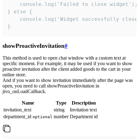
    console.log('Failed to close widget');

} else {

    console.log('Widget successfully close'
}
showProactiveInvitation
#
This method is used to open chat window with a custom text at
specific moment. For example, it may be used if you want to show
proactive invitation after the client added goods to the cart in your
online store.
And if you want to show invitation immediately after the page was
open, you need to call showProactiveInvitation in
jivo_onLoadCallback.
Name
Type
Description
invitation_text
string
Invitation text
department_id
number
Department id
optional