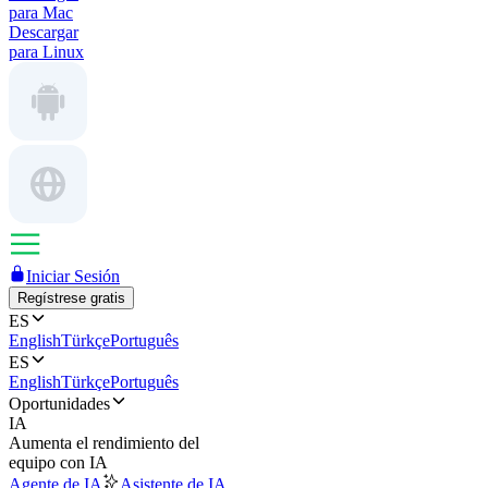
para Mac
Descargar
para Linux
Iniciar Sesión
Regístrese gratis
ES
English
Türkçe
Português
ES
English
Türkçe
Português
Oportunidades
IA
Aumenta el rendimiento del
equipo con IA
Agente de IA
Asistente de IA