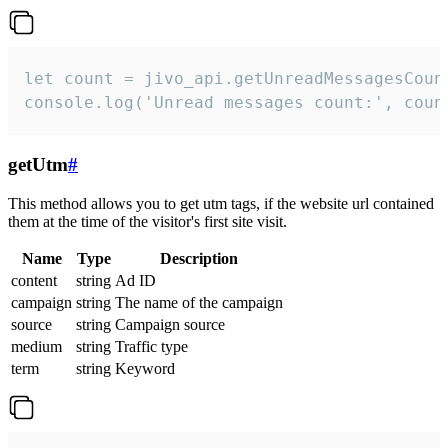
let count = jivo_api.getUnreadMessagesCount
console.log('Unread messages count:', coun
getUtm
#
This method allows you to get utm tags, if the website url contained
them at the time of the visitor's first site visit.
Name
Type
Description
content
string
Ad ID
campaign
string
The name of the campaign
source
string
Campaign source
medium
string
Traffic type
term
string
Keyword