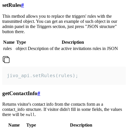
setRules
#
This method allows you to replace the triggers' rules with the
transmitted object. You can get an example of such object in our
admin panel in the Triggers section, just press "JSON structure"
button there.
Name
Type
Description
rules
object
Description of the active invitations rules in JSON
jivo_api.setRules(rules);
getContactInfo
#
Returns visitor's contact info from the contacts form as a
contact_info structure. If visitor didn't fill in some fields, the values
there will be
.
null
Name
Type
Description