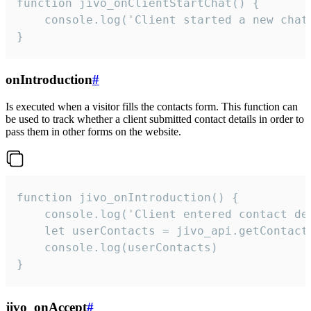
function jivo_onClientStartChat() {

    console.log('Client started a new chat'
}
onIntroduction
#
Is executed when a visitor fills the contacts form. This function can
be used to track whether a client submitted contact details in order to
pass them in other forms on the website.
function jivo_onIntroduction() {

    console.log('Client entered contact det
    let userContacts = jivo_api.getContactI
    console.log(userContacts)

}
jivo_onAccept
#