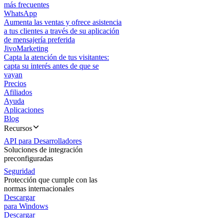
más frecuentes
WhatsApp
Aumenta las ventas y ofrece asistencia
a tus clientes a través de su aplicación
de mensajería preferida
JivoMarketing
Capta la atención de tus visitantes:
capta su interés antes de que se
vayan
Precios
Afiliados
Ayuda
Aplicaciones
Blog
Recursos
API para Desarrolladores
Soluciones de integración
preconfiguradas
Seguridad
Protección que cumple con las
normas internacionales
Descargar
para Windows
Descargar