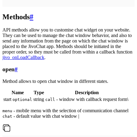
Methods
#
API methods allow you to customise chat widget on your website.
They can be used to manage the chat window behavior, and also to
send any information from the page on which the chat window is
placed to the JivoChat app. Methods should be initiated in the
proper order, so they must be called from within a callback function
jivo_onLoadCallback
.
open
#
Method allows to open chat window in different states.
Name
Type
Description
start
string
- window with callback request form\
optional
call
- mobile menu with the selection of communication channel
menu
- default value with chat window |
chat