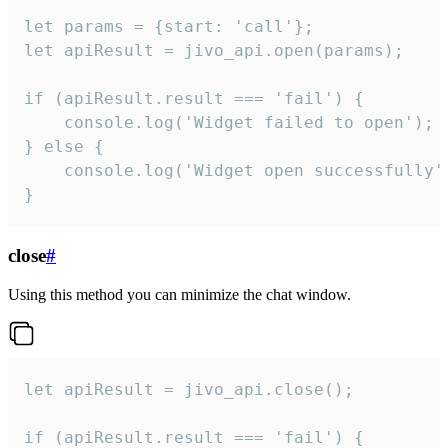
let params = {start: 'call'};

let apiResult = jivo_api.open(params);

if (apiResult.result === 'fail') {

    console.log('Widget failed to open');

} else {

    console.log('Widget open successfully')
}
close
#
Using this method you can minimize the chat window.
let apiResult = jivo_api.close();

if (apiResult.result === 'fail') {
