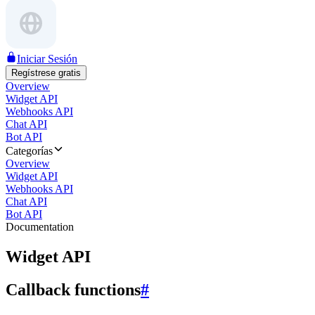
Iniciar Sesión
Regístrese gratis
Overview
Widget API
Webhooks API
Chat API
Bot API
Categorías
Overview
Widget API
Webhooks API
Chat API
Bot API
Documentation
Widget API
Callback functions
#