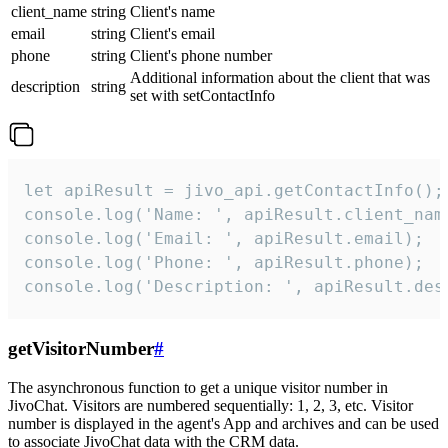
client_name
string
Client's name
email
string
Client's email
phone
string
Client's phone number
Additional information about the client that was
description
string
set with setContactInfo
let apiResult = jivo_api.getContactInfo();

console.log('Name: ', apiResult.client_name
console.log('Email: ', apiResult.email);

console.log('Phone: ', apiResult.phone);

console.log('Description: ', apiResult.des
getVisitorNumber
#
The asynchronous function to get a unique visitor number in
JivoChat. Visitors are numbered sequentially: 1, 2, 3, etc. Visitor
number is displayed in the agent's App and archives and can be used
to associate JivoChat data with the CRM data.