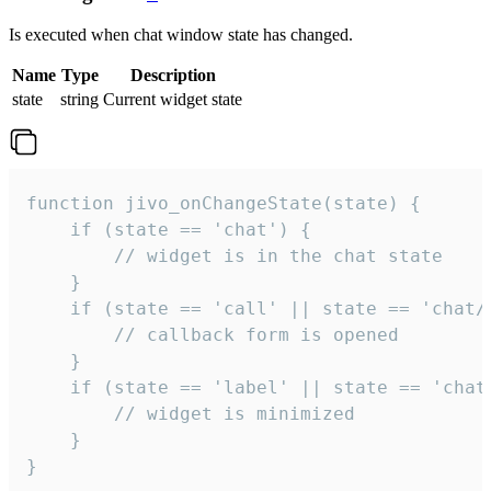
Is executed when chat window state has changed.
Name
Type
Description
state
string
Current widget state
function jivo_onChangeState(state) {

    if (state == 'chat') {

        // widget is in the chat state

    }

    if (state == 'call' || state == 'chat/c
        // callback form is opened

    }

    if (state == 'label' || state == 'chat/
        // widget is minimized

    }

}