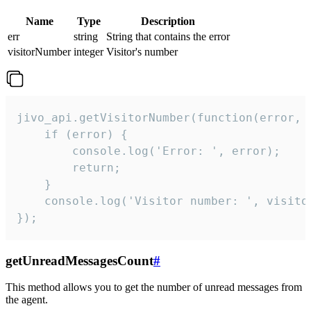
Name
Type
Description
err
string
String that contains the error
visitorNumber
integer
Visitor's number
jivo_api.getVisitorNumber(function(error, v
    if (error) {

        console.log('Error: ', error);

        return;

    }  

    console.log('Visitor number: ', visitor
});
getUnreadMessagesCount
#
This method allows you to get the number of unread messages from
the agent.