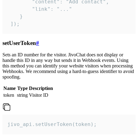
        "content": "Add contact",

        "link": "..."

    }

 ]);
setUserToken
#
Sets an ID number for the visitor. JivoChat does not display or
handle this ID in any way but sends it in Webhook events. Using
this method you can identify your website visitors when processing
Webhooks. We recommend using a hard-to-guess identifier to avoid
spoofing.
Name
Type
Description
token
string
Visitor ID
jivo_api.setUserToken(token);