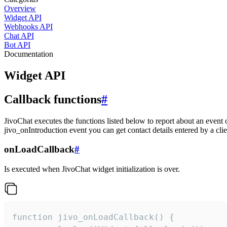
Overview
Widget API
Webhooks API
Chat API
Bot API
Documentation
Widget API
Callback functions
#
JivoChat executes the functions listed below to report about an event 
jivo_onIntroduction event you can get contact details entered by a clie
onLoadCallback
#
Is executed when JivoChat widget initialization is over.
function jivo_onLoadCallback() {
