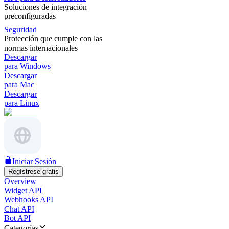
Soluciones de integración
preconfiguradas
Seguridad
Protección que cumple con las
normas internacionales
Descargar
para Windows
Descargar
para Mac
Descargar
para Linux
Iniciar Sesión
Regístrese gratis
Overview
Widget API
Webhooks API
Chat API
Bot API
Categorías