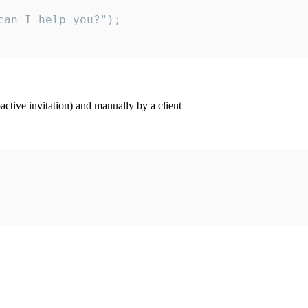
an I help you?");

ctive invitation) and manually by a client