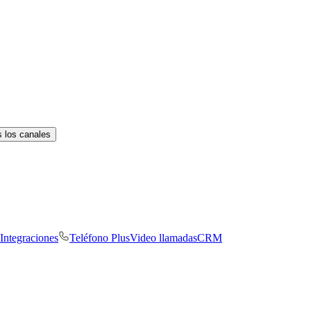
 los canales
Integraciones
Teléfono Plus
Video llamadas
CRM