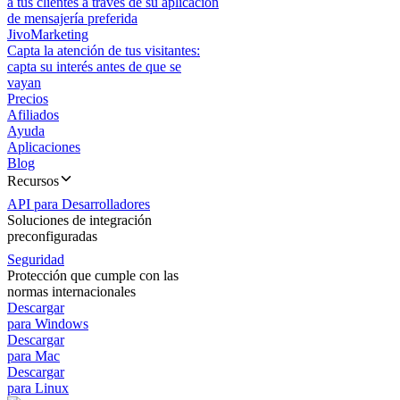
a tus clientes a través de su aplicación
de mensajería preferida
JivoMarketing
Capta la atención de tus visitantes:
capta su interés antes de que se
vayan
Precios
Afiliados
Ayuda
Aplicaciones
Blog
Recursos
API para Desarrolladores
Soluciones de integración
preconfiguradas
Seguridad
Protección que cumple con las
normas internacionales
Descargar
para Windows
Descargar
para Mac
Descargar
para Linux