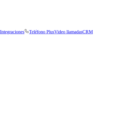
Integraciones
Teléfono Plus
Video llamadas
CRM