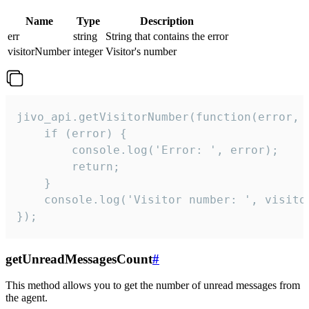
Name
Type
Description
err
string
String that contains the error
visitorNumber
integer
Visitor's number
jivo_api.getVisitorNumber(function(error, v
    if (error) {

        console.log('Error: ', error);

        return;

    }  

    console.log('Visitor number: ', visitor
});
getUnreadMessagesCount
#
This method allows you to get the number of unread messages from
the agent.