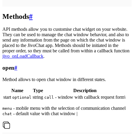
Methods
#
API methods allow you to customise chat widget on your website.
They can be used to manage the chat window behavior, and also to
send any information from the page on which the chat window is
placed to the JivoChat app. Methods should be initiated in the
proper order, so they must be called from within a callback function
jivo_onLoadCallback
.
open
#
Method allows to open chat window in different states.
Name
Type
Description
start
string
- window with callback request form\
optional
call
- mobile menu with the selection of communication channel
menu
- default value with chat window |
chat