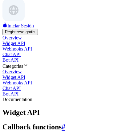
Iniciar Sesión
Regístrese gratis
Overview
Widget API
Webhooks API
Chat API
Bot API
Categorías
Overview
Widget API
Webhooks API
Chat API
Bot API
Documentation
Widget API
Callback functions
#