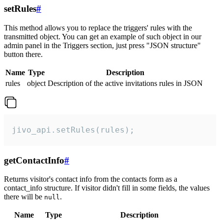
setRules
#
This method allows you to replace the triggers' rules with the
transmitted object. You can get an example of such object in our
admin panel in the Triggers section, just press "JSON structure"
button there.
Name
Type
Description
rules
object
Description of the active invitations rules in JSON
jivo_api.setRules(rules);
getContactInfo
#
Returns visitor's contact info from the contacts form as a
contact_info structure. If visitor didn't fill in some fields, the values
there will be
.
null
Name
Type
Description