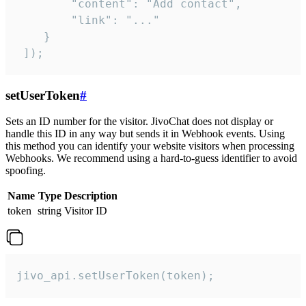
        "content": "Add contact",

        "link": "..."

    }

 ]);
setUserToken
#
Sets an ID number for the visitor. JivoChat does not display or
handle this ID in any way but sends it in Webhook events. Using
this method you can identify your website visitors when processing
Webhooks. We recommend using a hard-to-guess identifier to avoid
spoofing.
Name
Type
Description
token
string
Visitor ID
jivo_api.setUserToken(token);