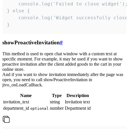
    console.log('Failed to close widget');

} else {

    console.log('Widget successfully close'
}
showProactiveInvitation
#
This method is used to open chat window with a custom text at
specific moment. For example, it may be used if you want to show
proactive invitation after the client added goods to the cart in your
online store.
And if you want to show invitation immediately after the page was
open, you need to call showProactiveInvitation in
jivo_onLoadCallback.
Name
Type
Description
invitation_text
string
Invitation text
department_id
number
Department id
optional