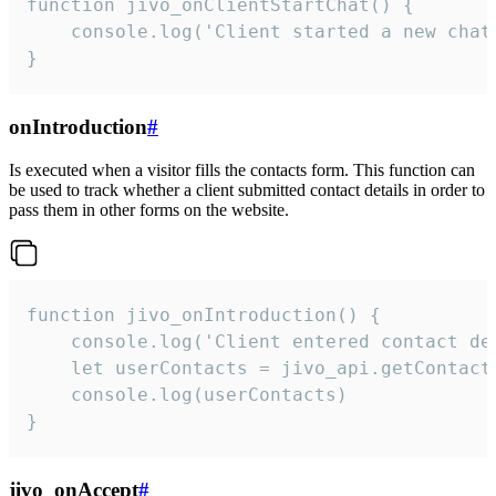
function jivo_onClientStartChat() {

    console.log('Client started a new chat'
}
onIntroduction
#
Is executed when a visitor fills the contacts form. This function can
be used to track whether a client submitted contact details in order to
pass them in other forms on the website.
function jivo_onIntroduction() {

    console.log('Client entered contact det
    let userContacts = jivo_api.getContactI
    console.log(userContacts)

}
jivo_onAccept
#