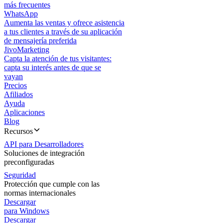
más frecuentes
WhatsApp
Aumenta las ventas y ofrece asistencia
a tus clientes a través de su aplicación
de mensajería preferida
JivoMarketing
Capta la atención de tus visitantes:
capta su interés antes de que se
vayan
Precios
Afiliados
Ayuda
Aplicaciones
Blog
Recursos
API para Desarrolladores
Soluciones de integración
preconfiguradas
Seguridad
Protección que cumple con las
normas internacionales
Descargar
para Windows
Descargar