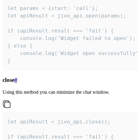
let params = {start: 'call'};

let apiResult = jivo_api.open(params);

if (apiResult.result === 'fail') {

    console.log('Widget failed to open');

} else {

    console.log('Widget open successfully')
}
close
#
Using this method you can minimize the chat window.
let apiResult = jivo_api.close();

if (apiResult.result === 'fail') {
