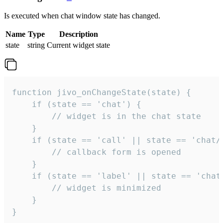
Is executed when chat window state has changed.
Name
Type
Description
state
string
Current widget state
function jivo_onChangeState(state) {

    if (state == 'chat') {

        // widget is in the chat state

    }

    if (state == 'call' || state == 'chat/c
        // callback form is opened

    }

    if (state == 'label' || state == 'chat/
        // widget is minimized

    }

}