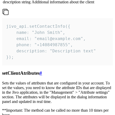
description
string
Additional information about the client
jivo_api.setContactInfo({

    name: "John Smith",

    email: "email@example.com",

    phone: "+14084987855",

    description: "Description text"

});
setClientAtributes
#
Sets the values ​​of attributes that are configured in your account. To
set the values, you need to know the attribute IDs that are displayed
in the Jivo application, in the "Management" > "Attribute settings"
section. The attributes will be displayed in the dialog information
panel and updated in real time.
**Important: The method can be called no more than 10 times per
hour.