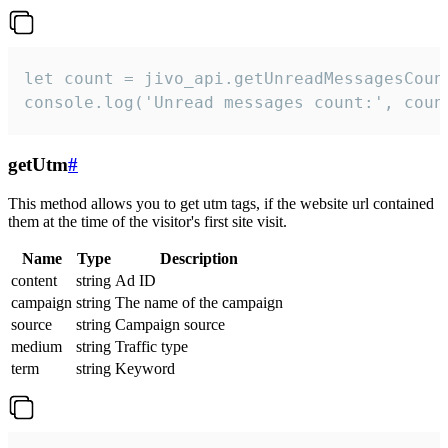
let count = jivo_api.getUnreadMessagesCount
console.log('Unread messages count:', coun
getUtm
#
This method allows you to get utm tags, if the website url contained
them at the time of the visitor's first site visit.
Name
Type
Description
content
string
Ad ID
campaign
string
The name of the campaign
source
string
Campaign source
medium
string
Traffic type
term
string
Keyword