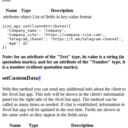
Name
Type
Description
attributes
object
List of fields in key-value format
jivo_api.setClientAttributes({

  'Company_name': 'Company',

  'Company_site': 'https://company-site.com',

  'Telegram_chanel': 'https://t.me/telegram-channel',

  'Age': 42

Note: for an attribute of the "Text" type, its value is a string (in
quotation marks), and for an attribute of the "Number" type, it
is a number (without quotation marks).
setCustomData
#
With this method you can send any additional info about the client to
the JivoChat app. This info will be shown in the client's information
panel (in the right side of the JivoChat app). The method can be
called as many times as needed. If chat is established, information in
JivoChat app will be updated in the real time. Fields are shown in
the same order as they appear in the fields array.
Name
Type
Description