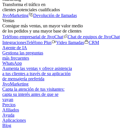
Transforma el tráfico en
clientes potenciales cualificados
JivoMarketing
Devolución de llamadas
Ventas
Consigue más ventas, un mayor valor medio
de los pedidos y una mayor base de clientes
Teléfono empresarial de JivoChat
Chat de equipos de JivoChat
Integraciones
Teléfono Plus
Video llamadas
CRM
Agente de IA
Gestiona las preguntas
más frecuentes
WhatsApp
Aumenta las ventas y ofrece asistencia
a tus clientes a través de su aplicación
de mensajería preferida
JivoMarketing
Capta la atención de tus visitantes:
capta su interés antes de que se
vayan
Precios
Afiliados
Ayuda
Aplicaciones
Blog