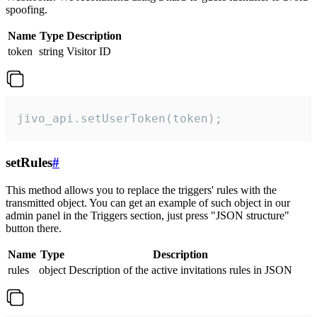
spoofing.
Name
Type
Description
token
string
Visitor ID
jivo_api.setUserToken(token);
setRules
#
This method allows you to replace the triggers' rules with the
transmitted object. You can get an example of such object in our
admin panel in the Triggers section, just press "JSON structure"
button there.
Name
Type
Description
rules
object
Description of the active invitations rules in JSON