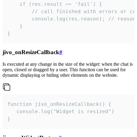
    if (res.result == 'fail') {

        // call finished with errors or can
        console.log(res.reason); // reason 
    }

}
jivo_onResizeCallback
#
Is executed at any change in the size of the widget: when the chat is
open, closed or dragged by a user. This function can be used for
dynamic displaying or hiding other elements on the website.
function jivo_onResizeCallback() {

   console.log("Widget is resized")

}