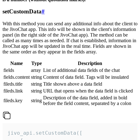
setCustomData
#
With this method you can send any additional info about the client to
the JivoChat app. This info will be shown in the client's information
panel (in the right side of the JivoChat app). The method can be
called as many times as needed. If chat is established, information in
JivoChat app will be updated in the real time. Fields are shown in
the same order as they appear in the fields array.
Name
Type
Description
fields
array
List of additional data fields of the chat
fields.content
string
Content of data field. Tags will be insulated
fileds.title
string
Title shown above a data field
fileds.link
string
URL that opens when the data field is clicked
Description of the data field, added in bold
fileds.key
string
before the field content, separated by a colon
jivo_api.setCustomData([
