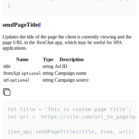
}
sendPageTitle
#
Updates the title of the page the client is currently viewing and the
page URL in the JivoChat app, which may be useful for SPA
applications.
Name
Type
Description
title
string
Ad ID
fromApi
string
Campaign name
optional
url
string
Campaign source
optional
let title = 'This is custom page title';

let url = 'https://site.com/url_to_page?q=p
jivo_api.sendPageTitle(title, true, url);