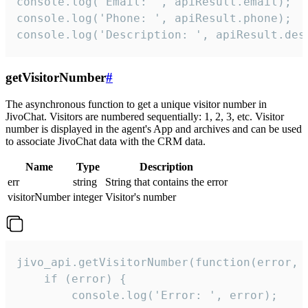
console.log('Email: ', apiResult.email);

console.log('Phone: ', apiResult.phone);

console.log('Description: ', apiResult.des
getVisitorNumber
#
The asynchronous function to get a unique visitor number in
JivoChat. Visitors are numbered sequentially: 1, 2, 3, etc. Visitor
number is displayed in the agent's App and archives and can be used
to associate JivoChat data with the CRM data.
Name
Type
Description
err
string
String that contains the error
visitorNumber
integer
Visitor's number
jivo_api.getVisitorNumber(function(error, v
    if (error) {

        console.log('Error: ', error);
