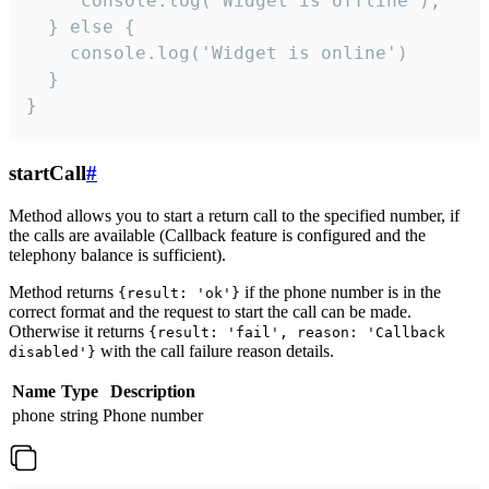
     console.log("Widget is offline");

  } else {

    console.log('Widget is online')

  }

}
startCall
#
Method allows you to start a return call to the specified number, if
the calls are available (Callback feature is configured and the
telephony balance is sufficient).
Method returns
if the phone number is in the
{result: 'ok'}
correct format and the request to start the call can be made.
Otherwise it returns
{result: 'fail', reason: 'Callback
with the call failure reason details.
disabled'}
Name
Type
Description
phone
string
Phone number