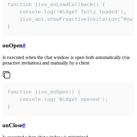
function jivo_onLoadCallback() {

    console.log('Widget fully loaded');

    jivo_api.showProactiveInvitation("How c
}
onOpen
#
Is executed when the chat window is open both automatically (via
proactive invitation) and manually by a client
function jivo_onOpen() {

    console.log('Widget opened');

}
onClose
#