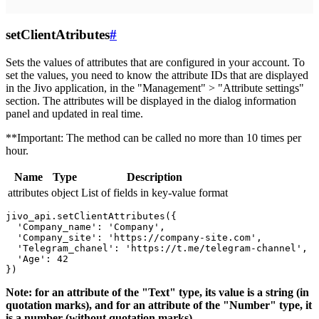
setClientAtributes
#
Sets the values ​​of attributes that are configured in your account. To
set the values, you need to know the attribute IDs that are displayed
in the Jivo application, in the "Management" > "Attribute settings"
section. The attributes will be displayed in the dialog information
panel and updated in real time.
**Important: The method can be called no more than 10 times per
hour.
Name
Type
Description
attributes
object
List of fields in key-value format
jivo_api.setClientAttributes({

  'Company_name': 'Company',

  'Company_site': 'https://company-site.com',

  'Telegram_chanel': 'https://t.me/telegram-channel',

  'Age': 42

Note: for an attribute of the "Text" type, its value is a string (in
quotation marks), and for an attribute of the "Number" type, it
is a number (without quotation marks).