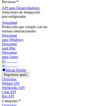
Recursos
API para Desarrolladores
Soluciones de integración
preconfiguradas
Seguridad
Protección que cumple con las
normas internacionales
Descargar
para Windows
Descargar
para Mac
Descargar
para Linux
Iniciar Sesión
Regístrese gratis
Overview
Widget API
Webhooks API
Chat API
Bot API
Categorías
Overview