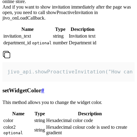
online store.
And if you want to show invitation immediately after the page was
open, you need to call showProactiveInvitation in
jivo_onLoadCallback.
Name
Type
Description
invitation_text
string
Invitation text
department_id
number
Department id
optional
jivo_api.showProactiveInvitation("How can 
setWidgetColor
#
This method allows you to change the widget color.
Name
Type
Description
color
string
Hexadecimal color code
color2
Hexadecimal colour code is used to create
string
gradient
optional