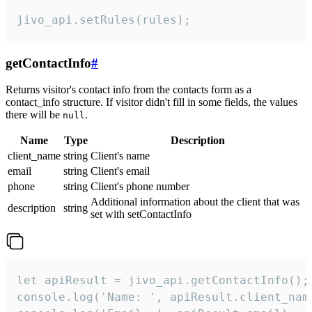
jivo_api.setRules(rules);
getContactInfo
#
Returns visitor's contact info from the contacts form as a
contact_info structure. If visitor didn't fill in some fields, the values
there will be
.
null
Name
Type
Description
client_name
string
Client's name
email
string
Client's email
phone
string
Client's phone number
Additional information about the client that was
description
string
set with setContactInfo
let apiResult = jivo_api.getContactInfo();

console.log('Name: ', apiResult.client_name