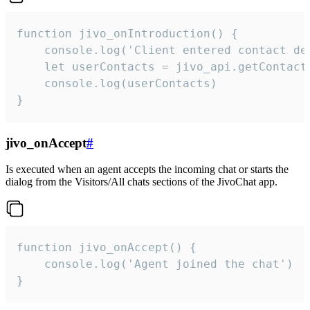
function jivo_onIntroduction() {

    console.log('Client entered contact det
    let userContacts = jivo_api.getContactI
    console.log(userContacts)

}
jivo_onAccept
#
Is executed when an agent accepts the incoming chat or starts the
dialog from the Visitors/All chats sections of the JivoChat app.
function jivo_onAccept() {

	console.log('Agent joined the chat')

}