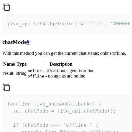
jivo_api.setWidgetColor('#ffffff', '#00000
chatMode
#
With this method you can get the current chat status: online/offline.
Name
Type
Description
- at least one agent is online
online
result
string
- no agents are online
offline
function jivo_onLoadCallback() {

  let chatMode = jivo_api.chatMode();

  if (chatMode === 'offline') {
