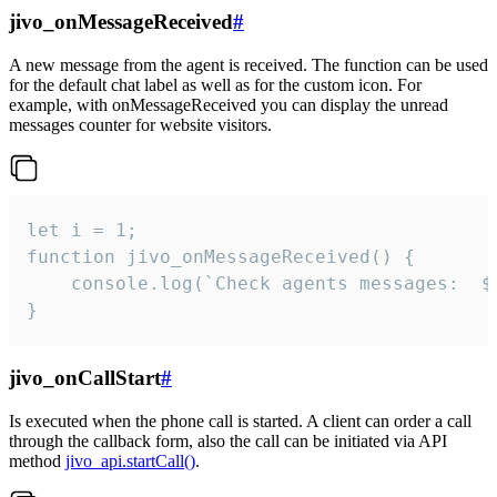
jivo_onMessageReceived
#
A new message from the agent is received. The function can be used
for the default chat label as well as for the custom icon. For
example, with onMessageReceived you can display the unread
messages counter for website visitors.
let i = 1;

function jivo_onMessageReceived() {

	console.log(`Check agents messages:  ${i++}`)

}
jivo_onCallStart
#
Is executed when the phone call is started. A client can order a call
through the callback form, also the call can be initiated via API
method
jivo_api.startCall()
.