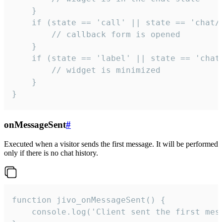
    }

    if (state == 'call' || state == 'chat/c
        // callback form is opened

    }

    if (state == 'label' || state == 'chat/
        // widget is minimized

    }

}
onMessageSent
#
Executed when a visitor sends the first message. It will be performed
only if there is no chat history.
function jivo_onMessageSent() {

    console.log('Client sent the first mess