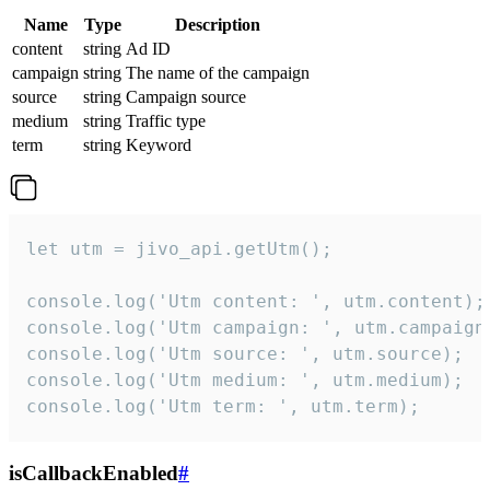
Name
Type
Description
content
string
Ad ID
campaign
string
The name of the campaign
source
string
Campaign source
medium
string
Traffic type
term
string
Keyword
let utm = jivo_api.getUtm();

console.log('Utm content: ', utm.content);

console.log('Utm campaign: ', utm.campaign)
console.log('Utm source: ', utm.source);

console.log('Utm medium: ', utm.medium);

console.log('Utm term: ', utm.term);
isCallbackEnabled
#