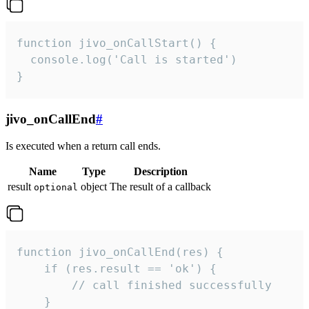
function jivo_onCallStart() {

  console.log('Call is started')

}
jivo_onCallEnd
#
Is executed when a return call ends.
Name
Type
Description
result
object
The result of a callback
optional
function jivo_onCallEnd(res) {

    if (res.result == 'ok') {

        // call finished successfully

    }
