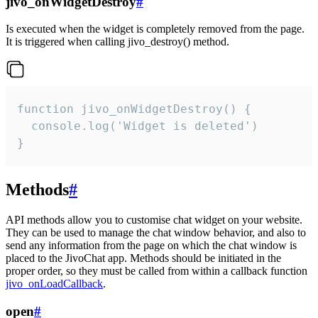
jivo_onWidgetDestroy
#
Is executed when the widget is completely removed from the page.
It is triggered when calling jivo_destroy() method.
function jivo_onWidgetDestroy() {

  console.log('Widget is deleted')

}
Methods
#
API methods allow you to customise chat widget on your website.
They can be used to manage the chat window behavior, and also to
send any information from the page on which the chat window is
placed to the JivoChat app. Methods should be initiated in the
proper order, so they must be called from within a callback function
jivo_onLoadCallback
.
open
#