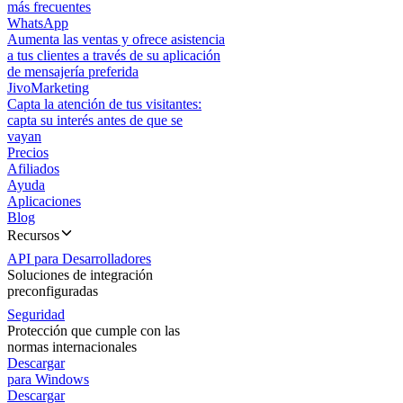
más frecuentes
WhatsApp
Aumenta las ventas y ofrece asistencia
a tus clientes a través de su aplicación
de mensajería preferida
JivoMarketing
Capta la atención de tus visitantes:
capta su interés antes de que se
vayan
Precios
Afiliados
Ayuda
Aplicaciones
Blog
Recursos
API para Desarrolladores
Soluciones de integración
preconfiguradas
Seguridad
Protección que cumple con las
normas internacionales
Descargar
para Windows
Descargar