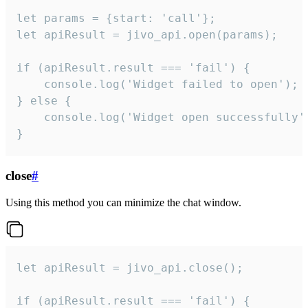
let params = {start: 'call'};

let apiResult = jivo_api.open(params);

if (apiResult.result === 'fail') {

    console.log('Widget failed to open');

} else {

    console.log('Widget open successfully')
}
close
#
Using this method you can minimize the chat window.
let apiResult = jivo_api.close();

if (apiResult.result === 'fail') {
