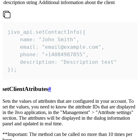
description
string
Additional information about the client
jivo_api.setContactInfo({

    name: "John Smith",

    email: "email@example.com",

    phone: "+14084987855",

    description: "Description text"

});
setClientAtributes
#
Sets the values ​​of attributes that are configured in your account. To
set the values, you need to know the attribute IDs that are displayed
in the Jivo application, in the "Management" > "Attribute settings"
section. The attributes will be displayed in the dialog information
panel and updated in real time.
**Important: The method can be called no more than 10 times per
hour.