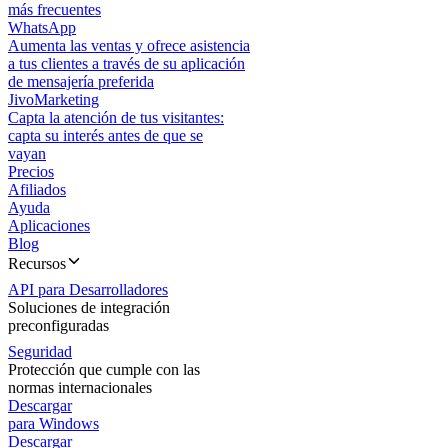
más frecuentes
WhatsApp
Aumenta las ventas y ofrece asistencia
a tus clientes a través de su aplicación
de mensajería preferida
JivoMarketing
Capta la atención de tus visitantes:
capta su interés antes de que se
vayan
Precios
Afiliados
Ayuda
Aplicaciones
Blog
Recursos
API para Desarrolladores
Soluciones de integración
preconfiguradas
Seguridad
Protección que cumple con las
normas internacionales
Descargar
para Windows
Descargar