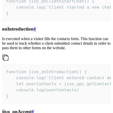
function jivo_onClientStartChat() {

    console.log('Client started a new chat'
}
onIntroduction
#
Is executed when a visitor fills the contacts form. This function can
be used to track whether a client submitted contact details in order to
pass them in other forms on the website.
function jivo_onIntroduction() {

    console.log('Client entered contact det
    let userContacts = jivo_api.getContactI
    console.log(userContacts)

}
jivo_onAccept
#