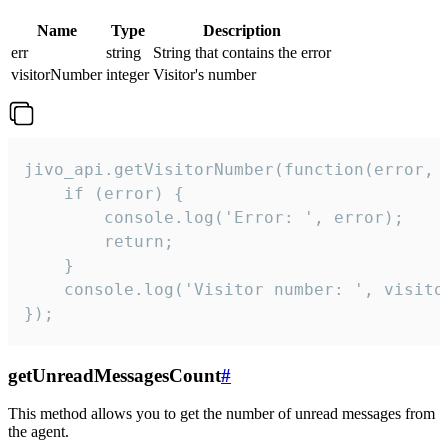
Name
Type
Description
err
string
String that contains the error
visitorNumber
integer
Visitor's number
jivo_api.getVisitorNumber(function(error, v
    if (error) {

        console.log('Error: ', error);

        return;

    }  

    console.log('Visitor number: ', visitor
});
getUnreadMessagesCount
#
This method allows you to get the number of unread messages from
the agent.