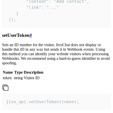
        "content": "Add contact",

        "link": "..."

    }

 ]);
setUserToken
#
Sets an ID number for the visitor. JivoChat does not display or
handle this ID in any way but sends it in Webhook events. Using
this method you can identify your website visitors when processing
Webhooks. We recommend using a hard-to-guess identifier to avoid
spoofing.
Name
Type
Description
token
string
Visitor ID
jivo_api.setUserToken(token);