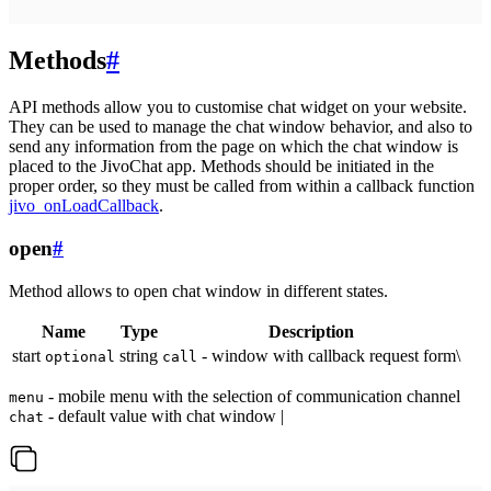
Methods
#
API methods allow you to customise chat widget on your website.
They can be used to manage the chat window behavior, and also to
send any information from the page on which the chat window is
placed to the JivoChat app. Methods should be initiated in the
proper order, so they must be called from within a callback function
jivo_onLoadCallback
.
open
#
Method allows to open chat window in different states.
Name
Type
Description
start
string
- window with callback request form\
optional
call
- mobile menu with the selection of communication channel
menu
- default value with chat window |
chat