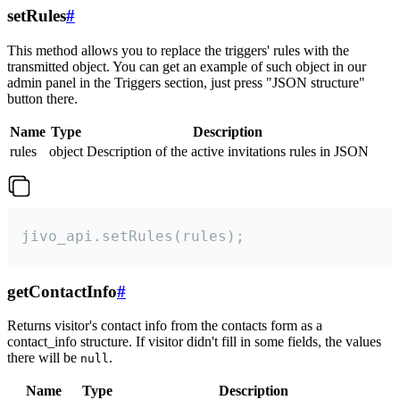
setRules
#
This method allows you to replace the triggers' rules with the
transmitted object. You can get an example of such object in our
admin panel in the Triggers section, just press "JSON structure"
button there.
Name
Type
Description
rules
object
Description of the active invitations rules in JSON
jivo_api.setRules(rules);
getContactInfo
#
Returns visitor's contact info from the contacts form as a
contact_info structure. If visitor didn't fill in some fields, the values
there will be
.
null
Name
Type
Description