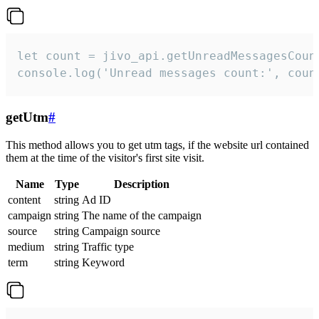
let count = jivo_api.getUnreadMessagesCount
console.log('Unread messages count:', coun
getUtm
#
This method allows you to get utm tags, if the website url contained
them at the time of the visitor's first site visit.
Name
Type
Description
content
string
Ad ID
campaign
string
The name of the campaign
source
string
Campaign source
medium
string
Traffic type
term
string
Keyword