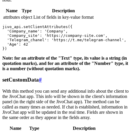
Name
Type
Description
attributes
object
List of fields in key-value format
jivo_api.setClientAttributes({

  'Company_name': 'Company',

  'Company_site': 'https://company-site.com',

  'Telegram_chanel': 'https://t.me/telegram-channel',

  'Age': 42

Note: for an attribute of the "Text" type, its value is a string (in
quotation marks), and for an attribute of the "Number" type, it
is a number (without quotation marks).
setCustomData
#
With this method you can send any additional info about the client to
the JivoChat app. This info will be shown in the client's information
panel (in the right side of the JivoChat app). The method can be
called as many times as needed. If chat is established, information in
JivoChat app will be updated in the real time. Fields are shown in
the same order as they appear in the fields array.
Name
Type
Description