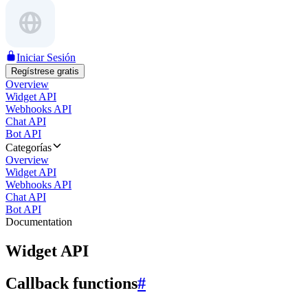
Iniciar Sesión
Regístrese gratis
Overview
Widget API
Webhooks API
Chat API
Bot API
Categorías
Overview
Widget API
Webhooks API
Chat API
Bot API
Documentation
Widget API
Callback functions
#