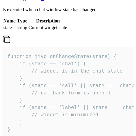
Is executed when chat window state has changed.
Name
Type
Description
state
string
Current widget state
function jivo_onChangeState(state) {

    if (state == 'chat') {

        // widget is in the chat state

    }

    if (state == 'call' || state == 'chat/c
        // callback form is opened

    }

    if (state == 'label' || state == 'chat/
        // widget is minimized

    }

}