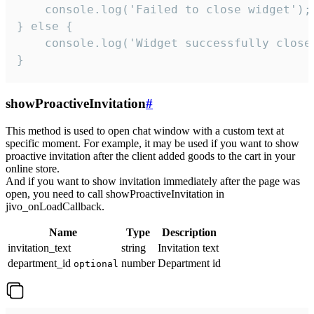
    console.log('Failed to close widget');

} else {

    console.log('Widget successfully close'
}
showProactiveInvitation
#
This method is used to open chat window with a custom text at
specific moment. For example, it may be used if you want to show
proactive invitation after the client added goods to the cart in your
online store.
And if you want to show invitation immediately after the page was
open, you need to call showProactiveInvitation in
jivo_onLoadCallback.
Name
Type
Description
invitation_text
string
Invitation text
department_id
number
Department id
optional