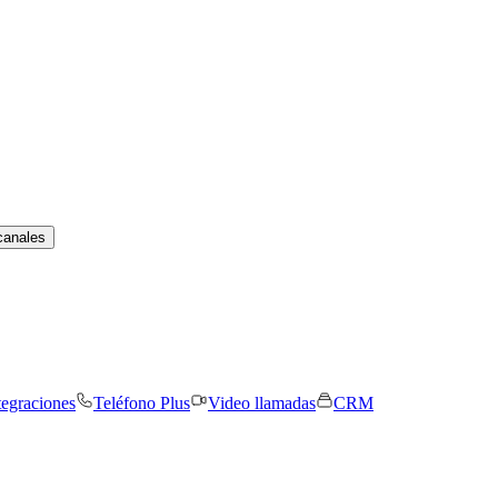
canales
tegraciones
Teléfono Plus
Video llamadas
CRM