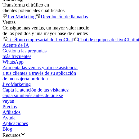
Transforma el tráfico en
clientes potenciales cualificados
JivoMarketing
Devolución de llamadas
Ventas
Consigue más ventas, un mayor valor medio
de los pedidos y una mayor base de clientes
Teléfono empresarial de JivoChat
Chat de equipos de JivoChat
In
Agente de IA
Gestiona las preguntas
más frecuentes
WhatsApp
Aumenta las ventas y ofrece asistencia
a tus clientes a través de su aplicación
de mensajería preferida
JivoMarketing
Capta la atención de tus visitantes:
capta su interés antes de que se
vayan
Precios
Afiliados
Ayuda
Aplicaciones
Blog
Recursos