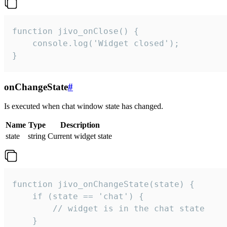
function jivo_onClose() {

    console.log('Widget closed');

}
onChangeState
#
Is executed when chat window state has changed.
Name
Type
Description
state
string
Current widget state
function jivo_onChangeState(state) {

    if (state == 'chat') {

        // widget is in the chat state

    }
