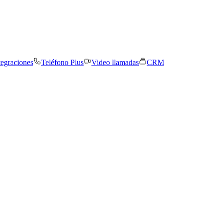
tegraciones
Teléfono Plus
Video llamadas
CRM