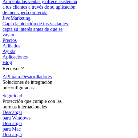
Aumenta las ventas y ofrece asistencia
a tus clientes a través de su aplicación
de mensajería preferida
JivoMarketing
Capta la atención de tus visitantes:
capta su interés antes de que se
vayan
Precios
Afiliados
Ayuda
Aplicaciones
Blog
Recursos
API para Desarrolladores
Soluciones de integración
preconfiguradas
Seguridad
Protección que cumple con las
normas internacionales
Descargar
para Windows
Descargar
para Mac
Descargar