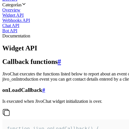
Categorías
Overview
Widget API
Webhooks API
Chat API
Bot API
Documentation
Widget API
Callback functions
#
JivoChat executes the functions listed below to report about an event 
jivo_onIntroduction event you can get contact details entered by a clie
onLoadCallback
#
Is executed when JivoChat widget initialization is over.
function jivo_onLoadCallback() {
