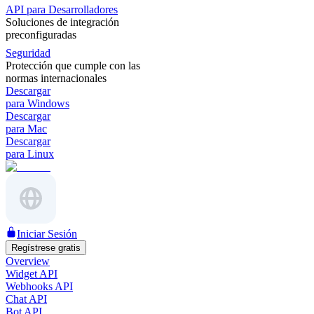
API para Desarrolladores
Soluciones de integración
preconfiguradas
Seguridad
Protección que cumple con las
normas internacionales
Descargar
para Windows
Descargar
para Mac
Descargar
para Linux
Iniciar Sesión
Regístrese gratis
Overview
Widget API
Webhooks API
Chat API
Bot API