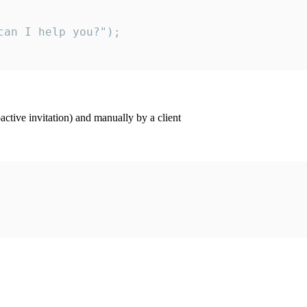
an I help you?");

ctive invitation) and manually by a client