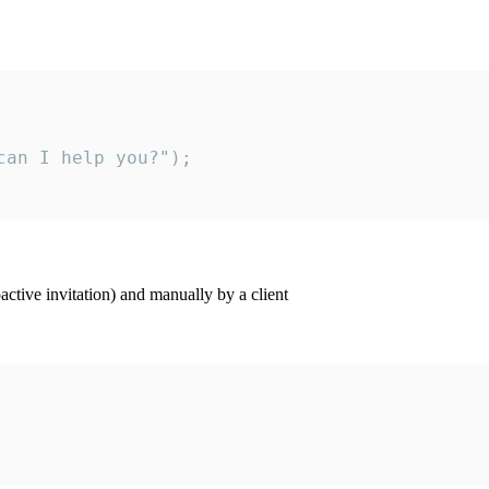
an I help you?");

ctive invitation) and manually by a client