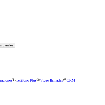
os canales
graciones
Teléfono Plus
Video llamadas
CRM