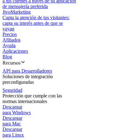
a tus clientes a través de su aplicación
de mensajería preferida
JivoMarketing
Capta la atención de tus visitantes:
capta su interés antes de que se
vayan
Precios
Afiliados
Ayuda
Aplicaciones
Blog
Recursos
API para Desarrolladores
Soluciones de integración
preconfiguradas
Seguridad
Protección que cumple con las
normas internacionales
Descargar
para Windows
Descargar
para Mac
Descargar
para Linux