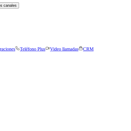
os canales
graciones
Teléfono Plus
Video llamadas
CRM