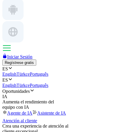
Iniciar Sesión
Regístrese gratis
ES
English
Türkçe
Português
ES
English
Türkçe
Português
Oportunidades
IA
Aumenta el rendimiento del
equipo con IA
Agente de IA
Asistente de IA
Atención al cliente
Crea una experiencia de atención al
cliente excepcional