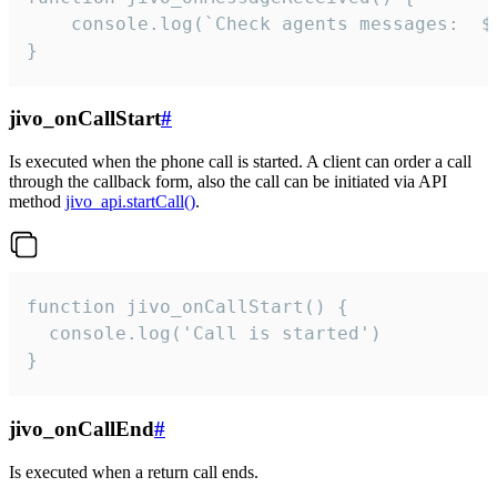
	console.log(`Check agents messages:  ${i++}`)

}
jivo_onCallStart
#
Is executed when the phone call is started. A client can order a call
through the callback form, also the call can be initiated via API
method
jivo_api.startCall()
.
function jivo_onCallStart() {

  console.log('Call is started')

}
jivo_onCallEnd
#
Is executed when a return call ends.