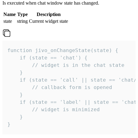
Is executed when chat window state has changed.
Name
Type
Description
state
string
Current widget state
function jivo_onChangeState(state) {

    if (state == 'chat') {

        // widget is in the chat state

    }

    if (state == 'call' || state == 'chat/c
        // callback form is opened

    }

    if (state == 'label' || state == 'chat/
        // widget is minimized

    }

}