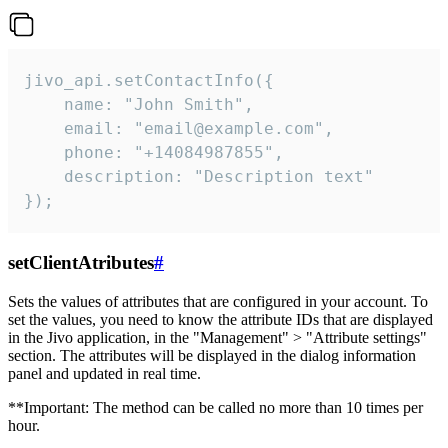
jivo_api.setContactInfo({

    name: "John Smith",

    email: "email@example.com",

    phone: "+14084987855",

    description: "Description text"

});
setClientAtributes
#
Sets the values ​​of attributes that are configured in your account. To
set the values, you need to know the attribute IDs that are displayed
in the Jivo application, in the "Management" > "Attribute settings"
section. The attributes will be displayed in the dialog information
panel and updated in real time.
**Important: The method can be called no more than 10 times per
hour.