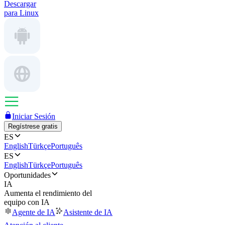
Descargar
para Linux
Iniciar Sesión
Regístrese gratis
ES
English
Türkçe
Português
ES
English
Türkçe
Português
Oportunidades
IA
Aumenta el rendimiento del
equipo con IA
Agente de IA
Asistente de IA