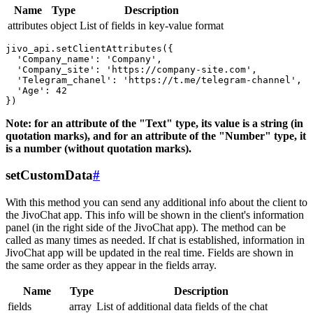
Name
Type
Description
attributes
object
List of fields in key-value format
jivo_api.setClientAttributes({

  'Company_name': 'Company',

  'Company_site': 'https://company-site.com',

  'Telegram_chanel': 'https://t.me/telegram-channel',

  'Age': 42

Note: for an attribute of the "Text" type, its value is a string (in
quotation marks), and for an attribute of the "Number" type, it
is a number (without quotation marks).
setCustomData
#
With this method you can send any additional info about the client to
the JivoChat app. This info will be shown in the client's information
panel (in the right side of the JivoChat app). The method can be
called as many times as needed. If chat is established, information in
JivoChat app will be updated in the real time. Fields are shown in
the same order as they appear in the fields array.
Name
Type
Description
fields
array
List of additional data fields of the chat