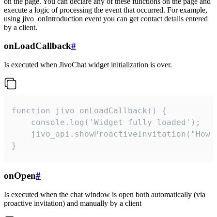
on the page. You can declare any of these functions on the page and
execute a logic of processing the event that occurred. For example,
using jivo_onIntroduction event you can get contact details entered
by a client.
onLoadCallback
#
Is executed when JivoChat widget initialization is over.
function jivo_onLoadCallback() {

    console.log('Widget fully loaded');

    jivo_api.showProactiveInvitation("How c
}
onOpen
#
Is executed when the chat window is open both automatically (via
proactive invitation) and manually by a client