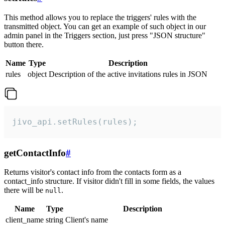
This method allows you to replace the triggers' rules with the
transmitted object. You can get an example of such object in our
admin panel in the Triggers section, just press "JSON structure"
button there.
Name
Type
Description
rules
object
Description of the active invitations rules in JSON
jivo_api.setRules(rules);
getContactInfo
#
Returns visitor's contact info from the contacts form as a
contact_info structure. If visitor didn't fill in some fields, the values
there will be
.
null
Name
Type
Description
client_name
string
Client's name