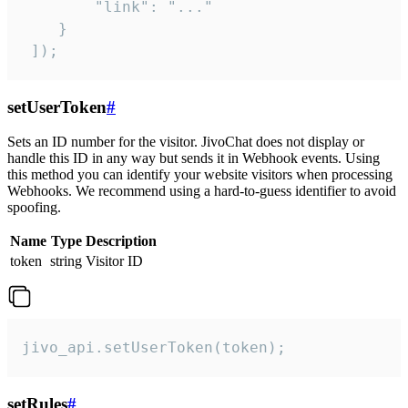
        "link": "..."

    }

 ]);
setUserToken
#
Sets an ID number for the visitor. JivoChat does not display or
handle this ID in any way but sends it in Webhook events. Using
this method you can identify your website visitors when processing
Webhooks. We recommend using a hard-to-guess identifier to avoid
spoofing.
Name
Type
Description
token
string
Visitor ID
jivo_api.setUserToken(token);
setRules
#