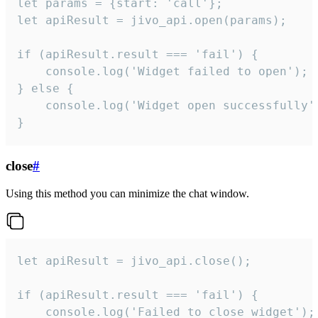
let params = {start: 'call'};

let apiResult = jivo_api.open(params);

if (apiResult.result === 'fail') {

    console.log('Widget failed to open');

} else {

    console.log('Widget open successfully')
}
close
#
Using this method you can minimize the chat window.
let apiResult = jivo_api.close();

if (apiResult.result === 'fail') {

    console.log('Failed to close widget');
