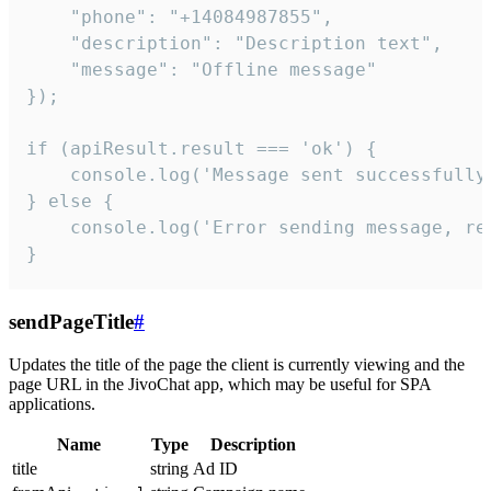
    "phone": "+14084987855",

    "description": "Description text",

    "message": "Offline message"

});

if (apiResult.result === 'ok') {

    console.log('Message sent successfully'
} else {

    console.log('Error sending message, rea
}
sendPageTitle
#
Updates the title of the page the client is currently viewing and the
page URL in the JivoChat app, which may be useful for SPA
applications.
Name
Type
Description
title
string
Ad ID