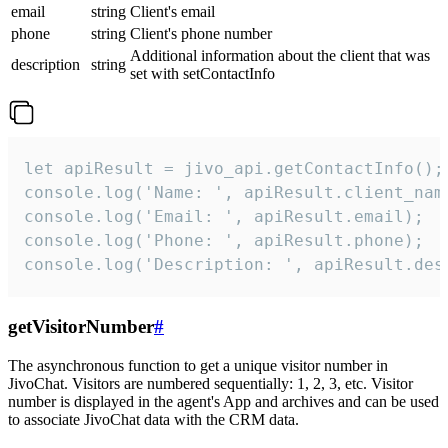
email
string
Client's email
phone
string
Client's phone number
Additional information about the client that was
description
string
set with setContactInfo
let apiResult = jivo_api.getContactInfo();

console.log('Name: ', apiResult.client_name
console.log('Email: ', apiResult.email);

console.log('Phone: ', apiResult.phone);

console.log('Description: ', apiResult.des
getVisitorNumber
#
The asynchronous function to get a unique visitor number in
JivoChat. Visitors are numbered sequentially: 1, 2, 3, etc. Visitor
number is displayed in the agent's App and archives and can be used
to associate JivoChat data with the CRM data.