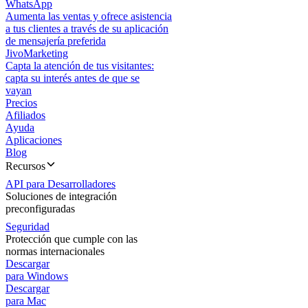
WhatsApp
Aumenta las ventas y ofrece asistencia
a tus clientes a través de su aplicación
de mensajería preferida
JivoMarketing
Capta la atención de tus visitantes:
capta su interés antes de que se
vayan
Precios
Afiliados
Ayuda
Aplicaciones
Blog
Recursos
API para Desarrolladores
Soluciones de integración
preconfiguradas
Seguridad
Protección que cumple con las
normas internacionales
Descargar
para Windows
Descargar
para Mac