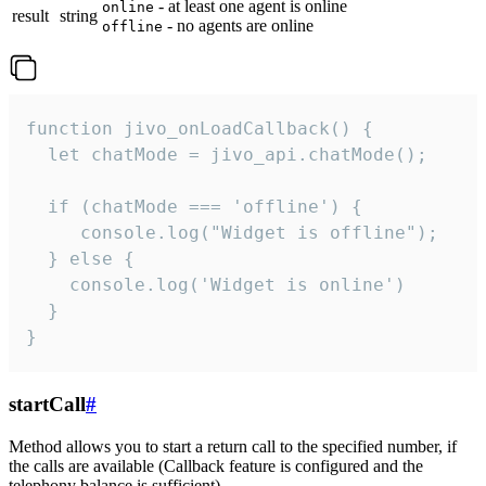
- at least one agent is online
online
result
string
- no agents are online
offline
function jivo_onLoadCallback() {

  let chatMode = jivo_api.chatMode();

  if (chatMode === 'offline') {

     console.log("Widget is offline");

  } else {

    console.log('Widget is online')

  }

}
startCall
#
Method allows you to start a return call to the specified number, if
the calls are available (Callback feature is configured and the
telephony balance is sufficient).