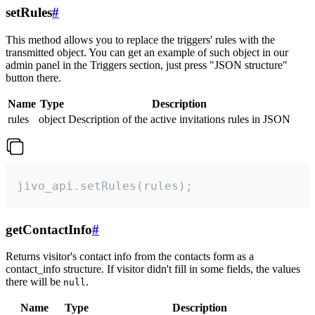
setRules
#
This method allows you to replace the triggers' rules with the
transmitted object. You can get an example of such object in our
admin panel in the Triggers section, just press "JSON structure"
button there.
Name
Type
Description
rules
object
Description of the active invitations rules in JSON
jivo_api.setRules(rules);
getContactInfo
#
Returns visitor's contact info from the contacts form as a
contact_info structure. If visitor didn't fill in some fields, the values
there will be
.
null
Name
Type
Description