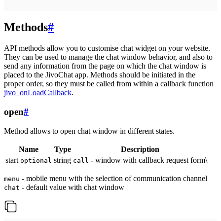
Methods
#
API methods allow you to customise chat widget on your website.
They can be used to manage the chat window behavior, and also to
send any information from the page on which the chat window is
placed to the JivoChat app. Methods should be initiated in the
proper order, so they must be called from within a callback function
jivo_onLoadCallback
.
open
#
Method allows to open chat window in different states.
Name
Type
Description
start
string
- window with callback request form\
optional
call
- mobile menu with the selection of communication channel
menu
- default value with chat window |
chat