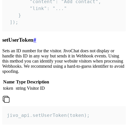
        "content": "Add contact",

        "link": "..."

    }

 ]);
setUserToken
#
Sets an ID number for the visitor. JivoChat does not display or
handle this ID in any way but sends it in Webhook events. Using
this method you can identify your website visitors when processing
Webhooks. We recommend using a hard-to-guess identifier to avoid
spoofing.
Name
Type
Description
token
string
Visitor ID
jivo_api.setUserToken(token);