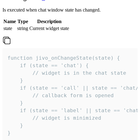
Is executed when chat window state has changed.
Name
Type
Description
state
string
Current widget state
function jivo_onChangeState(state) {

    if (state == 'chat') {

        // widget is in the chat state

    }

    if (state == 'call' || state == 'chat/c
        // callback form is opened

    }

    if (state == 'label' || state == 'chat/
        // widget is minimized

    }

}