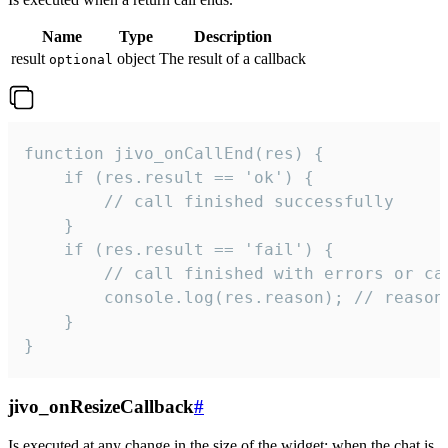
Name
Type
Description
result
object
The result of a callback
optional
function jivo_onCallEnd(res) {

    if (res.result == 'ok') {

        // call finished successfully

    }

    if (res.result == 'fail') {

        // call finished with errors or can
        console.log(res.reason); // reason 
    }

}
jivo_onResizeCallback
#
Is executed at any change in the size of the widget: when the chat is