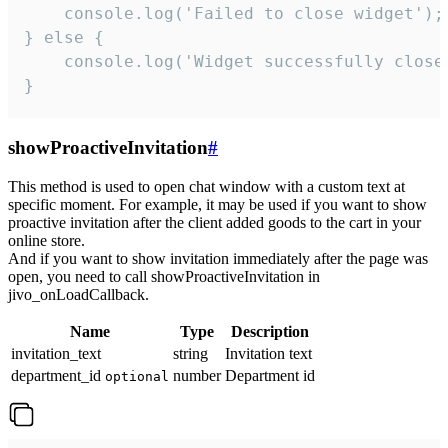
    console.log('Failed to close widget');

} else {

    console.log('Widget successfully close'
}
showProactiveInvitation
#
This method is used to open chat window with a custom text at
specific moment. For example, it may be used if you want to show
proactive invitation after the client added goods to the cart in your
online store.
And if you want to show invitation immediately after the page was
open, you need to call showProactiveInvitation in
jivo_onLoadCallback.
Name
Type
Description
invitation_text
string
Invitation text
department_id
number
Department id
optional