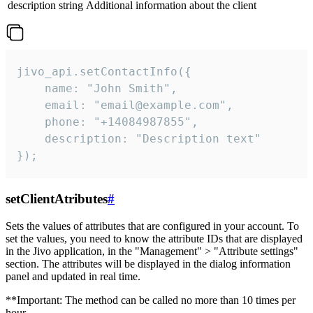
description
string
Additional information about the client
jivo_api.setContactInfo({

    name: "John Smith",

    email: "email@example.com",

    phone: "+14084987855",

    description: "Description text"

});
setClientAtributes
#
Sets the values ​​of attributes that are configured in your account. To
set the values, you need to know the attribute IDs that are displayed
in the Jivo application, in the "Management" > "Attribute settings"
section. The attributes will be displayed in the dialog information
panel and updated in real time.
**Important: The method can be called no more than 10 times per
hour.