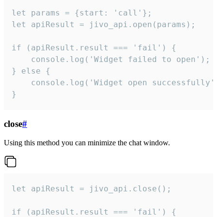
let params = {start: 'call'};

let apiResult = jivo_api.open(params);

if (apiResult.result === 'fail') {

    console.log('Widget failed to open');

} else {

    console.log('Widget open successfully')
}
close
#
Using this method you can minimize the chat window.
let apiResult = jivo_api.close();

if (apiResult.result === 'fail') {
