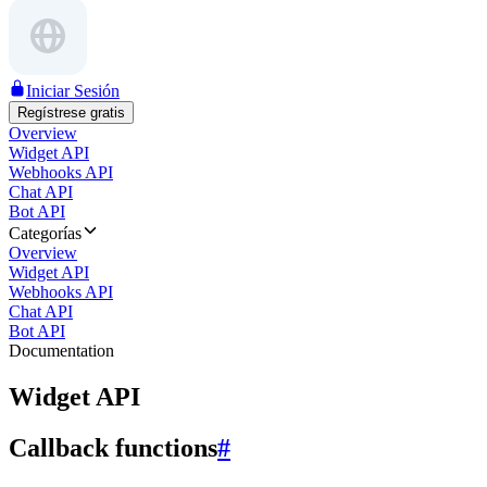
Iniciar Sesión
Regístrese gratis
Overview
Widget API
Webhooks API
Chat API
Bot API
Categorías
Overview
Widget API
Webhooks API
Chat API
Bot API
Documentation
Widget API
Callback functions
#