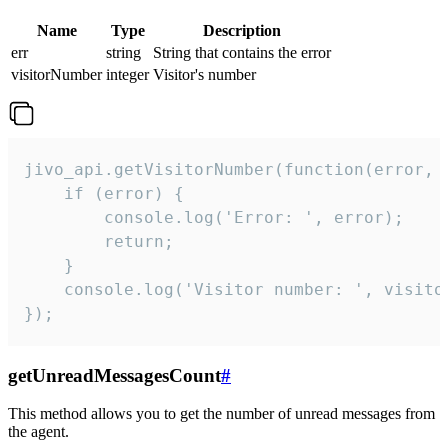
Name
Type
Description
err
string
String that contains the error
visitorNumber
integer
Visitor's number
jivo_api.getVisitorNumber(function(error, v
    if (error) {

        console.log('Error: ', error);

        return;

    }  

    console.log('Visitor number: ', visitor
});
getUnreadMessagesCount
#
This method allows you to get the number of unread messages from
the agent.