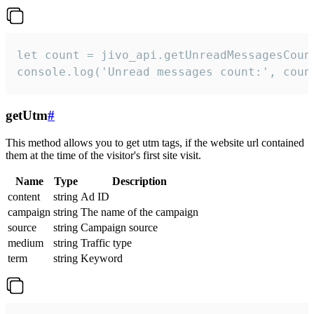
let count = jivo_api.getUnreadMessagesCount
console.log('Unread messages count:', coun
getUtm
#
This method allows you to get utm tags, if the website url contained
them at the time of the visitor's first site visit.
Name
Type
Description
content
string
Ad ID
campaign
string
The name of the campaign
source
string
Campaign source
medium
string
Traffic type
term
string
Keyword