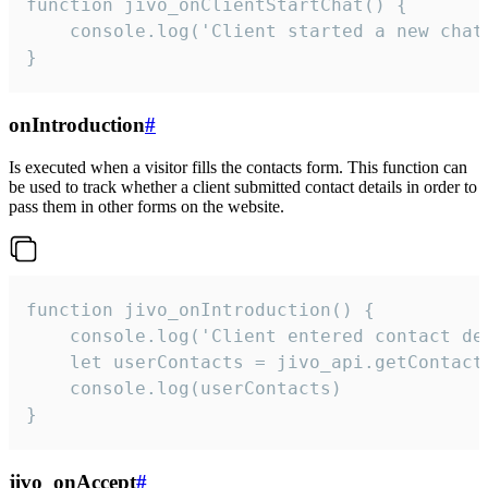
function jivo_onClientStartChat() {

    console.log('Client started a new chat'
}
onIntroduction
#
Is executed when a visitor fills the contacts form. This function can
be used to track whether a client submitted contact details in order to
pass them in other forms on the website.
function jivo_onIntroduction() {

    console.log('Client entered contact det
    let userContacts = jivo_api.getContactI
    console.log(userContacts)

}
jivo_onAccept
#