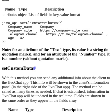
Name
Type
Description
attributes
object
List of fields in key-value format
jivo_api.setClientAttributes({

  'Company_name': 'Company',

  'Company_site': 'https://company-site.com',

  'Telegram_chanel': 'https://t.me/telegram-channel',

  'Age': 42

Note: for an attribute of the "Text" type, its value is a string (in
quotation marks), and for an attribute of the "Number" type, it
is a number (without quotation marks).
setCustomData
#
With this method you can send any additional info about the client to
the JivoChat app. This info will be shown in the client's information
panel (in the right side of the JivoChat app). The method can be
called as many times as needed. If chat is established, information in
JivoChat app will be updated in the real time. Fields are shown in
the same order as they appear in the fields array.
Name
Type
Description