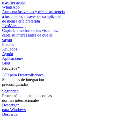
más frecuentes
WhatsApp
Aumenta las ventas y ofrece asistencia
a tus clientes a través de su aplicación
de mensajería preferida
JivoMarketing
Capta la atención de tus visitantes:
capta su interés antes de que se
vayan
Precios
Afiliados
Ayuda
Aplicaciones
Blog
Recursos
API para Desarrolladores
Soluciones de integración
preconfiguradas
Seguridad
Protección que cumple con las
normas internacionales
Descargar
para Windows
Descargar