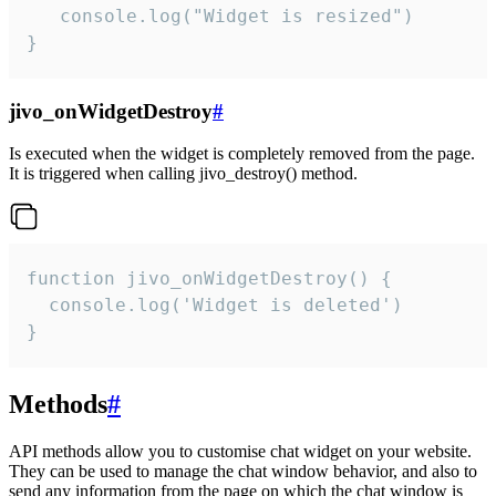
   console.log("Widget is resized")

}
jivo_onWidgetDestroy
#
Is executed when the widget is completely removed from the page.
It is triggered when calling jivo_destroy() method.
function jivo_onWidgetDestroy() {

  console.log('Widget is deleted')

}
Methods
#
API methods allow you to customise chat widget on your website.
They can be used to manage the chat window behavior, and also to
send any information from the page on which the chat window is