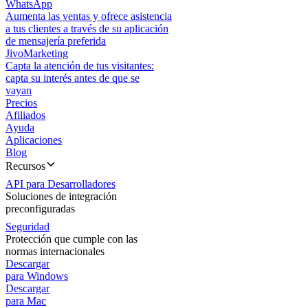
WhatsApp
Aumenta las ventas y ofrece asistencia
a tus clientes a través de su aplicación
de mensajería preferida
JivoMarketing
Capta la atención de tus visitantes:
capta su interés antes de que se
vayan
Precios
Afiliados
Ayuda
Aplicaciones
Blog
Recursos
API para Desarrolladores
Soluciones de integración
preconfiguradas
Seguridad
Protección que cumple con las
normas internacionales
Descargar
para Windows
Descargar
para Mac