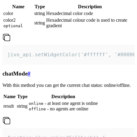
Name
Type
Description
color
string
Hexadecimal color code
color2
Hexadecimal colour code is used to create
string
gradient
optional
jivo_api.setWidgetColor('#ffffff', '#00000
chatMode
#
With this method you can get the current chat status: online/offline.
Name
Type
Description
- at least one agent is online
online
result
string
- no agents are online
offline