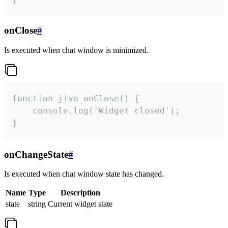
onClose
#
Is executed when chat window is minimized.
function jivo_onClose() {

    console.log('Widget closed');

}
onChangeState
#
Is executed when chat window state has changed.
Name
Type
Description
state
string
Current widget state