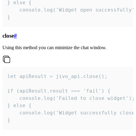
} else {

    console.log('Widget open successfully')
}
close
#
Using this method you can minimize the chat window.
let apiResult = jivo_api.close();

if (apiResult.result === 'fail') {

    console.log('Failed to close widget');

} else {

    console.log('Widget successfully close'
}