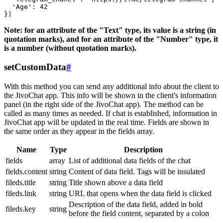
  'Age': 42

Note: for an attribute of the "Text" type, its value is a string (in
quotation marks), and for an attribute of the "Number" type, it
is a number (without quotation marks).
setCustomData
#
With this method you can send any additional info about the client to
the JivoChat app. This info will be shown in the client's information
panel (in the right side of the JivoChat app). The method can be
called as many times as needed. If chat is established, information in
JivoChat app will be updated in the real time. Fields are shown in
the same order as they appear in the fields array.
Name
Type
Description
fields
array
List of additional data fields of the chat
fields.content
string
Content of data field. Tags will be insulated
fileds.title
string
Title shown above a data field
fileds.link
string
URL that opens when the data field is clicked
Description of the data field, added in bold
fileds.key
string
before the field content, separated by a colon