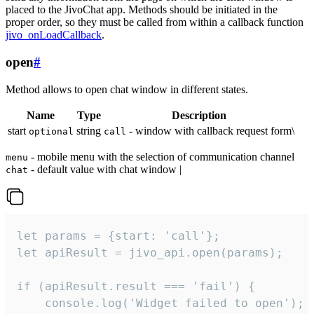
placed to the JivoChat app. Methods should be initiated in the
proper order, so they must be called from within a callback function
jivo_onLoadCallback
.
open
#
Method allows to open chat window in different states.
Name
Type
Description
start
string
- window with callback request form\
optional
call
- mobile menu with the selection of communication channel
menu
- default value with chat window |
chat
let params = {start: 'call'};

let apiResult = jivo_api.open(params);

if (apiResult.result === 'fail') {

    console.log('Widget failed to open');
