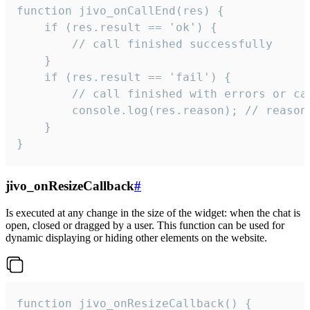
function jivo_onCallEnd(res) {

    if (res.result == 'ok') {

        // call finished successfully

    }

    if (res.result == 'fail') {

        // call finished with errors or can
        console.log(res.reason); // reason 
    }

}
jivo_onResizeCallback
#
Is executed at any change in the size of the widget: when the chat is
open, closed or dragged by a user. This function can be used for
dynamic displaying or hiding other elements on the website.
function jivo_onResizeCallback() {
