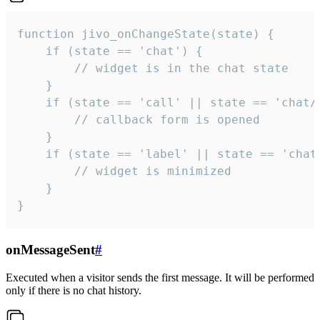
function jivo_onChangeState(state) {

    if (state == 'chat') {

        // widget is in the chat state

    }

    if (state == 'call' || state == 'chat/c
        // callback form is opened

    }

    if (state == 'label' || state == 'chat/
        // widget is minimized

    }

}
onMessageSent
#
Executed when a visitor sends the first message. It will be performed
only if there is no chat history.