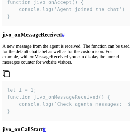
function jivo_onAccept() {

	console.log('Agent joined the chat')

}
jivo_onMessageReceived
#
A new message from the agent is received. The function can be used
for the default chat label as well as for the custom icon. For
example, with onMessageReceived you can display the unread
messages counter for website visitors.
let i = 1;

function jivo_onMessageReceived() {

	console.log(`Check agents messages:  ${i++}`)

}
jivo_onCallStart
#