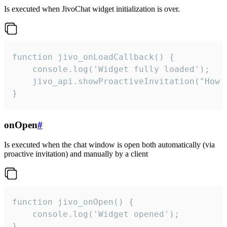
Is executed when JivoChat widget initialization is over.
function jivo_onLoadCallback() {

    console.log('Widget fully loaded');

    jivo_api.showProactiveInvitation("How c
}
onOpen
#
Is executed when the chat window is open both automatically (via
proactive invitation) and manually by a client
function jivo_onOpen() {

    console.log('Widget opened');

}