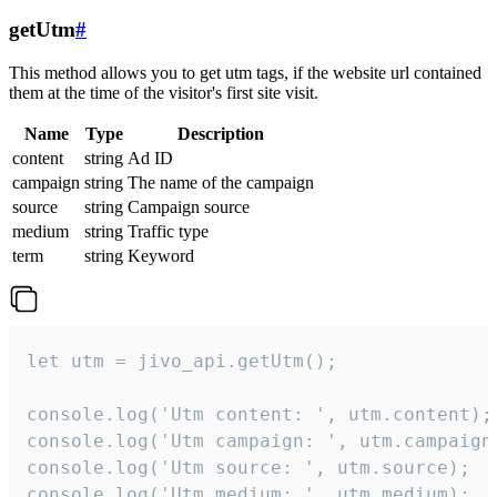
getUtm
#
This method allows you to get utm tags, if the website url contained
them at the time of the visitor's first site visit.
Name
Type
Description
content
string
Ad ID
campaign
string
The name of the campaign
source
string
Campaign source
medium
string
Traffic type
term
string
Keyword
let utm = jivo_api.getUtm();

console.log('Utm content: ', utm.content);

console.log('Utm campaign: ', utm.campaign)
console.log('Utm source: ', utm.source);

console.log('Utm medium: ', utm.medium);
