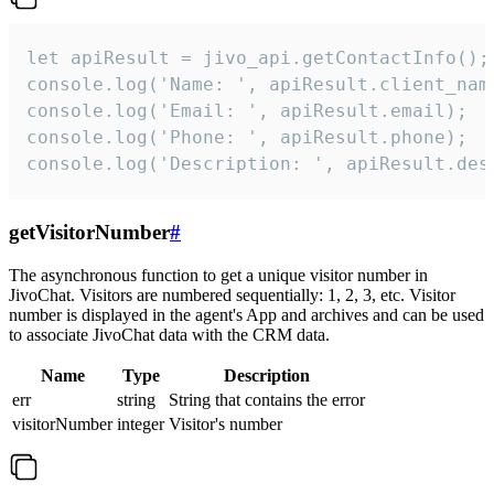
let apiResult = jivo_api.getContactInfo();

console.log('Name: ', apiResult.client_name
console.log('Email: ', apiResult.email);

console.log('Phone: ', apiResult.phone);

console.log('Description: ', apiResult.des
getVisitorNumber
#
The asynchronous function to get a unique visitor number in
JivoChat. Visitors are numbered sequentially: 1, 2, 3, etc. Visitor
number is displayed in the agent's App and archives and can be used
to associate JivoChat data with the CRM data.
Name
Type
Description
err
string
String that contains the error
visitorNumber
integer
Visitor's number