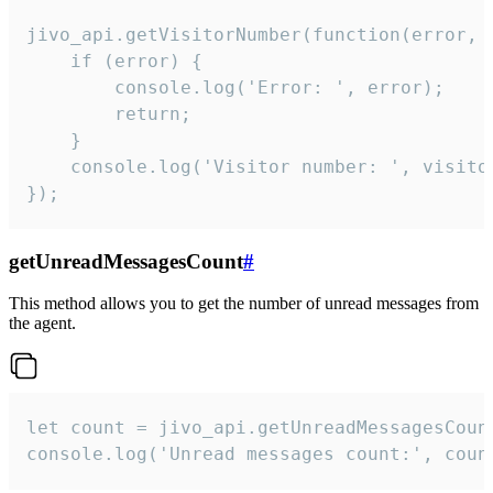
jivo_api.getVisitorNumber(function(error, v
    if (error) {

        console.log('Error: ', error);

        return;

    }  

    console.log('Visitor number: ', visitor
});
getUnreadMessagesCount
#
This method allows you to get the number of unread messages from
the agent.
let count = jivo_api.getUnreadMessagesCount
console.log('Unread messages count:', coun