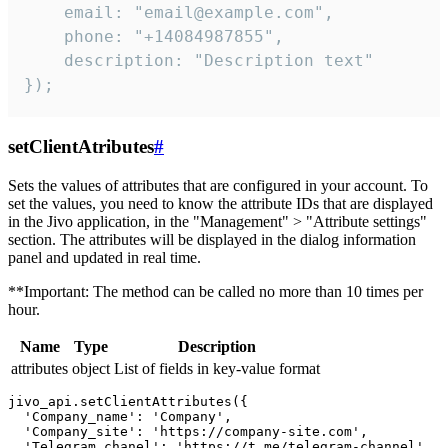
    email: "email@example.com",

    phone: "+14084987855",

    description: "Description text"

});
setClientAtributes
#
Sets the values ​​of attributes that are configured in your account. To
set the values, you need to know the attribute IDs that are displayed
in the Jivo application, in the "Management" > "Attribute settings"
section. The attributes will be displayed in the dialog information
panel and updated in real time.
**Important: The method can be called no more than 10 times per
hour.
Name
Type
Description
attributes
object
List of fields in key-value format
jivo_api.setClientAttributes({

  'Company_name': 'Company',

  'Company_site': 'https://company-site.com',

  'Telegram_chanel': 'https://t.me/telegram-channel',
