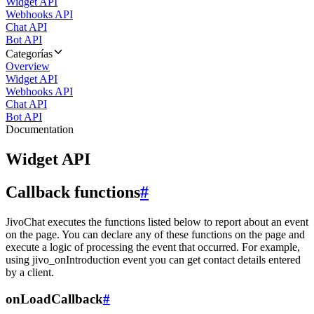
Widget API
Webhooks API
Chat API
Bot API
Categorías
Overview
Widget API
Webhooks API
Chat API
Bot API
Documentation
Widget API
Callback functions
#
JivoChat executes the functions listed below to report about an event
on the page. You can declare any of these functions on the page and
execute a logic of processing the event that occurred. For example,
using jivo_onIntroduction event you can get contact details entered
by a client.
onLoadCallback
#