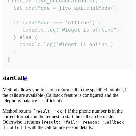
function jivo_onLoadCallback() {

  let chatMode = jivo_api.chatMode();

  if (chatMode === 'offline') {

     console.log("Widget is offline");

  } else {

    console.log('Widget is online')

  }

}
startCall
#
Method allows you to start a return call to the specified number, if
the calls are available (Callback feature is configured and the
telephony balance is sufficient).
Method returns
if the phone number is in the
{result: 'ok'}
correct format and the request to start the call can be made.
Otherwise it returns
{result: 'fail', reason: 'Callback
with the call failure reason details.
disabled'}