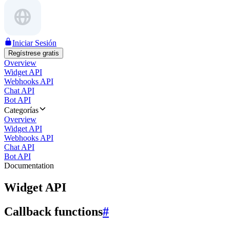
Iniciar Sesión
Regístrese gratis
Overview
Widget API
Webhooks API
Chat API
Bot API
Categorías
Overview
Widget API
Webhooks API
Chat API
Bot API
Documentation
Widget API
Callback functions
#