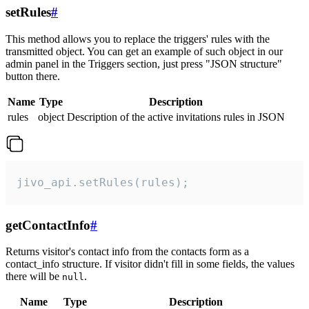
setRules
#
This method allows you to replace the triggers' rules with the
transmitted object. You can get an example of such object in our
admin panel in the Triggers section, just press "JSON structure"
button there.
Name
Type
Description
rules
object
Description of the active invitations rules in JSON
jivo_api.setRules(rules);
getContactInfo
#
Returns visitor's contact info from the contacts form as a
contact_info structure. If visitor didn't fill in some fields, the values
there will be
.
null
Name
Type
Description