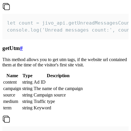
let count = jivo_api.getUnreadMessagesCount
console.log('Unread messages count:', coun
getUtm
#
This method allows you to get utm tags, if the website url contained
them at the time of the visitor's first site visit.
Name
Type
Description
content
string
Ad ID
campaign
string
The name of the campaign
source
string
Campaign source
medium
string
Traffic type
term
string
Keyword