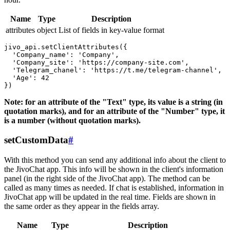
Name
Type
Description
attributes
object
List of fields in key-value format
jivo_api.setClientAttributes({

  'Company_name': 'Company',

  'Company_site': 'https://company-site.com',

  'Telegram_chanel': 'https://t.me/telegram-channel',

  'Age': 42

Note: for an attribute of the "Text" type, its value is a string (in
quotation marks), and for an attribute of the "Number" type, it
is a number (without quotation marks).
setCustomData
#
With this method you can send any additional info about the client to
the JivoChat app. This info will be shown in the client's information
panel (in the right side of the JivoChat app). The method can be
called as many times as needed. If chat is established, information in
JivoChat app will be updated in the real time. Fields are shown in
the same order as they appear in the fields array.
Name
Type
Description