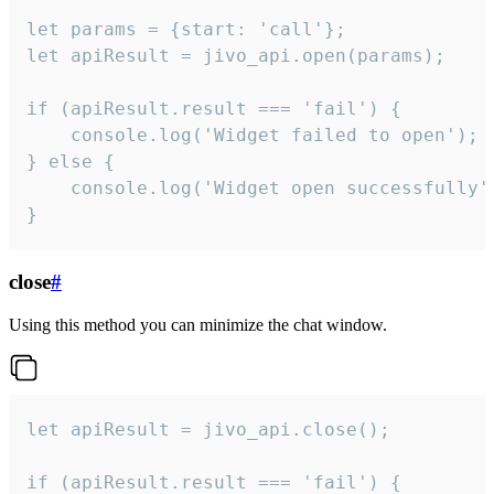
let params = {start: 'call'};

let apiResult = jivo_api.open(params);

if (apiResult.result === 'fail') {

    console.log('Widget failed to open');

} else {

    console.log('Widget open successfully')
}
close
#
Using this method you can minimize the chat window.
let apiResult = jivo_api.close();

if (apiResult.result === 'fail') {
