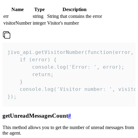
Name
Type
Description
err
string
String that contains the error
visitorNumber
integer
Visitor's number
jivo_api.getVisitorNumber(function(error, v
    if (error) {

        console.log('Error: ', error);

        return;

    }  

    console.log('Visitor number: ', visitor
});
getUnreadMessagesCount
#
This method allows you to get the number of unread messages from
the agent.