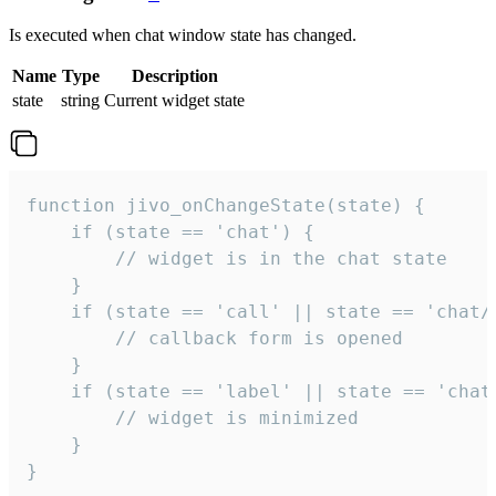
Is executed when chat window state has changed.
Name
Type
Description
state
string
Current widget state
function jivo_onChangeState(state) {

    if (state == 'chat') {

        // widget is in the chat state

    }

    if (state == 'call' || state == 'chat/c
        // callback form is opened

    }

    if (state == 'label' || state == 'chat/
        // widget is minimized

    }

}