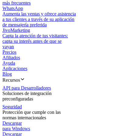
más frecuentes
WhatsApp
Aumenta las ventas y ofrece asistencia
a tus clientes a través de su aplicación
de mensajería preferida
JivoMarketing
Capta la atención de tus visitantes:
capta su interés antes de que se
vayan
Precios
Afiliados
Ayuda
Aplicaciones
Blog
Recursos
API para Desarrolladores
Soluciones de integración
preconfiguradas
Seguridad
Protección que cumple con las
normas internacionales
Descargar
para Windows
Descargar