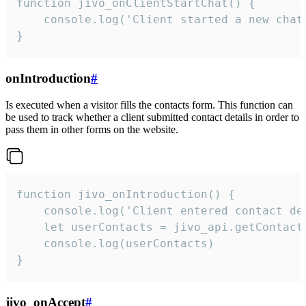
function jivo_onClientStartChat() {

    console.log('Client started a new chat'
}
onIntroduction
#
Is executed when a visitor fills the contacts form. This function can
be used to track whether a client submitted contact details in order to
pass them in other forms on the website.
function jivo_onIntroduction() {

    console.log('Client entered contact det
    let userContacts = jivo_api.getContactI
    console.log(userContacts)

}
jivo_onAccept
#