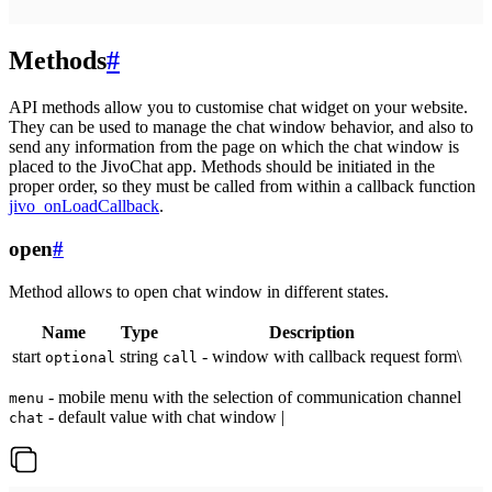
Methods
#
API methods allow you to customise chat widget on your website.
They can be used to manage the chat window behavior, and also to
send any information from the page on which the chat window is
placed to the JivoChat app. Methods should be initiated in the
proper order, so they must be called from within a callback function
jivo_onLoadCallback
.
open
#
Method allows to open chat window in different states.
Name
Type
Description
start
string
- window with callback request form\
optional
call
- mobile menu with the selection of communication channel
menu
- default value with chat window |
chat