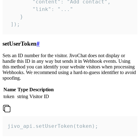
        "content": "Add contact",

        "link": "..."

    }

 ]);
setUserToken
#
Sets an ID number for the visitor. JivoChat does not display or
handle this ID in any way but sends it in Webhook events. Using
this method you can identify your website visitors when processing
Webhooks. We recommend using a hard-to-guess identifier to avoid
spoofing.
Name
Type
Description
token
string
Visitor ID
jivo_api.setUserToken(token);