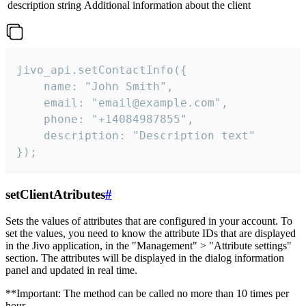
description
string
Additional information about the client
jivo_api.setContactInfo({

    name: "John Smith",

    email: "email@example.com",

    phone: "+14084987855",

    description: "Description text"

});
setClientAtributes
#
Sets the values ​​of attributes that are configured in your account. To
set the values, you need to know the attribute IDs that are displayed
in the Jivo application, in the "Management" > "Attribute settings"
section. The attributes will be displayed in the dialog information
panel and updated in real time.
**Important: The method can be called no more than 10 times per
hour.