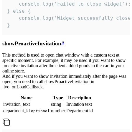
    console.log('Failed to close widget');

} else {

    console.log('Widget successfully close'
}
showProactiveInvitation
#
This method is used to open chat window with a custom text at
specific moment. For example, it may be used if you want to show
proactive invitation after the client added goods to the cart in your
online store.
And if you want to show invitation immediately after the page was
open, you need to call showProactiveInvitation in
jivo_onLoadCallback.
Name
Type
Description
invitation_text
string
Invitation text
department_id
number
Department id
optional