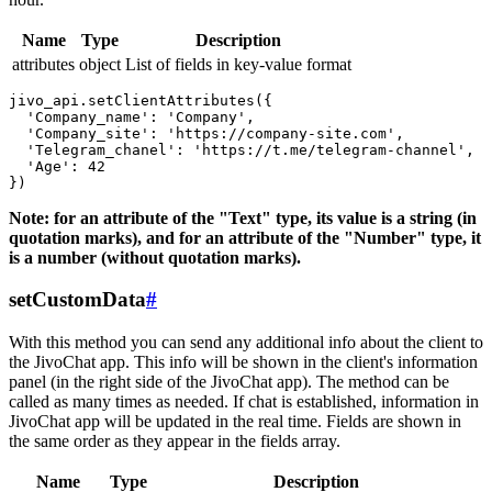
Name
Type
Description
attributes
object
List of fields in key-value format
jivo_api.setClientAttributes({

  'Company_name': 'Company',

  'Company_site': 'https://company-site.com',

  'Telegram_chanel': 'https://t.me/telegram-channel',

  'Age': 42

Note: for an attribute of the "Text" type, its value is a string (in
quotation marks), and for an attribute of the "Number" type, it
is a number (without quotation marks).
setCustomData
#
With this method you can send any additional info about the client to
the JivoChat app. This info will be shown in the client's information
panel (in the right side of the JivoChat app). The method can be
called as many times as needed. If chat is established, information in
JivoChat app will be updated in the real time. Fields are shown in
the same order as they appear in the fields array.
Name
Type
Description