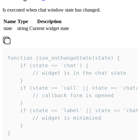
Is executed when chat window state has changed.
Name
Type
Description
state
string
Current widget state
function jivo_onChangeState(state) {

    if (state == 'chat') {

        // widget is in the chat state

    }

    if (state == 'call' || state == 'chat/c
        // callback form is opened

    }

    if (state == 'label' || state == 'chat/
        // widget is minimized

    }

}