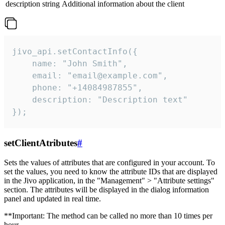
description
string
Additional information about the client
jivo_api.setContactInfo({

    name: "John Smith",

    email: "email@example.com",

    phone: "+14084987855",

    description: "Description text"

});
setClientAtributes
#
Sets the values ​​of attributes that are configured in your account. To
set the values, you need to know the attribute IDs that are displayed
in the Jivo application, in the "Management" > "Attribute settings"
section. The attributes will be displayed in the dialog information
panel and updated in real time.
**Important: The method can be called no more than 10 times per
hour.