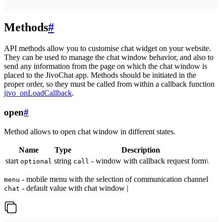
Methods
#
API methods allow you to customise chat widget on your website.
They can be used to manage the chat window behavior, and also to
send any information from the page on which the chat window is
placed to the JivoChat app. Methods should be initiated in the
proper order, so they must be called from within a callback function
jivo_onLoadCallback
.
open
#
Method allows to open chat window in different states.
Name
Type
Description
start
string
- window with callback request form\
optional
call
- mobile menu with the selection of communication channel
menu
- default value with chat window |
chat