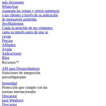
más frecuentes
WhatsApp
Aumenta las ventas y ofrece asistencia
a tus clientes a través de su aplicación
de mensajería preferida
JivoMarketing
Capta la atención de tus visitantes:
capta su interés antes de que se
vayan
Precios
Afiliados
Ayuda
Aplicaciones
Blog
Recursos
API para Desarrolladores
Soluciones de integración
preconfiguradas
Seguridad
Protección que cumple con las
normas internacionales
Descargar
para Windows
Descargar