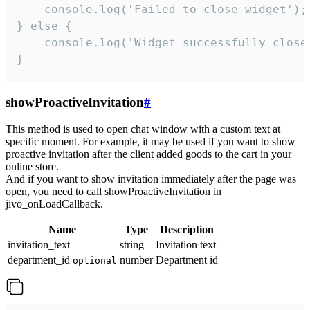
    console.log('Failed to close widget');

} else {

    console.log('Widget successfully close'
}
showProactiveInvitation
#
This method is used to open chat window with a custom text at
specific moment. For example, it may be used if you want to show
proactive invitation after the client added goods to the cart in your
online store.
And if you want to show invitation immediately after the page was
open, you need to call showProactiveInvitation in
jivo_onLoadCallback.
Name
Type
Description
invitation_text
string
Invitation text
department_id
number
Department id
optional