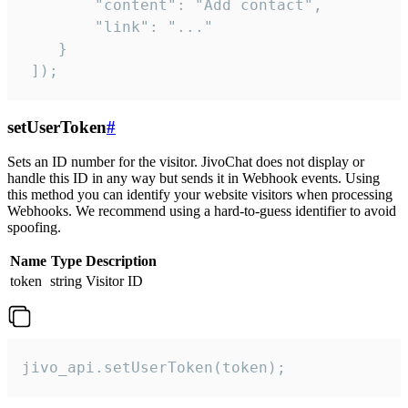
        "content": "Add contact",

        "link": "..."

    }

 ]);
setUserToken
#
Sets an ID number for the visitor. JivoChat does not display or
handle this ID in any way but sends it in Webhook events. Using
this method you can identify your website visitors when processing
Webhooks. We recommend using a hard-to-guess identifier to avoid
spoofing.
Name
Type
Description
token
string
Visitor ID
jivo_api.setUserToken(token);