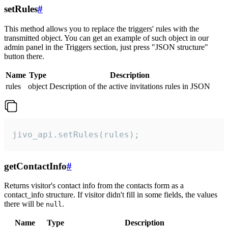
setRules
#
This method allows you to replace the triggers' rules with the
transmitted object. You can get an example of such object in our
admin panel in the Triggers section, just press "JSON structure"
button there.
Name
Type
Description
rules
object
Description of the active invitations rules in JSON
jivo_api.setRules(rules);
getContactInfo
#
Returns visitor's contact info from the contacts form as a
contact_info structure. If visitor didn't fill in some fields, the values
there will be
.
null
Name
Type
Description