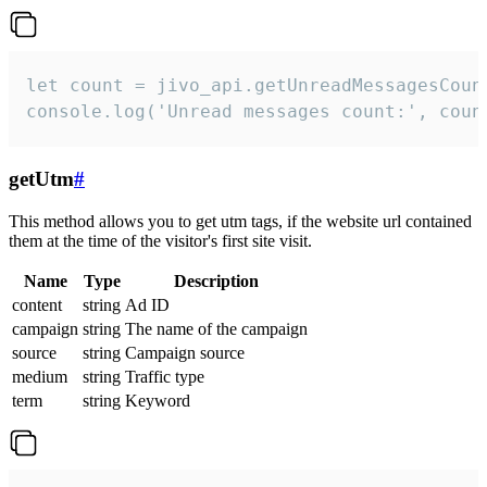
let count = jivo_api.getUnreadMessagesCount
console.log('Unread messages count:', coun
getUtm
#
This method allows you to get utm tags, if the website url contained
them at the time of the visitor's first site visit.
Name
Type
Description
content
string
Ad ID
campaign
string
The name of the campaign
source
string
Campaign source
medium
string
Traffic type
term
string
Keyword