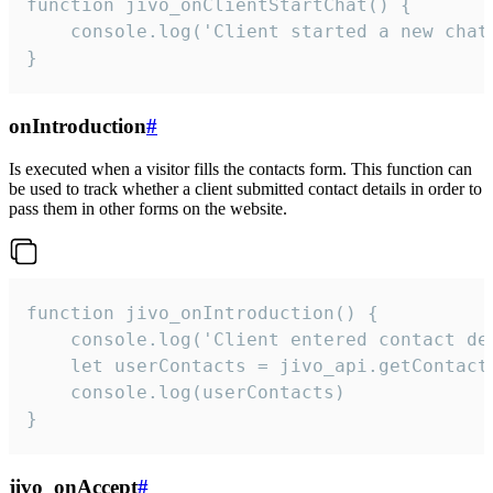
function jivo_onClientStartChat() {

    console.log('Client started a new chat'
}
onIntroduction
#
Is executed when a visitor fills the contacts form. This function can
be used to track whether a client submitted contact details in order to
pass them in other forms on the website.
function jivo_onIntroduction() {

    console.log('Client entered contact det
    let userContacts = jivo_api.getContactI
    console.log(userContacts)

}
jivo_onAccept
#