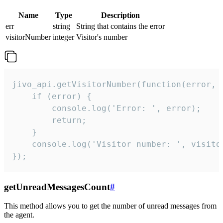
Name
Type
Description
err
string
String that contains the error
visitorNumber
integer
Visitor's number
jivo_api.getVisitorNumber(function(error, v
    if (error) {

        console.log('Error: ', error);

        return;

    }  

    console.log('Visitor number: ', visitor
});
getUnreadMessagesCount
#
This method allows you to get the number of unread messages from
the agent.