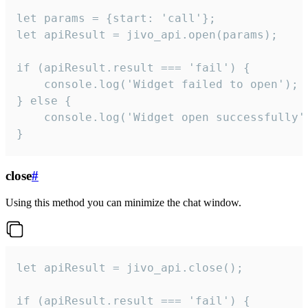
let params = {start: 'call'};

let apiResult = jivo_api.open(params);

if (apiResult.result === 'fail') {

    console.log('Widget failed to open');

} else {

    console.log('Widget open successfully')
}
close
#
Using this method you can minimize the chat window.
let apiResult = jivo_api.close();

if (apiResult.result === 'fail') {
