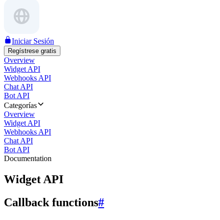
Iniciar Sesión
Regístrese gratis
Overview
Widget API
Webhooks API
Chat API
Bot API
Categorías
Overview
Widget API
Webhooks API
Chat API
Bot API
Documentation
Widget API
Callback functions
#