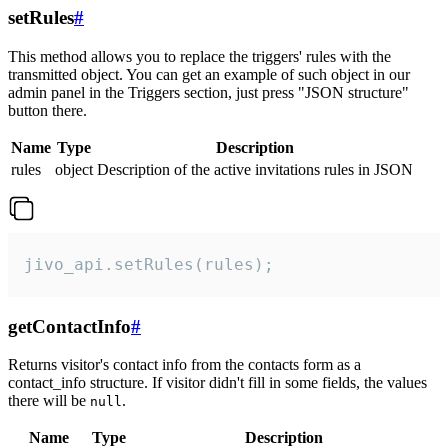
setRules
#
This method allows you to replace the triggers' rules with the
transmitted object. You can get an example of such object in our
admin panel in the Triggers section, just press "JSON structure"
button there.
Name
Type
Description
rules
object
Description of the active invitations rules in JSON
jivo_api.setRules(rules);
getContactInfo
#
Returns visitor's contact info from the contacts form as a
contact_info structure. If visitor didn't fill in some fields, the values
there will be
.
null
Name
Type
Description