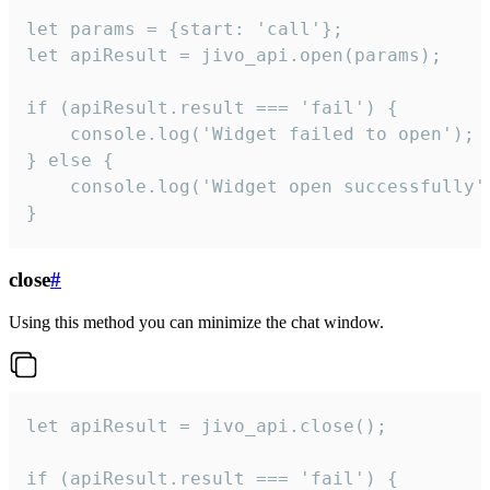
let params = {start: 'call'};

let apiResult = jivo_api.open(params);

if (apiResult.result === 'fail') {

    console.log('Widget failed to open');

} else {

    console.log('Widget open successfully')
}
close
#
Using this method you can minimize the chat window.
let apiResult = jivo_api.close();

if (apiResult.result === 'fail') {
