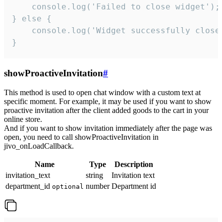
    console.log('Failed to close widget');

} else {

    console.log('Widget successfully close'
}
showProactiveInvitation
#
This method is used to open chat window with a custom text at
specific moment. For example, it may be used if you want to show
proactive invitation after the client added goods to the cart in your
online store.
And if you want to show invitation immediately after the page was
open, you need to call showProactiveInvitation in
jivo_onLoadCallback.
Name
Type
Description
invitation_text
string
Invitation text
department_id
number
Department id
optional