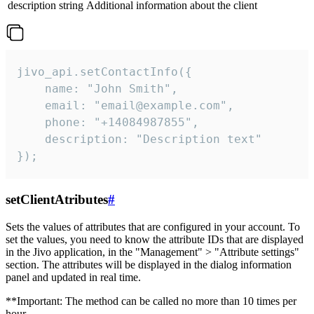
description
string
Additional information about the client
jivo_api.setContactInfo({

    name: "John Smith",

    email: "email@example.com",

    phone: "+14084987855",

    description: "Description text"

});
setClientAtributes
#
Sets the values ​​of attributes that are configured in your account. To
set the values, you need to know the attribute IDs that are displayed
in the Jivo application, in the "Management" > "Attribute settings"
section. The attributes will be displayed in the dialog information
panel and updated in real time.
**Important: The method can be called no more than 10 times per
hour.