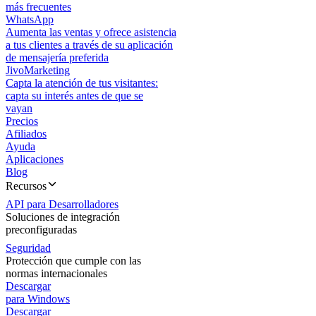
más frecuentes
WhatsApp
Aumenta las ventas y ofrece asistencia
a tus clientes a través de su aplicación
de mensajería preferida
JivoMarketing
Capta la atención de tus visitantes:
capta su interés antes de que se
vayan
Precios
Afiliados
Ayuda
Aplicaciones
Blog
Recursos
API para Desarrolladores
Soluciones de integración
preconfiguradas
Seguridad
Protección que cumple con las
normas internacionales
Descargar
para Windows
Descargar