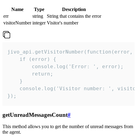
Name
Type
Description
err
string
String that contains the error
visitorNumber
integer
Visitor's number
jivo_api.getVisitorNumber(function(error, v
    if (error) {

        console.log('Error: ', error);

        return;

    }  

    console.log('Visitor number: ', visitor
});
getUnreadMessagesCount
#
This method allows you to get the number of unread messages from
the agent.