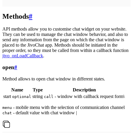
Methods
#
API methods allow you to customise chat widget on your website.
They can be used to manage the chat window behavior, and also to
send any information from the page on which the chat window is
placed to the JivoChat app. Methods should be initiated in the
proper order, so they must be called from within a callback function
jivo_onLoadCallback
.
open
#
Method allows to open chat window in different states.
Name
Type
Description
start
string
- window with callback request form\
optional
call
- mobile menu with the selection of communication channel
menu
- default value with chat window |
chat