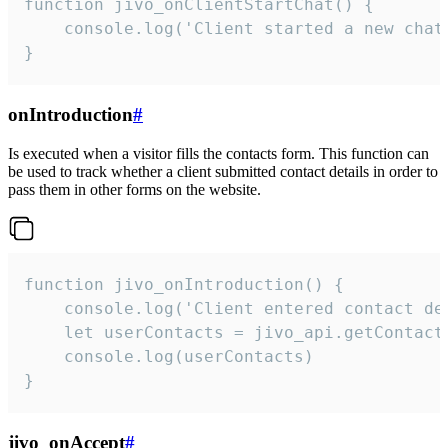
function jivo_onClientStartChat() {

    console.log('Client started a new chat'
}
onIntroduction
#
Is executed when a visitor fills the contacts form. This function can
be used to track whether a client submitted contact details in order to
pass them in other forms on the website.
function jivo_onIntroduction() {

    console.log('Client entered contact det
    let userContacts = jivo_api.getContactI
    console.log(userContacts)

}
jivo_onAccept
#