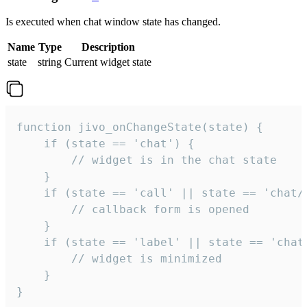
Is executed when chat window state has changed.
Name
Type
Description
state
string
Current widget state
function jivo_onChangeState(state) {

    if (state == 'chat') {

        // widget is in the chat state

    }

    if (state == 'call' || state == 'chat/c
        // callback form is opened

    }

    if (state == 'label' || state == 'chat/
        // widget is minimized

    }

}