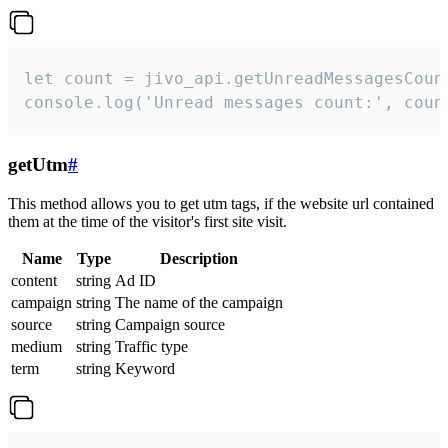
let count = jivo_api.getUnreadMessagesCount
console.log('Unread messages count:', coun
getUtm
#
This method allows you to get utm tags, if the website url contained
them at the time of the visitor's first site visit.
Name
Type
Description
content
string
Ad ID
campaign
string
The name of the campaign
source
string
Campaign source
medium
string
Traffic type
term
string
Keyword