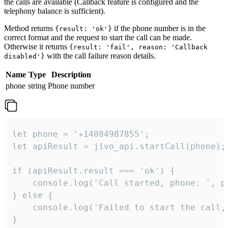
the calls are available (Callback feature is configured and the
telephony balance is sufficient).
Method returns
if the phone number is in the
{result: 'ok'}
correct format and the request to start the call can be made.
Otherwise it returns
{result: 'fail', reason: 'Callback
with the call failure reason details.
disabled'}
Name
Type
Description
phone
string
Phone number
let phone = '+14084987855';

let apiResult = jivo_api.startCall(phone);

if (apiResult.result === 'ok') {

    console.log('Call started, phone: ', ph
} else {

    console.log('Failed to start the call,
}