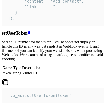
        "content": "Add contact",

        "link": "..."

    }

 ]);
setUserToken
#
Sets an ID number for the visitor. JivoChat does not display or
handle this ID in any way but sends it in Webhook events. Using
this method you can identify your website visitors when processing
Webhooks. We recommend using a hard-to-guess identifier to avoid
spoofing.
Name
Type
Description
token
string
Visitor ID
jivo_api.setUserToken(token);