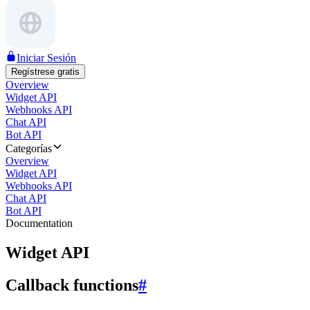
Iniciar Sesión
Regístrese gratis
Overview
Widget API
Webhooks API
Chat API
Bot API
Categorías
Overview
Widget API
Webhooks API
Chat API
Bot API
Documentation
Widget API
Callback functions
#