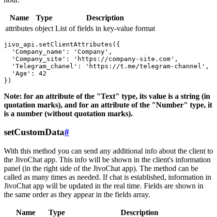
Name
Type
Description
attributes
object
List of fields in key-value format
jivo_api.setClientAttributes({

  'Company_name': 'Company',

  'Company_site': 'https://company-site.com',

  'Telegram_chanel': 'https://t.me/telegram-channel',

  'Age': 42

Note: for an attribute of the "Text" type, its value is a string (in
quotation marks), and for an attribute of the "Number" type, it
is a number (without quotation marks).
setCustomData
#
With this method you can send any additional info about the client to
the JivoChat app. This info will be shown in the client's information
panel (in the right side of the JivoChat app). The method can be
called as many times as needed. If chat is established, information in
JivoChat app will be updated in the real time. Fields are shown in
the same order as they appear in the fields array.
Name
Type
Description