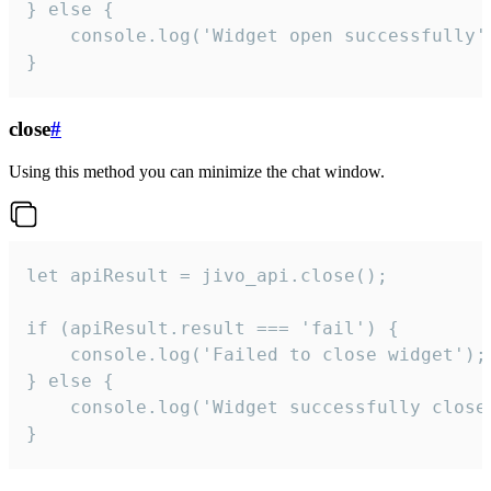
} else {

    console.log('Widget open successfully')
}
close
#
Using this method you can minimize the chat window.
let apiResult = jivo_api.close();

if (apiResult.result === 'fail') {

    console.log('Failed to close widget');

} else {

    console.log('Widget successfully close'
}