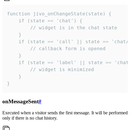
function jivo_onChangeState(state) {

    if (state == 'chat') {

        // widget is in the chat state

    }

    if (state == 'call' || state == 'chat/c
        // callback form is opened

    }

    if (state == 'label' || state == 'chat/
        // widget is minimized

    }

}
onMessageSent
#
Executed when a visitor sends the first message. It will be performed
only if there is no chat history.