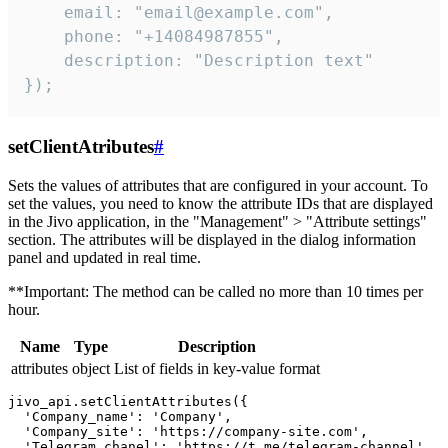
    email: "email@example.com",

    phone: "+14084987855",

    description: "Description text"

});
setClientAtributes
#
Sets the values ​​of attributes that are configured in your account. To
set the values, you need to know the attribute IDs that are displayed
in the Jivo application, in the "Management" > "Attribute settings"
section. The attributes will be displayed in the dialog information
panel and updated in real time.
**Important: The method can be called no more than 10 times per
hour.
Name
Type
Description
attributes
object
List of fields in key-value format
jivo_api.setClientAttributes({

  'Company_name': 'Company',

  'Company_site': 'https://company-site.com',

  'Telegram_chanel': 'https://t.me/telegram-channel',
