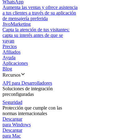
WhatsApp
Aumenta las ventas y ofrece asistencia
a tus clientes a través de su aplicación
de mensajería preferida
JivoMarketing
Capta la atención de tus visitantes:
capta su interés antes de que se
vayan
Precios
Afiliados
Ayuda
Aplicaciones
Blog
Recursos
API para Desarrolladores
Soluciones de integración
preconfiguradas
Seguridad
Protección que cumple con las
normas internacionales
Descargar
para Windows
Descargar
para Mac