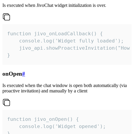
Is executed when JivoChat widget initialization is over.
function jivo_onLoadCallback() {

    console.log('Widget fully loaded');

    jivo_api.showProactiveInvitation("How c
}
onOpen
#
Is executed when the chat window is open both automatically (via
proactive invitation) and manually by a client
function jivo_onOpen() {

    console.log('Widget opened');

}