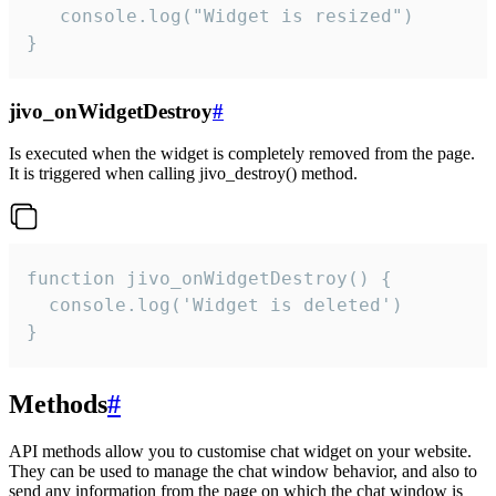
   console.log("Widget is resized")

}
jivo_onWidgetDestroy
#
Is executed when the widget is completely removed from the page.
It is triggered when calling jivo_destroy() method.
function jivo_onWidgetDestroy() {

  console.log('Widget is deleted')

}
Methods
#
API methods allow you to customise chat widget on your website.
They can be used to manage the chat window behavior, and also to
send any information from the page on which the chat window is