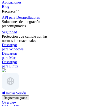
Aplicaciones
Blog
Recursos
API para Desarrolladores
Soluciones de integración
preconfiguradas
Seguridad
Protección que cumple con las
normas internacionales
Descargar
para Windows
Descargar
para Mac
Descargar
para Linux
Iniciar Sesión
Regístrese gratis
Overview