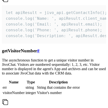
let apiResult = jivo_api.getContactInfo();

console.log('Name: ', apiResult.client_name
console.log('Email: ', apiResult.email);

console.log('Phone: ', apiResult.phone);

console.log('Description: ', apiResult.des
getVisitorNumber
#
The asynchronous function to get a unique visitor number in
JivoChat. Visitors are numbered sequentially: 1, 2, 3, etc. Visitor
number is displayed in the agent's App and archives and can be used
to associate JivoChat data with the CRM data.
Name
Type
Description
err
string
String that contains the error
visitorNumber
integer
Visitor's number