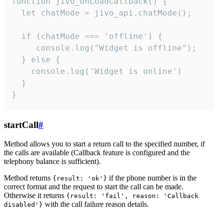
function jivo_onLoadCallback() {

  let chatMode = jivo_api.chatMode();

  if (chatMode === 'offline') {

     console.log("Widget is offline");

  } else {

    console.log('Widget is online')

  }

}
startCall
#
Method allows you to start a return call to the specified number, if
the calls are available (Callback feature is configured and the
telephony balance is sufficient).
Method returns
if the phone number is in the
{result: 'ok'}
correct format and the request to start the call can be made.
Otherwise it returns
{result: 'fail', reason: 'Callback
with the call failure reason details.
disabled'}