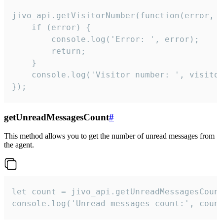
jivo_api.getVisitorNumber(function(error, v
    if (error) {

        console.log('Error: ', error);

        return;

    }  

    console.log('Visitor number: ', visitor
});
getUnreadMessagesCount
#
This method allows you to get the number of unread messages from
the agent.
let count = jivo_api.getUnreadMessagesCount
console.log('Unread messages count:', coun