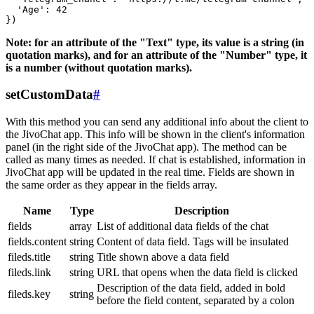
  'Age': 42

Note: for an attribute of the "Text" type, its value is a string (in
quotation marks), and for an attribute of the "Number" type, it
is a number (without quotation marks).
setCustomData
#
With this method you can send any additional info about the client to
the JivoChat app. This info will be shown in the client's information
panel (in the right side of the JivoChat app). The method can be
called as many times as needed. If chat is established, information in
JivoChat app will be updated in the real time. Fields are shown in
the same order as they appear in the fields array.
Name
Type
Description
fields
array
List of additional data fields of the chat
fields.content
string
Content of data field. Tags will be insulated
fileds.title
string
Title shown above a data field
fileds.link
string
URL that opens when the data field is clicked
Description of the data field, added in bold
fileds.key
string
before the field content, separated by a colon