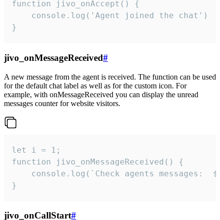
function jivo_onAccept() {

	console.log('Agent joined the chat')

}
jivo_onMessageReceived
#
A new message from the agent is received. The function can be used
for the default chat label as well as for the custom icon. For
example, with onMessageReceived you can display the unread
messages counter for website visitors.
let i = 1;

function jivo_onMessageReceived() {

	console.log(`Check agents messages:  ${i++}`)

}
jivo_onCallStart
#