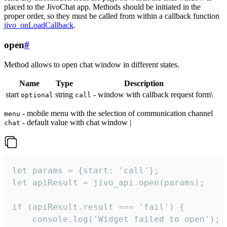
placed to the JivoChat app. Methods should be initiated in the
proper order, so they must be called from within a callback function
jivo_onLoadCallback
.
open
#
Method allows to open chat window in different states.
Name
Type
Description
start
string
- window with callback request form\
optional
call
- mobile menu with the selection of communication channel
menu
- default value with chat window |
chat
let params = {start: 'call'};

let apiResult = jivo_api.open(params);

if (apiResult.result === 'fail') {

    console.log('Widget failed to open');
