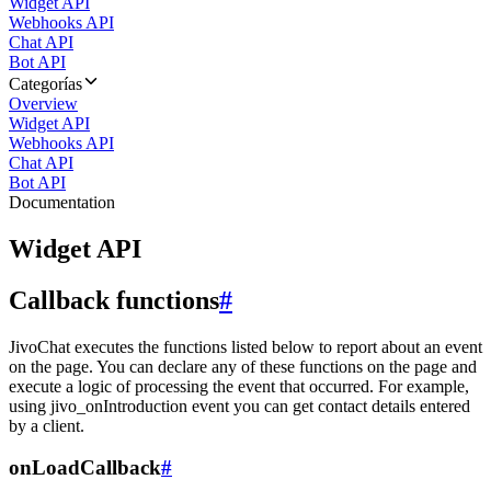
Widget API
Webhooks API
Chat API
Bot API
Categorías
Overview
Widget API
Webhooks API
Chat API
Bot API
Documentation
Widget API
Callback functions
#
JivoChat executes the functions listed below to report about an event
on the page. You can declare any of these functions on the page and
execute a logic of processing the event that occurred. For example,
using jivo_onIntroduction event you can get contact details entered
by a client.
onLoadCallback
#