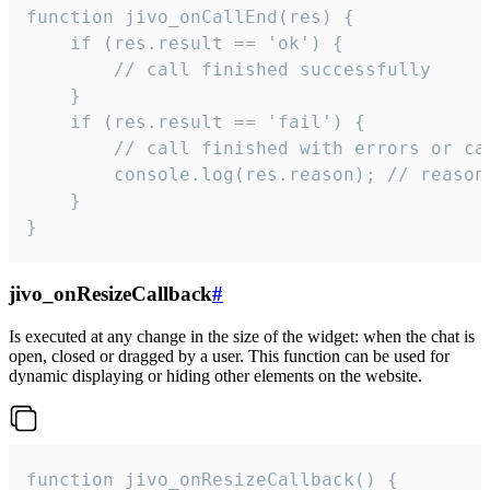
function jivo_onCallEnd(res) {

    if (res.result == 'ok') {

        // call finished successfully

    }

    if (res.result == 'fail') {

        // call finished with errors or can
        console.log(res.reason); // reason 
    }

}
jivo_onResizeCallback
#
Is executed at any change in the size of the widget: when the chat is
open, closed or dragged by a user. This function can be used for
dynamic displaying or hiding other elements on the website.
function jivo_onResizeCallback() {
