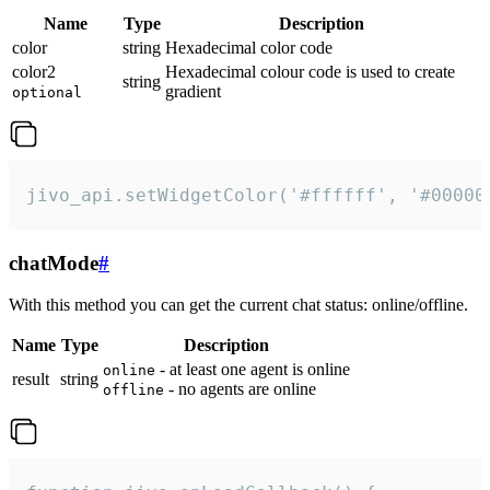
Name
Type
Description
color
string
Hexadecimal color code
color2
Hexadecimal colour code is used to create
string
gradient
optional
jivo_api.setWidgetColor('#ffffff', '#00000
chatMode
#
With this method you can get the current chat status: online/offline.
Name
Type
Description
- at least one agent is online
online
result
string
- no agents are online
offline