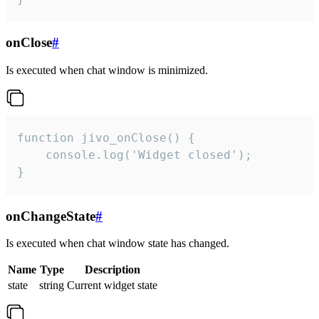
onClose
#
Is executed when chat window is minimized.
function jivo_onClose() {

    console.log('Widget closed');

}
onChangeState
#
Is executed when chat window state has changed.
Name
Type
Description
state
string
Current widget state