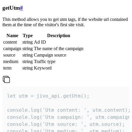
getUtm
#
This method allows you to get utm tags, if the website url contained
them at the time of the visitor's first site visit.
Name
Type
Description
content
string
Ad ID
campaign
string
The name of the campaign
source
string
Campaign source
medium
string
Traffic type
term
string
Keyword
let utm = jivo_api.getUtm();

console.log('Utm content: ', utm.content);

console.log('Utm campaign: ', utm.campaign)
console.log('Utm source: ', utm.source);

console.log('Utm medium: ', utm.medium);
