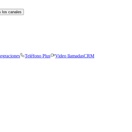
 los canales
tegraciones
Teléfono Plus
Video llamadas
CRM