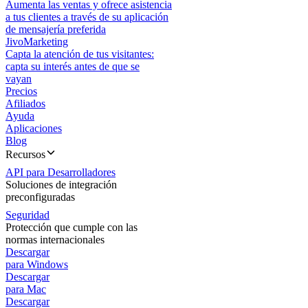
Aumenta las ventas y ofrece asistencia
a tus clientes a través de su aplicación
de mensajería preferida
JivoMarketing
Capta la atención de tus visitantes:
capta su interés antes de que se
vayan
Precios
Afiliados
Ayuda
Aplicaciones
Blog
Recursos
API para Desarrolladores
Soluciones de integración
preconfiguradas
Seguridad
Protección que cumple con las
normas internacionales
Descargar
para Windows
Descargar
para Mac
Descargar