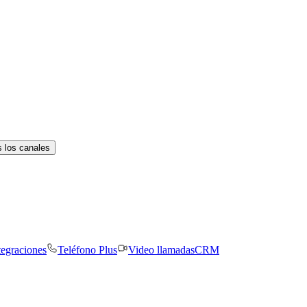
 los canales
tegraciones
Teléfono Plus
Video llamadas
CRM