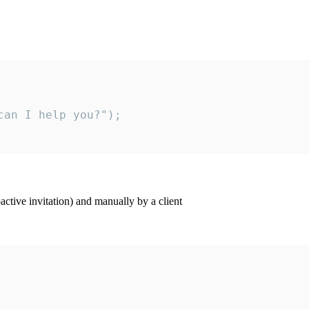
an I help you?");

ctive invitation) and manually by a client